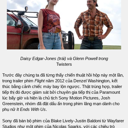
Daisy Edgar-Jones (trái) và Glenn Powell trong
Twisters
Trước đây chúng ta đã từng thấy chiến thuật hồi hộp này một lần,
trong trailer phim
Flight
năm 2012 của Denzel Washington, kết
thúc bằng cảnh chiếc máy bay lộn ngược. Thật trùng hợp, trailer
tiếp thị đó được giám sát bởi chuyên gia tiếp thị của Paramount
lúc bấy giờ và hiện là chủ tịch Sony Motion Pictures, Josh
Greenstein, nhóm đã đặt dấu ấn trong phim lãng mạn dành cho
phụ nữ
It Ends With Us
.
Sony đã bán bộ phim của Blake Lively-Justin Baldoni từ Wayfarer
Studios như một phim của Nicolas Sparks, với các chiêu trò