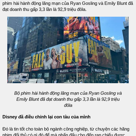
phim hài hành động lãng mạn của Ryan Gosling và Emily Blunt đã
đạt doanh thu gấp 3,3 lần là 92,9 triệu đôla.
Bộ phim hài hành động lãng mạn của Ryan Gosling và
Emily Blunt đã đạt doanh thu gấp 3,3 lần là 92,9 triệu
đôla
Disney đã điều chỉnh lại con tàu của mình
Đó là tin tốt cho toàn bộ ngành công nghiệp, từ chuyện các hãng
phim đối thủ có gì đó để mà phấn đấu cho đến rạp chiếu được