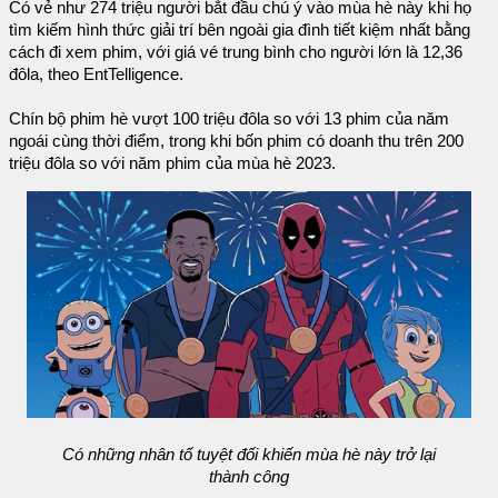
Có vẻ như 274 triệu người bắt đầu chú ý vào mùa hè này khi họ
tìm kiếm hình thức giải trí bên ngoài gia đình tiết kiệm nhất bằng
cách đi xem phim, với giá vé trung bình cho người lớn là 12,36
đôla, theo EntTelligence.
Chín bộ phim hè vượt 100 triệu đôla so với 13 phim của năm
ngoái cùng thời điểm, trong khi bốn phim có doanh thu trên 200
triệu đôla so với năm phim của mùa hè 2023.
Có những nhân tố tuyệt đối khiến mùa hè này trở lại
thành công