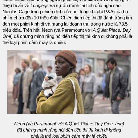
thiệu bí ẩn về
Longlegs
và sự ẩn mình tài tình của ngôi sao
Nicolas Cage trong chiến dịch của họ; tổng chi phí P&A của bộ
phim chưa đến 10 triệu đôla. Chiến dịch tiếp thị đã đánh trúng tim
đen mọt phim kinh dị và mang lại doanh thu trong nước là 73,5
triệu đôla. Trên hết, Neon (và Paramount với
A Quiet Place: Day
One
) đã chứng minh rằng nói đến tiếp thị thì kinh dị không phải là
thể loại phim cắm máy là chiếu.
Neon (và Paramount với
A Quiet Place: Day One
, ảnh)
đã chứng minh rằng nói đến tiếp thị thì kinh dị không
phải là thể loại phim cắm máy là chiếu