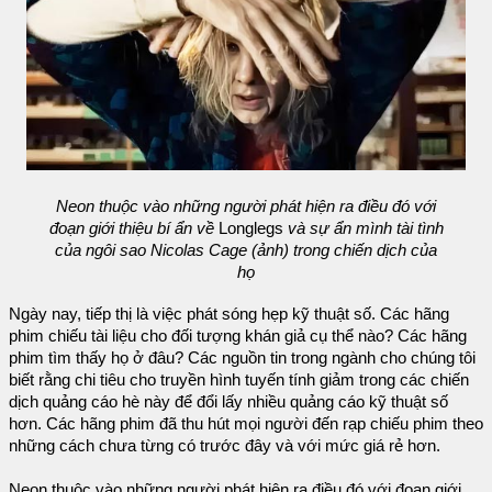
Neon thuộc vào những người phát hiện ra điều đó với
đoạn giới thiệu bí ẩn về
Longlegs
và sự ẩn mình tài tình
của ngôi sao Nicolas Cage (ảnh) trong chiến dịch của
họ
Ngày nay, tiếp thị là việc phát sóng hẹp kỹ thuật số. Các hãng
phim chiếu tài liệu cho đối tượng khán giả cụ thể nào? Các hãng
phim tìm thấy họ ở đâu? Các nguồn tin trong ngành cho chúng tôi
biết rằng chi tiêu cho truyền hình tuyến tính giảm trong các chiến
dịch quảng cáo hè này để đổi lấy nhiều quảng cáo kỹ thuật số
hơn. Các hãng phim đã thu hút mọi người đến rạp chiếu phim theo
những cách chưa từng có trước đây và với mức giá rẻ hơn.
Neon thuộc vào những người phát hiện ra điều đó với đoạn giới