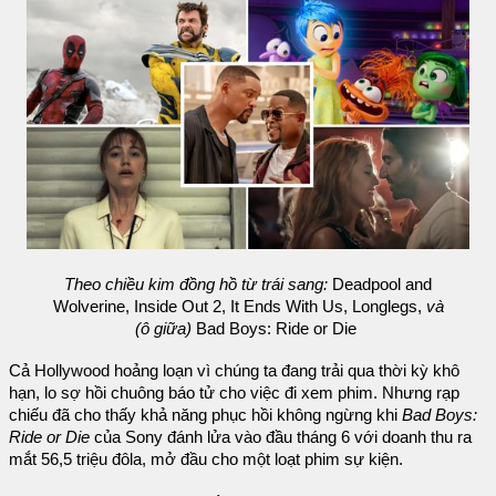
Theo chiều kim đồng hồ từ trái sang:
Deadpool and
Wolverine, Inside Out 2, It Ends With Us, Longlegs,
và
(ô giữa)
Bad Boys: Ride or Die
Cả Hollywood hoảng loạn vì chúng ta đang trải qua thời kỳ khô
hạn, lo sợ hồi chuông báo tử cho việc đi xem phim. Nhưng rạp
chiếu đã cho thấy khả năng phục hồi không ngừng khi
Bad Boys:
Ride or Die
của Sony đánh lửa vào đầu tháng 6 với doanh thu ra
mắt 56,5 triệu đôla, mở đầu cho một loạt phim sự kiện.