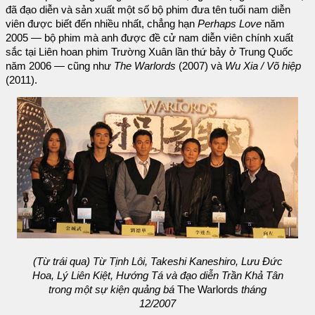
đã đạo diễn và sản xuất một số bộ phim đưa tên tuổi nam diễn
viên được biết đến nhiều nhất, chẳng hạn
Perhaps Love
năm
2005 — bộ phim mà anh được đề cử nam diễn viên chính xuất
sắc tại Liên hoan phim Trường Xuân lần thứ bảy ở Trung Quốc
năm 2006 — cũng như
The Warlords
(2007) và
Wu Xia / Võ hiệp
(2011).
(Từ trái qua) Từ Tịnh Lôi, Takeshi Kaneshiro, Lưu Đức
Hoa, Lý Liên Kiệt, Hướng Tá và đạo diễn Trần Khả Tân
trong một sự kiện quảng bá
The Warlords
tháng
12/2007