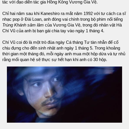
tác với đạo diễn tác gia Hồng Kông Vương Gia Vệ.
Chỉ hai năm sau khi Kaneshiro ra mắt năm 1992 với tư cách ca sĩ
nhạc pop ở Đài Loan, anh đóng vai chính trong bộ phim nổi tiếng
Trùng Khánh sâm lâm
của Vương Gia Vệ, trong đó nhân vật Hà
Chí Vũ của anh bị bạn gái chia tay vào ngày 1 tháng 4.
Chí Vũ coi đó là một trò đùa ngày Cá tháng Tư tàn nhẫn để cố
chịu đựng cho đến sinh nhật anh ngày 1 tháng 5. Trong khoảng
thời gian một tháng đó, mỗi ngày anh mua một hộp dứa và tự nhủ
rằng mối quan hệ sẽ thực sự hết hạn khi anh có 30 hộp.