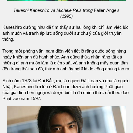
Takeshi Kaneshiro và Michele Reis trong
Fallen Angels
(1995)
Kaneshiro dường như đã tìm thấy sự hài lòng khi chỉ làm việc lúc
anh muốn và tránh áp lực sống dưới sự chú ý của giới truyền
thông.
Trong một phỏng vấn, nam diễn viên tiết lộ rằng cuộc sống hàng
ngày khiến anh đủ hạnh phúc. Anh cũng thừa nhận rằng tất cả
những gì anh muốn làm là diễn xuất và anh không mấy quan tâm
đến trạng thái sau đó, thứ mà anh ấy nghĩ là do công chúng tạo ra.
Sinh năm 1973 tại Đài Bắc, mẹ là người Đài Loan và cha là người
Nhật, Kaneshiro lớn lên ở Đài Loan dưới ảnh hưởng Phật giáo
của gia đình bên ngoại và được biết là đã chính thức cải theo đạo
Phật vào năm 1997.