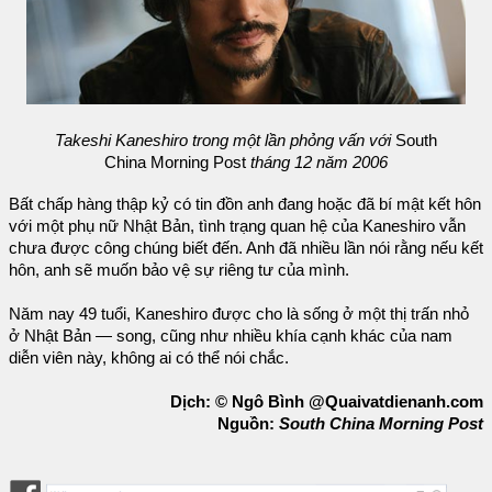
Takeshi Kaneshiro trong một lần phỏng vấn với
South
China Morning Post
tháng 12 năm 2006
Bất chấp hàng thập kỷ có tin đồn anh đang hoặc đã bí mật kết hôn
với một phụ nữ Nhật Bản, tình trạng quan hệ của Kaneshiro vẫn
chưa được công chúng biết đến. Anh đã nhiều lần nói rằng nếu kết
hôn, anh sẽ muốn bảo vệ sự riêng tư của mình.
Năm nay 49 tuổi, Kaneshiro được cho là sống ở một thị trấn nhỏ
ở Nhật Bản — song, cũng như nhiều khía cạnh khác của nam
diễn viên này, không ai có thể nói chắc.
Dịch: © Ngô Bình @Quaivatdienanh.com
Nguồn:
South China Morning Post