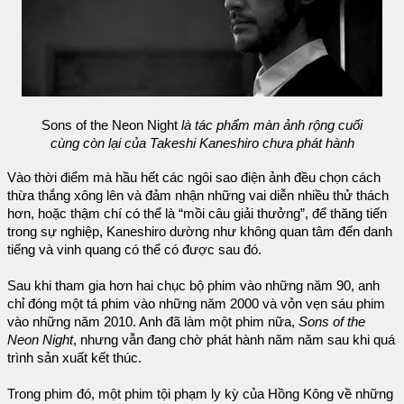
Sons of the Neon Night
là tác phẩm màn ảnh rộng cuối
cùng còn lại của Takeshi Kaneshiro chưa phát hành
Vào thời điểm mà hầu hết các ngôi sao điện ảnh đều chọn cách
thừa thắng xông lên và đảm nhận những vai diễn nhiều thử thách
hơn, hoặc thậm chí có thể là “mồi câu giải thưởng”, để thăng tiến
trong sự nghiệp, Kaneshiro dường như không quan tâm đến danh
tiếng và vinh quang có thể có được sau đó.
Sau khi tham gia hơn hai chục bộ phim vào những năm 90, anh
chỉ đóng một tá phim vào những năm 2000 và vỏn vẹn sáu phim
vào những năm 2010. Anh đã làm một phim nữa,
Sons of the
Neon Night
, nhưng vẫn đang chờ phát hành năm năm sau khi quá
trình sản xuất kết thúc.
Trong phim đó, một phim tội phạm ly kỳ của Hồng Kông về những