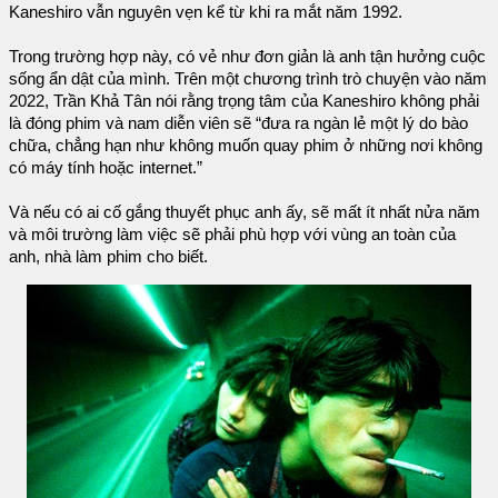
Kaneshiro vẫn nguyên vẹn kể từ khi ra mắt năm 1992.
Trong trường hợp này, có vẻ như đơn giản là anh tận hưởng cuộc
sống ẩn dật của mình. Trên một chương trình trò chuyện vào năm
2022, Trần Khả Tân nói rằng trọng tâm của Kaneshiro không phải
là đóng phim và nam diễn viên sẽ “đưa ra ngàn lẻ một lý do bào
chữa, chẳng hạn như không muốn quay phim ở những nơi không
có máy tính hoặc internet.”
Và nếu có ai cố gắng thuyết phục anh ấy, sẽ mất ít nhất nửa năm
và môi trường làm việc sẽ phải phù hợp với vùng an toàn của
anh, nhà làm phim cho biết.