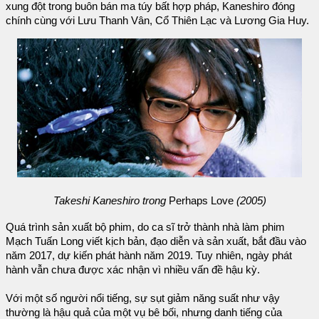
xung đột trong buôn bán ma túy bất hợp pháp, Kaneshiro đóng
chính cùng với Lưu Thanh Vân, Cổ Thiên Lạc và Lương Gia Huy.
Takeshi Kaneshiro trong
Perhaps Love
(2005)
Quá trình sản xuất bộ phim, do ca sĩ trở thành nhà làm phim
Mạch Tuấn Long viết kịch bản, đạo diễn và sản xuất, bắt đầu vào
năm 2017, dự kiến phát hành năm 2019. Tuy nhiên, ngày phát
hành vẫn chưa được xác nhận vì nhiều vấn đề hậu kỳ.
Với một số người nổi tiếng, sự sụt giảm năng suất như vậy
thường là hậu quả của một vụ bê bối, nhưng danh tiếng của