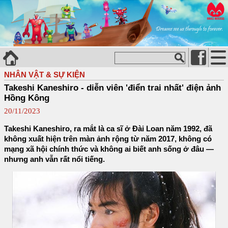
NHÂN VẬT & SỰ KIỆN
Takeshi Kaneshiro - diễn viên 'điển trai nhất' điện ảnh
Hồng Kông
20/11/2023
Takeshi Kaneshiro, ra mắt là ca sĩ ở Đài Loan năm 1992, đã
không xuất hiện trên màn ảnh rộng từ năm 2017, không có
mạng xã hội chính thức và không ai biết anh sống ở đâu —
nhưng anh vẫn rất nổi tiếng.