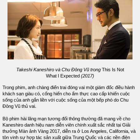
Takeshi Kaneshiro và Chu Đông Vũ trong
This Is Not
What I Expected
(2017)
Trong phim, anh chàng điển trai đóng vai một giám đốc điều hành
khách sạn giàu có, cống hiến cho ẩm thực cao cấp khiến cuộc
sống của anh gắn liền với cuộc sống của một bếp phó do Chu
Đông Vũ thủ vai.
Bộ phim hài lãng mạn tương đối thông thường đã mang về cho
Kaneshiro danh hiệu nam diễn viên chính xuất sắc nhất tại Giải
thưởng Màn ảnh Vàng 2017, diễn ra ở Los Angeles, California, và
tôn vinh sự hợp tác sản xuất giữa Trung Quốc và các nền điện