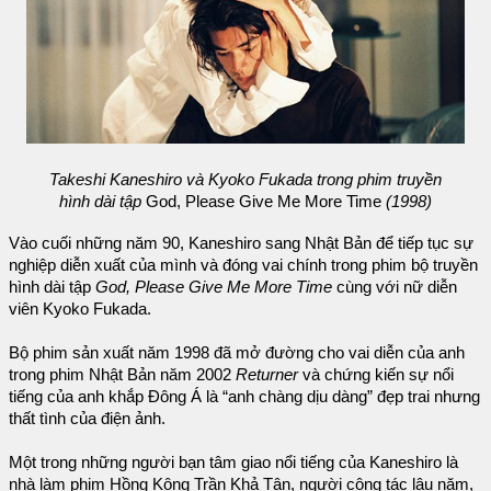
Takeshi Kaneshiro và Kyoko Fukada trong phim truyền
hình dài tập
God, Please Give Me More Time
(1998)
Vào cuối những năm 90, Kaneshiro sang Nhật Bản để tiếp tục sự
nghiệp diễn xuất của mình và đóng vai chính trong phim bộ truyền
hình dài tập
God, Please Give Me More Time
cùng với nữ diễn
viên Kyoko Fukada.
Bộ phim sản xuất năm 1998 đã mở đường cho vai diễn của anh
trong phim Nhật Bản năm 2002
Returner
và chứng kiến sự nổi
tiếng của anh khắp Đông Á là “anh chàng dịu dàng” đẹp trai nhưng
thất tình của điện ảnh.
Một trong những người bạn tâm giao nổi tiếng của Kaneshiro là
nhà làm phim Hồng Kông Trần Khả Tân, người cộng tác lâu năm,