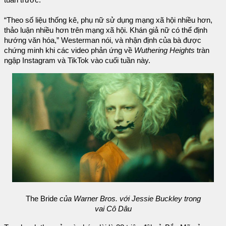
tuần trước.
“Theo số liệu thống kê, phụ nữ sử dụng mạng xã hội nhiều hơn,
thảo luận nhiều hơn trên mạng xã hội. Khán giả nữ có thể định
hướng văn hóa,” Westerman nói, và nhận định của bà được
chứng minh khi các video phản ứng về
Wuthering Heights
tràn
ngập Instagram và TikTok vào cuối tuần này.
The Bride
của Warner Bros. với Jessie Buckley trong
vai Cô Dâu