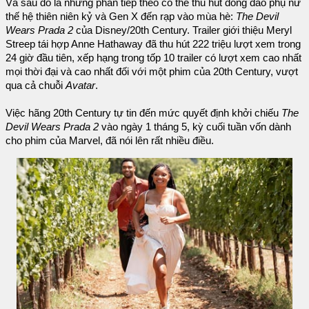
Và sau đó là những phần tiếp theo có thể thu hút đông đảo phụ nữ
thế hệ thiên niên kỷ và Gen X đến rạp vào mùa hè:
The Devil
Wears Prada 2
của Disney/20th Century. Trailer giới thiệu Meryl
Streep tái hợp Anne Hathaway đã thu hút 222 triệu lượt xem trong
24 giờ đầu tiên, xếp hạng trong tốp 10 trailer có lượt xem cao nhất
mọi thời đại và cao nhất đối với một phim của 20th Century, vượt
qua cả chuỗi
Avatar
.
Việc hãng 20th Century tự tin đến mức quyết định khởi chiếu
The
Devil Wears Prada 2
vào ngày 1 tháng 5, kỳ cuối tuần vốn dành
cho phim của Marvel, đã nói lên rất nhiều điều.