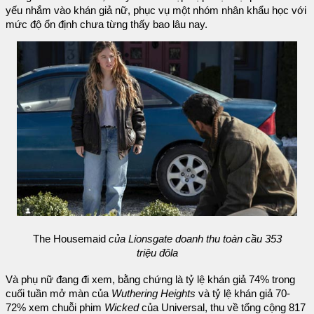
yếu nhắm vào khán giả nữ, phục vụ một nhóm nhân khẩu học với
mức độ ổn định chưa từng thấy bao lâu nay.
The Housemaid
của Lionsgate doanh thu toàn cầu 353
triệu đôla
Và phụ nữ đang đi xem, bằng chứng là tỷ lệ khán giả 74% trong
cuối tuần mở màn của
Wuthering Heights
và tỷ lệ khán giả 70-
72% xem chuỗi phim
Wicked
của Universal, thu về tổng cộng 817