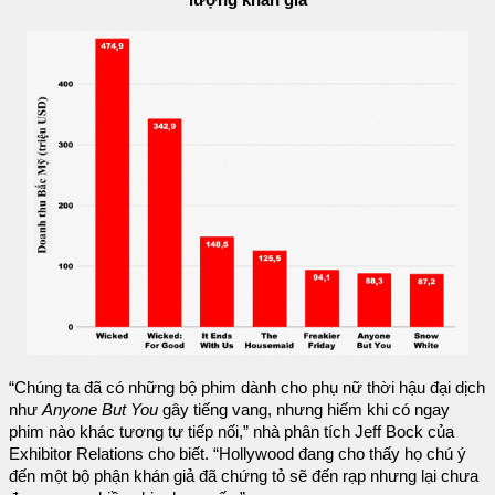
lượng khán giả
“Chúng ta đã có những bộ phim dành cho phụ nữ thời hậu đại dịch
như
Anyone But You
gây tiếng vang, nhưng hiếm khi có ngay
phim nào khác tương tự tiếp nối,” nhà phân tích Jeff Bock của
Exhibitor Relations cho biết. “Hollywood đang cho thấy họ chú ý
đến một bộ phận khán giả đã chứng tỏ sẽ đến rạp nhưng lại chưa