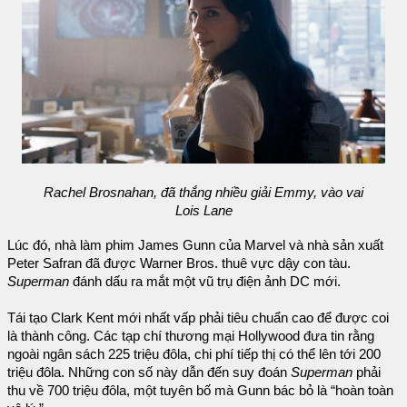
Rachel Brosnahan, đã thắng nhiều giải Emmy, vào vai
Lois Lane
Lúc đó, nhà làm phim James Gunn của Marvel và nhà sản xuất
Peter Safran đã được Warner Bros. thuê vực dậy con tàu.
Superman
đánh dấu ra mắt một vũ trụ điện ảnh DC mới.
Tái tạo Clark Kent mới nhất vấp phải tiêu chuẩn cao để được coi
là thành công. Các tạp chí thương mại Hollywood đưa tin rằng
ngoài ngân sách 225 triệu đôla, chi phí tiếp thị có thể lên tới 200
triệu đôla. Những con số này dẫn đến suy đoán
Superman
phải
thu về 700 triệu đôla, một tuyên bố mà Gunn bác bỏ là “hoàn toàn