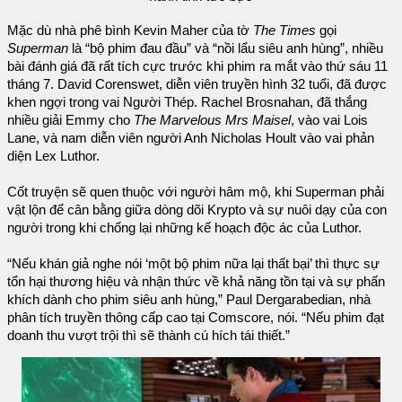
Mặc dù nhà phê bình Kevin Maher của tờ
The Times
gọi
Superman
là “bộ phim đau đầu” và “nồi lẩu siêu anh hùng”, nhiều
bài đánh giá đã rất tích cực trước khi phim ra mắt vào thứ sáu 11
tháng 7. David Corenswet, diễn viên truyền hình 32 tuổi, đã được
khen ngợi trong vai Người Thép. Rachel Brosnahan, đã thắng
nhiều giải Emmy cho
The Marvelous Mrs Maisel
, vào vai Lois
Lane, và nam diễn viên người Anh Nicholas Hoult vào vai phản
diện Lex Luthor.
Cốt truyện sẽ quen thuộc với người hâm mộ, khi Superman phải
vật lộn để cân bằng giữa dòng dõi Krypto và sự nuôi dạy của con
người trong khi chống lại những kế hoạch độc ác của Luthor.
“Nếu khán giả nghe nói ‘một bộ phim nữa lại thất bại’ thì thực sự
tổn hại thương hiệu và nhận thức về khả năng tồn tại và sự phấn
khích dành cho phim siêu anh hùng,” Paul Dergarabedian, nhà
phân tích truyền thông cấp cao tại Comscore, nói. “Nếu phim đạt
doanh thu vượt trội thì sẽ thành cú hích tái thiết.”