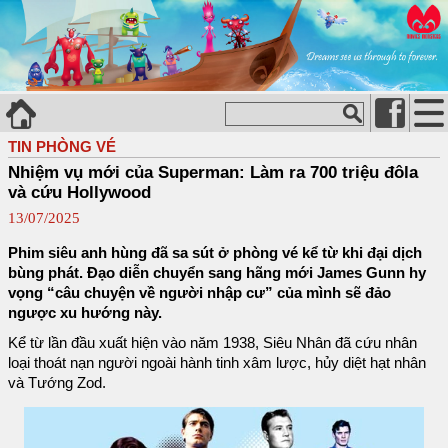
TIN PHÒNG VÉ
Nhiệm vụ mới của Superman: Làm ra 700 triệu đôla
và cứu Hollywood
13/07/2025
Phim siêu anh hùng đã sa sút ở phòng vé kể từ khi đại dịch
bùng phát. Đạo diễn chuyển sang hãng mới James Gunn hy
vọng “câu chuyện về người nhập cư” của mình sẽ đảo
ngược xu hướng này.
Kể từ lần đầu xuất hiện vào năm 1938, Siêu Nhân đã cứu nhân
loại thoát nạn người ngoài hành tinh xâm lược, hủy diệt hạt nhân
và Tướng Zod.