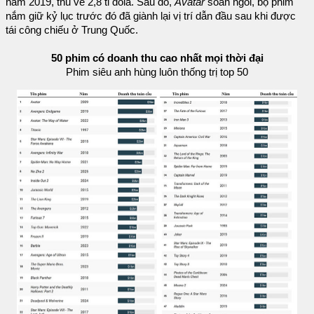
năm 2019, thu về 2,8 tỉ đôla. Sau đó,
Avatar
soán ngôi, bộ phim
nắm giữ kỷ lục trước đó đã giành lại vị trí dẫn đầu sau khi được
tái công chiếu ở Trung Quốc.
50 phim có doanh thu cao nhất mọi thời đại
Phim siêu anh hùng luôn thống trị top 50