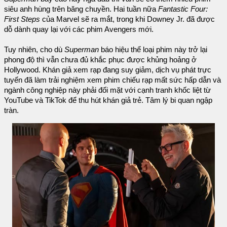
siêu anh hùng trên băng chuyền. Hai tuần nữa
Fantastic Four:
First Steps
của Marvel sẽ ra mắt, trong khi Downey Jr. đã được
dỗ dành quay lại với các phim Avengers mới.
Tuy nhiên, cho dù
Superman
báo hiệu thể loại phim này trở lại
phong độ thì vẫn chưa đủ khắc phục được khủng hoảng ở
Hollywood. Khán giả xem rạp đang suy giảm, dịch vụ phát trực
tuyến đã làm trải nghiệm xem phim chiếu rạp mất sức hấp dẫn và
ngành công nghiệp này phải đối mặt với cạnh tranh khốc liệt từ
YouTube và TikTok để thu hút khán giả trẻ. Tâm lý bi quan ngập
tràn.