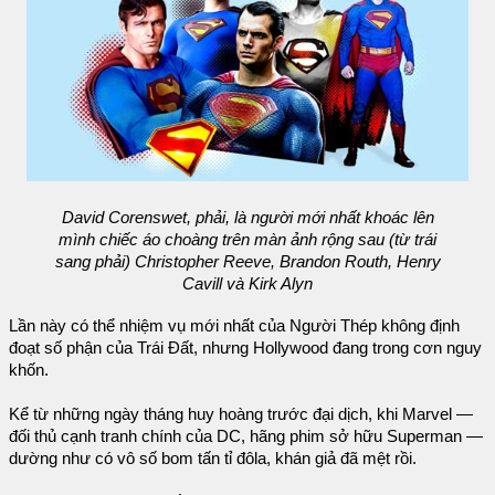
David Corenswet, phải, là người mới nhất khoác lên
mình chiếc áo choàng trên màn ảnh rộng sau (từ trái
sang phải) Christopher Reeve, Brandon Routh, Henry
Cavill và Kirk Alyn
Lần này có thể nhiệm vụ mới nhất của Người Thép không định
đoạt số phận của Trái Đất, nhưng Hollywood đang trong cơn nguy
khốn.
Kể từ những ngày tháng huy hoàng trước đại dịch, khi Marvel —
đối thủ cạnh tranh chính của DC, hãng phim sở hữu Superman —
dường như có vô số bom tấn tỉ đôla, khán giả đã mệt rồi.