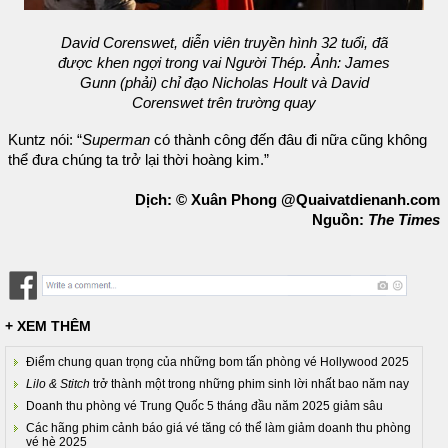
David Corenswet, diễn viên truyền hình 32 tuổi, đã
được khen ngợi trong vai Người Thép. Ảnh: James
Gunn (phải) chỉ đạo Nicholas Hoult và David
Corenswet trên trường quay
Kuntz nói: “
Superman
có thành công đến đâu đi nữa cũng không
thể đưa chúng ta trở lại thời hoàng kim.”
Dịch: © Xuân Phong @Quaivatdienanh.com
Nguồn:
The Times
+ XEM THÊM
Điểm chung quan trọng của những bom tấn phòng vé Hollywood 2025
Lilo & Stitch
trở thành một trong những phim sinh lời nhất bao năm nay
Doanh thu phòng vé Trung Quốc 5 tháng đầu năm 2025 giảm sâu
Các hãng phim cảnh báo giá vé tăng có thể làm giảm doanh thu phòng
vé hè 2025