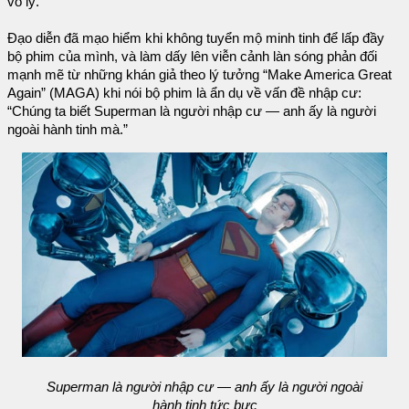
vô lý.”
Đạo diễn đã mạo hiểm khi không tuyển mộ minh tinh để lấp đầy
bộ phim của mình, và làm dấy lên viễn cảnh làn sóng phản đối
mạnh mẽ từ những khán giả theo lý tưởng “Make America Great
Again” (MAGA) khi nói bộ phim là ẩn dụ về vấn đề nhập cư:
“Chúng ta biết Superman là người nhập cư — anh ấy là người
ngoài hành tinh mà.”
Superman là người nhập cư — anh ấy là người ngoài
hành tinh tức bực