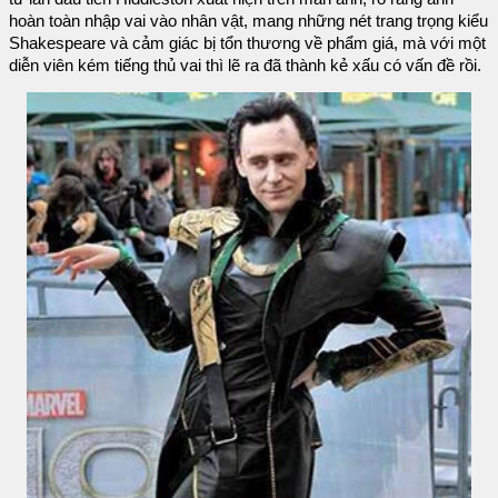
hoàn toàn nhập vai vào nhân vật, mang những nét trang trọng kiểu
Shakespeare và cảm giác bị tổn thương về phẩm giá, mà với một
diễn viên kém tiếng thủ vai thì lẽ ra đã thành kẻ xấu có vấn đề rồi.