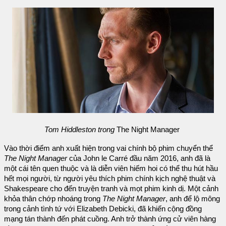
Tom Hiddleston trong
The Night Manager
Vào thời điểm anh xuất hiện trong vai chính bộ phim chuyển thể
The Night Manager
của John le Carré đầu năm 2016, anh đã là
một cái tên quen thuộc và là diễn viên hiếm hoi có thể thu hút hầu
hết mọi người, từ người yêu thích phim chính kịch nghệ thuật và
Shakespeare cho đến truyện tranh và mọt phim kinh dị. Một cảnh
khỏa thân chớp nhoáng trong
The Night Manager
, anh để lộ mông
trong cảnh tình tứ với Elizabeth Debicki, đã khiến cộng đồng
mạng tán thành đến phát cuồng. Anh trở thành ứng cử viên hàng