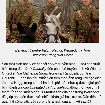
Benedict Cumberbatch, Patrick Kennedy và Tom
Hiddleston trong
War Horse
Sau thời gian học việc ắt phải có với truyền hình — nơi anh xuất
hiện trong đủ thứ từ
Casualty
đến phim bộ truyền hình về Winston
Churchill
The Gathering Storm
trong vai Randolph, con trai
Churchill — anh lần đầu xuất hiện trên màn ảnh rộng với đạo diễn
Joanna Hogg, trong các phim kinh phí thấp nhưng được giới phê
bình đánh giá cao
Unrelated
và
Archipelago
, đồng thời, vai chính
thám tử sáng suốt Magnus Martinsson của anh trong
Wallander
đã giúp anh đến được với nhiều khán giả hơn trước. Dẫn đến mối
quan hệ công việc với sư phụ Branagh của anh, về sau đã