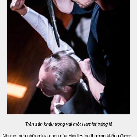
Trên sân khấu trong vai một Hamlet tráng lệ
Nhưng, nếu những lựa chọn của Hiddleston thường không được