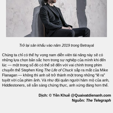
Trở lại sân khấu vào năm 2019 trong
Betrayal
Chúng ta chỉ có thể hy vọng nam diễn viên tài năng này sẽ có
những lựa chọn bản sắc hơn trong sự nghiệp của mình khi đến
lúc — một trong số đó có thể sẽ đến với vai chính trong phim
chuyển thể Stephen King
The Life of Chuck
sắp ra mắt của Mike
Flanagan — không thì anh sẽ trở thành một trong những “lẽ ra”
tuyệt vời của phim ảnh. Và như đội quân người hâm mộ của anh,
Hiddlestoners, sẽ sẵn sàng chứng thực, anh xứng đáng hơn thế.
Dịch: © Yên Khuê @Quaivatdienanh.com
Nguồn:
The Telegraph