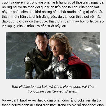
cuốn và quyến rũ trong vai phản anh hùng vượt thời gian, ngay cả
những người đã theo dõi quá trình tiến hóa lâu dài của nhân vật
này từ phản diện đau khổ nhưng hèn nhát muốn thống trị toàn cầu
thành một nhân vật chính đáng yêu, dù vẫn còn thiếu sót về mặt
đạo đức, giờ đây có thể được tha thứ vì cảm thấy bối rối trước số
lần lặp lại của vị thần lừa đảo suốt bấy lâu.
Tom Hiddleston vai Loki và Chris Hemsworth vai Thor
trong phim của Kenneth Branagh
Và — cảnh báo! — với tiết lộ của phần cuối rằng Loki hiện đã trở
thành người canh giữ thời gian mới, trông coi vô số dòng thời gian