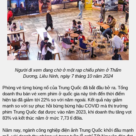
Người đi xem đang chờ ở một rạp chiếu phim ở Thẩm
Dương, Liêu Ninh, ngày 7 tháng 10 năm 2024
Phòng vé từng bùng nổ của Trung Quốc đã bắt đầu bở ra. Tổng
doanh thu bán vé xem phim ở quốc gia này tính đến thời điểm
hiện tại đã giảm tới 22% so với năm ngoái. Kết quả này giảm
mạnh so với sự phục hồi bừng bừng hậu COVID mà thị trường
phim Trung Quốc đạt được vào năm 2023, khi doanh thu tăng vọt
83% và kết thúc năm ở mức 7,73 tỉ đôla.
Năm nay, ngành công nghiệp điện ảnh Trung Quốc khởi đầu mạnh