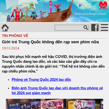
TIN PHÒNG VÉ
Giới trẻ Trung Quốc không đến rạp xem phim nữa
19/11/2024
Sau khi phục hồi mạnh mẽ hậu COVID, thị trường điện ảnh
Trung Quốc đang lao dốc, và các báo cáo gần đây chỉ ra
nguyên nhân chính là do giới trẻ: “Thế hệ trẻ không còn đến
rạp chiếu phim nữa.”
Phòng vé Trung Quốc 2024 lao dốc
Điện ảnh Trung Quốc lao đao với doanh thu phòng vé
hè 2024 sụt giảm mạnh