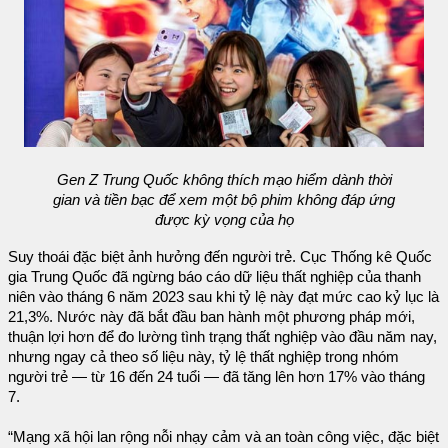
Gen Z Trung Quốc không thích mạo hiểm dành thời
gian và tiền bạc để xem một bộ phim không đáp ứng
được kỳ vọng của họ
Suy thoái đặc biệt ảnh hưởng đến người trẻ. Cục Thống kê Quốc
gia Trung Quốc đã ngừng báo cáo dữ liệu thất nghiệp của thanh
niên vào tháng 6 năm 2023 sau khi tỷ lệ này đạt mức cao kỷ lục là
21,3%. Nước này đã bắt đầu ban hành một phương pháp mới,
thuận lợi hơn để đo lường tình trạng thất nghiệp vào đầu năm nay,
nhưng ngay cả theo số liệu này, tỷ lệ thất nghiệp trong nhóm
người trẻ — từ 16 đến 24 tuổi — đã tăng lên hơn 17% vào tháng
7.
“Mạng xã hội lan rộng nỗi nhạy cảm và an toàn công việc, đặc biệt