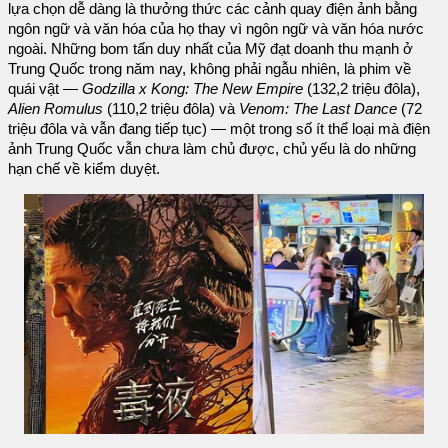
lựa chọn dễ dàng là thưởng thức các cảnh quay điện ảnh bằng
ngôn ngữ và văn hóa của họ thay vì ngôn ngữ và văn hóa nước
ngoài. Những bom tấn duy nhất của Mỹ đạt doanh thu mạnh ở
Trung Quốc trong năm nay, không phải ngẫu nhiên, là phim về
quái vật —
Godzilla x Kong: The New Empire
(132,2 triệu đôla),
Alien Romulus
(110,2 triệu đôla) và
Venom: The Last Dance
(72
triệu đôla và vẫn đang tiếp tục) — một trong số ít thể loại mà điện
ảnh Trung Quốc vẫn chưa làm chủ được, chủ yếu là do những
hạn chế về kiểm duyệt.