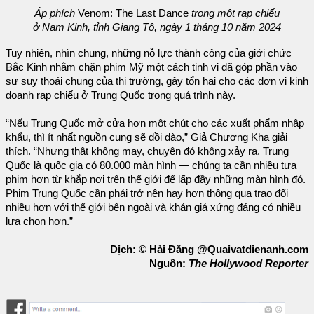
Áp phích
Venom: The Last Dance
trong một rạp chiếu
ở Nam Kinh, tỉnh Giang Tô, ngày 1 tháng 10 năm 2024
Tuy nhiên, nhìn chung, những nỗ lực thành công của giới chức
Bắc Kinh nhằm chặn phim Mỹ một cách tinh vi đã góp phần vào
sự suy thoái chung của thị trường, gây tổn hại cho các đơn vị kinh
doanh rạp chiếu ở Trung Quốc trong quá trình này.
“Nếu Trung Quốc mở cửa hơn một chút cho các xuất phẩm nhập
khẩu, thì ít nhất nguồn cung sẽ dồi dào,” Giả Chương Kha giải
thích. “Nhưng thật không may, chuyện đó không xảy ra. Trung
Quốc là quốc gia có 80.000 màn hình — chúng ta cần nhiều tựa
phim hơn từ khắp nơi trên thế giới để lấp đầy những màn hình đó.
Phim Trung Quốc cần phải trở nên hay hơn thông qua trao đổi
nhiều hơn với thế giới bên ngoài và khán giả xứng đáng có nhiều
lựa chọn hơn.”
Dịch: © Hải Đăng @Quaivatdienanh.com
Nguồn:
The Hollywood Reporter