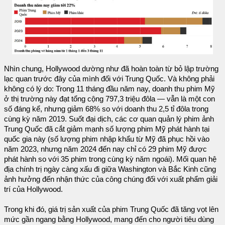
Nhìn chung, Hollywood dường như đã hoàn toàn từ bỏ lập trường
lạc quan trước đây của mình đối với Trung Quốc. Và không phải
không có lý do: Trong 11 tháng đầu năm nay, doanh thu phim Mỹ
ở thị trường này đạt tổng cộng 797,3 triệu đôla — vẫn là một con
số đáng kể, nhưng giảm 68% so với doanh thu 2,5 tỉ đôla trong
cùng kỳ năm 2019. Suốt đại dịch, các cơ quan quản lý phim ảnh
Trung Quốc đã cắt giảm mạnh số lượng phim Mỹ phát hành tại
quốc gia này (số lượng phim nhập khẩu từ Mỹ đã phục hồi vào
năm 2023, nhưng năm 2024 đến nay chỉ có 29 phim Mỹ được
phát hành so với 35 phim trong cùng kỳ năm ngoái). Mối quan hệ
địa chính trị ngày càng xấu đi giữa Washington và Bắc Kinh cũng
ảnh hưởng đến nhận thức của công chúng đối với xuất phẩm giải
trí của Hollywood.
Trong khi đó, giá trị sản xuất của phim Trung Quốc đã tăng vọt lên
mức gần ngang bằng Hollywood, mang đến cho người tiêu dùng