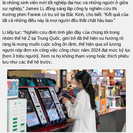
là những sinh viên mới tốt nghiệp đại học và những người ở giữa
sự nghiệp,” James Li, đồng sáng lập công ty nghiên cứu thị
trường phim Fanink có trụ sở tại Bắc Kinh, cho biết. “Kết quả của
tất cả những điều này là mọi người đều thắt chặt hầu bao.”
Li tiếp tục: “Nghiên cứu định tính gần đây của chúng tôi trong
nhóm thế hệ Z tại Trung Quốc, giới trẻ đã thể hiện xu hướng rõ
ràng là mong muốn cuộc sống ổn định, thể hiện qua số lượng
người nộp đơn xin công việc công chức năm 2024 đạt mức kỷ lục
[hơn 3 triệu người]. Xem ra họ không tham vọng hoặc thích phiêu
lưu như các thế hệ trước.