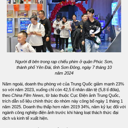
Người đi bên trong rạp chiếu phim ở quận Phúc Sơn,
thành phố Yên Đài, tỉnh Sơn Đông, ngày 7 tháng 10
năm 2024
Năm ngoái, doanh thu phòng vé của Trung Quốc giảm mạnh 23%
so với năm 2023, xuống chỉ còn 42,5 tỉ nhân dân tệ (5,8 tỉ đôla),
theo
China Film News
, tờ báo thuộc Cục Điện ảnh Trung Quốc,
trích dẫn số liệu chính thức do nhóm này công bố ngày 1 tháng 1
năm 2025. Doanh thu thấp hơn năm 2019 34%, năm kỷ lục đối với
ngành công nghiệp điện ảnh trước khi hàng loạt thách thức đại
dịch và kinh tế xuất hiện.