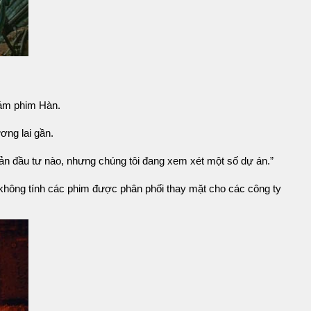
tám phim Hàn.
ơng lai gần.
ản đầu tư nào, nhưng chúng tôi đang xem xét một số dự án.”
hông tính các phim được phân phối thay mặt cho các công ty