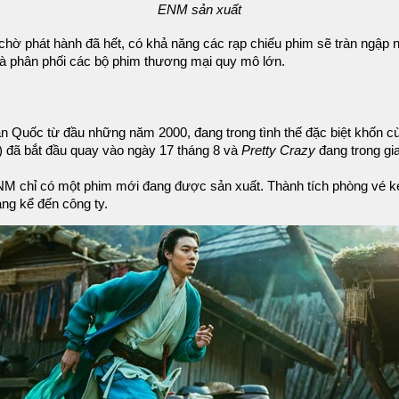
ENM sản xuất
chờ phát hành đã hết, có khả năng các rạp chiếu phim sẽ tràn ngập 
và phân phối các bộ phim thương mại quy mô lớn.
n Quốc từ đầu những năm 2000, đang trong tình thế đặc biệt khốn cùn
n) đã bắt đầu quay vào ngày 17 tháng 8 và
Pretty Crazy
đang trong gia
M chỉ có một phim mới đang được sản xuất. Thành tích phòng vé k
ng kể đến công ty.