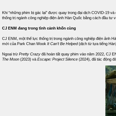
Khi “những phim bị gác lại” được quay trong đại dịch COVID-19 và 
thống trị ngành công nghiệp điện ảnh Hàn Quốc bằng cách đầu tư 
CJ ENM đang trong tình cảnh khốn cùng
CJ ENM, một thế lực thống trị trong ngành công nghiệp điện ảnh Hà
mới của Park Chan Wook
It Can’t Be Helped
(dịch từ tựa tiếng Hà
Ngoại trừ
Pretty Crazy
đã hoàn tất quay phim vào năm 2022, CJ EN
The Moon
(2023) và
Escape: Project Silence
(2024), đã tác động đá