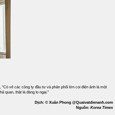
, “Có vẻ các công ty đầu tư và phân phối lớn coi điện ảnh là một
 quan, thật là đáng lo ngại.”
Dịch: © Xuân Phong @Quaivatdienanh.com
Nguồn:
Korea Times