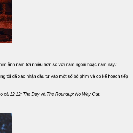
g phim ảnh năm tới nhiều hơn so với năm ngoái hoặc năm nay.”
ng tôi đã xác nhận đầu tư vào một số bộ phim và có kế hoạch tiếp
ho cả
12.12: The Day
và
The Roundup: No Way Out
.