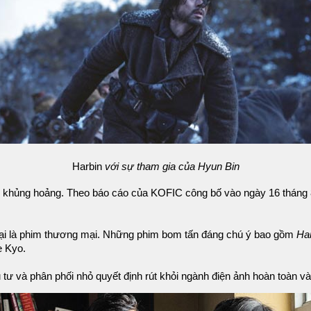
Harbin
với sự tham gia của Hyun Bin
c khủng hoảng. Theo báo cáo của KOFIC công bố vào ngày 16 tháng 8,
loại là phim thương mại. Những phim bom tấn đáng chú ý bao gồm
Ha
e Kyo.
 tư và phân phối nhỏ quyết định rút khỏi ngành điện ảnh hoàn toàn và