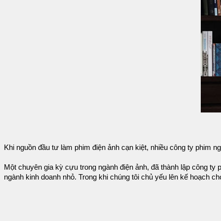
Khi nguồn đầu tư làm phim điện ảnh cạn kiệt, nhiều công ty phim 
Một chuyên gia kỳ cựu trong ngành điện ảnh, đã thành lập công ty ph
ngành kinh doanh nhỏ. Trong khi chúng tôi chủ yếu lên kế hoạch cho