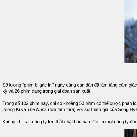
Số lượng “phim bị gác lại” ngày càng cạn dần đã làm tăng cảm giá
kỳ và 26 phim đang trong giai đoạn sản xuất.
Trong số 102 phim này, chỉ có khoảng 50 phim có thể được phân 
Joong Ki và
The Nuns
(tựa tạm thời) với sự tham gia của Song Hy
Không chỉ các công ty lớn thắt chặt hầu bao. Có tin một công ty đầu