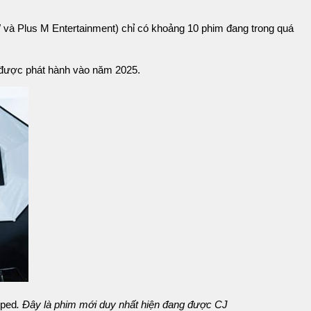
và Plus M Entertainment) chỉ có khoảng 10 phim đang trong quá
ẽ được phát hành vào năm 2025.
lped
. Đây là phim mới duy nhất hiện đang được CJ