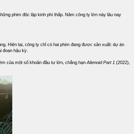
những phim độc lập kinh phí thấp. Năm công ty lớn này lâu nay
g. Hiện tại, công ty chỉ có hai phim đang được sản xuất: dự án
i đoạn hậu kỳ.
ém của một số khoản đầu tư lớn, chẳng hạn
Alienoid Part 1
(2022),