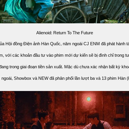
Alienoid: Return To The Future
của Hội đồng Điện ảnh Hàn Quốc, năm ngoái CJ ENM đã phát hành 
với các khoản đầu tư vào phim mới dự kiến ​​sẽ bị đình chỉ trong tư
ang trong giai đoạn tiền sản xuất. Mặc dù chưa xác nhận bất kỳ kho
goái, Showbox và NEW đã phân phối lần lượt ba và 13 phim Hàn (k