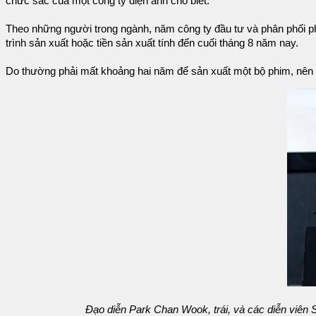
chức sắc của một công ty điện ảnh cho biết.
Theo những người trong ngành, năm công ty đầu tư và phân phối p
trình sản xuất hoặc tiền sản xuất tính đến cuối tháng 8 năm nay.
Do thường phải mất khoảng hai năm để sản xuất một bộ phim, nên d
Đạo diễn Park Chan Wook, trái, và các diễn viên 