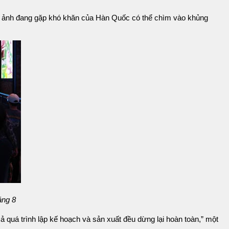
iện ảnh đang gặp khó khăn của Hàn Quốc có thể chìm vào khủng
áng 8
 quá trình lập kế hoạch và sản xuất đều dừng lại hoàn toàn,” một