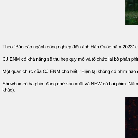
Theo “Báo cáo ngành công nghiệp điện ảnh Hàn Quốc năm 2023” 
CJ ENM có khả năng sẽ thu hẹp quy mô và tổ chức lại bộ phận phim, 
Một quan chức của CJ ENM cho biết, “Hiện tại không có phim nào đ
Showbox có ba phim đang chờ sản xuất và NEW có hai phim. Năm n
khác).