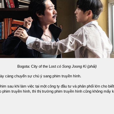
Bogota: City of the Lost
có Song Joong Ki (phải)
ngày càng chuyển sự chú ý sang phim truyền hình.
im sau khi làm việc tại một công ty đầu tư và phân phối lớn cho biết
 phim truyền hình, thì thị trường phim truyền hình cũng không mấy khả