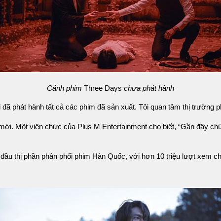
Cảnh phim
Three Days
chưa phát hành
ôi đã phát hành tất cả các phim đã sản xuất. Tôi quan tâm thị trườn
mới. Một viên chức của Plus M Entertainment cho biết, “Gần đây chú
n đầu thị phần phân phối phim Hàn Quốc, với hơn 10 triệu lượt xem c