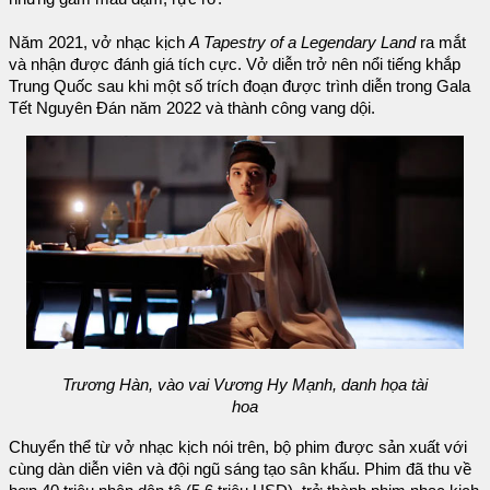
Năm 2021, vở nhạc kịch
A Tapestry of a Legendary Land
ra mắt
và nhận được đánh giá tích cực. Vở diễn trở nên nổi tiếng khắp
Trung Quốc sau khi một số trích đoạn được trình diễn trong Gala
Tết Nguyên Đán năm 2022 và thành công vang dội.
Trương Hàn, vào vai Vương Hy Mạnh, danh họa tài
hoa
Chuyển thể từ vở nhạc kịch nói trên, bộ phim được sản xuất với
cùng dàn diễn viên và đội ngũ sáng tạo sân khấu. Phim đã thu về