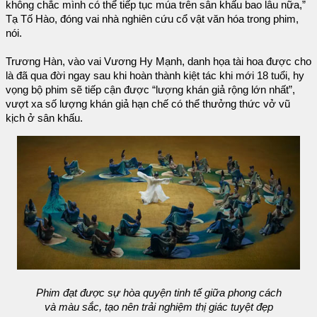
không chắc mình có thể tiếp tục múa trên sân khấu bao lâu nữa,”
Tạ Tố Hào, đóng vai nhà nghiên cứu cổ vật văn hóa trong phim,
nói.
Trương Hàn, vào vai Vương Hy Mạnh, danh họa tài hoa được cho
là đã qua đời ngay sau khi hoàn thành kiệt tác khi mới 18 tuổi, hy
vọng bộ phim sẽ tiếp cận được “lượng khán giả rộng lớn nhất”,
vượt xa số lượng khán giả hạn chế có thể thưởng thức vở vũ
kịch ở sân khấu.
Phim đạt được sự hòa quyện tinh tế giữa phong cách
và màu sắc, tạo nên trải nghiệm thị giác tuyệt đẹp