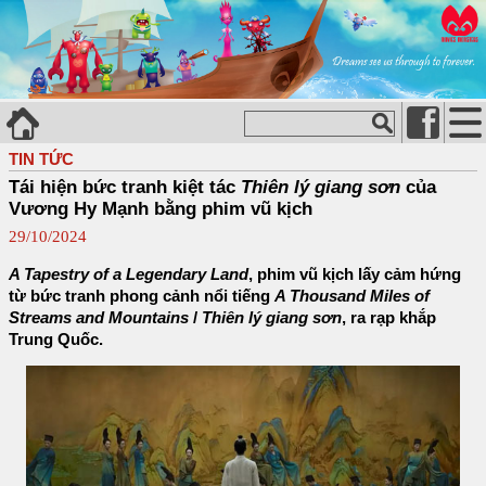
TIN TỨC
Tái hiện bức tranh kiệt tác
Thiên lý giang sơn
của
Vương Hy Mạnh bằng phim vũ kịch
29/10/2024
A Tapestry of a Legendary Land
, phim vũ kịch lấy cảm hứng
từ bức tranh phong cảnh nổi tiếng
A Thousand Miles of
Streams and Mountains
/
Thiên lý giang sơn
, ra rạp khắp
Trung Quốc.