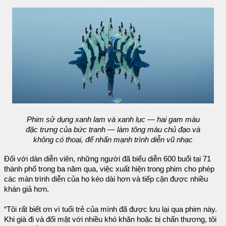
Phim sử dụng xanh lam và xanh lục — hai gam màu
đặc trưng của bức tranh — làm tông màu chủ đạo và
không có thoại, để nhấn mạnh trình diễn vũ nhạc
Đối với dàn diễn viên, những người đã biểu diễn 600 buổi tại 71
thành phố trong ba năm qua, việc xuất hiện trong phim cho phép
các màn trình diễn của họ kéo dài hơn và tiếp cận được nhiều
khán giả hơn.
“Tôi rất biết ơn vì tuổi trẻ của mình đã được lưu lại qua phim này.
Khi già đi và đối mặt với nhiều khó khăn hoặc bị chấn thương, tôi