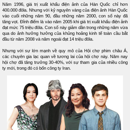
Năm 1996, giá trị xuất khẩu điện ảnh của Hàn Quốc chỉ hơn
400.000 đôla. Nhưng với kỷ nguyên vàng của điện ảnh Hàn Quốc
vào cuối những năm 90, đầu những năm 2000, con số này đã
tăng vọt. Đỉnh điểm là vào năm 2005 khi giá trị xuất khẩu điện ảnh
đạt mức 75 triệu đôla. Con số này giảm dần trong những năm vừa
qua do ảnh hưởng hưởng của khủng hoảng kinh tế toàn cầu bắt
đầu từ năm 2008 và năm ngoái đạt 14 triệu đôla.
Nhưng với sự lớn mạnh về quy mô của Hội chợ phim châu Á,
các chuyên gia lạc quan về tương lai của hội chợ này. Năm nay
hội chợ đã tăng trưởng 30-40%, với sự tham gia của nhiều công
ty mới, trong đó có bốn công ty Iran.