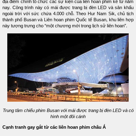
địa điểm chính tổ chức các sự kiện của liên hoan phim kể từ năm
nay. Công trình này có mái được trang bị đèn LED và sân khấu
ngoài trời với sức chứa 4.000 chỗ. Theo Hur Nam Sik, chủ tịch
thành phố Busan và Liên hoan phim Quốc tế Busan, khu liên hợp
này tượng trưng cho “một chương mới trong lịch sử liên hoan”.
Trung tâm chiếu phim Busan với mái được trang bị đèn LED và có
hình một đôi cánh
Cạnh tranh gay gắt từ các liên hoan phim châu Á