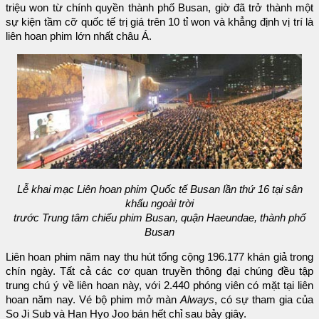
triệu won từ chính quyền thành phố Busan, giờ đã trở thành một
sự kiện tầm cỡ quốc tế trị giá trên 10 tỉ won và khẳng định vị trí là
liên hoan phim lớn nhất châu Á.
Lễ khai mạc Liên hoan phim Quốc tế Busan lần thứ 16 tại sân
khấu ngoài trời
trước Trung tâm chiếu phim Busan, quận Haeundae, thành phố
Busan
Liên hoan phim năm nay thu hút tổng cộng 196.177 khán giả trong
chín ngày. Tất cả các cơ quan truyền thông đại chúng đều tập
trung chú ý về liên hoan này, với 2.440 phóng viên có mặt tại liên
hoan năm nay. Vé bộ phim mở màn
Always
, có sự tham gia của
So Ji Sub và Han Hyo Joo bán hết chỉ sau bảy giây.