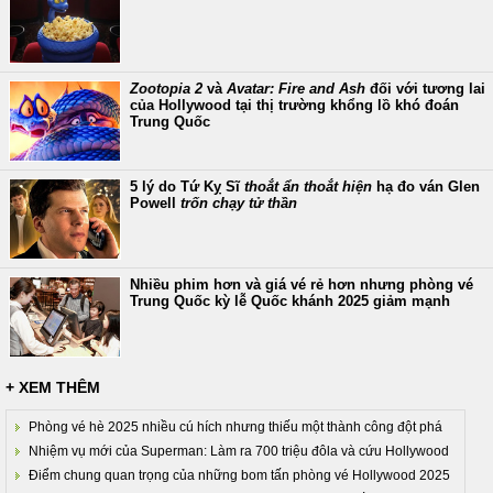
Zootopia 2
và
Avatar: Fire and Ash
đối với tương lai
của Hollywood tại thị trường khổng lồ khó đoán
Trung Quốc
5 lý do Tứ Kỵ Sĩ
thoắt ẩn thoắt hiện
hạ đo ván Glen
Powell
trốn chạy tử thần
Nhiều phim hơn và giá vé rẻ hơn nhưng phòng vé
Trung Quốc kỳ lễ Quốc khánh 2025 giảm mạnh
+ XEM THÊM
Phòng vé hè 2025 nhiều cú hích nhưng thiếu một thành công đột phá
Nhiệm vụ mới của Superman: Làm ra 700 triệu đôla và cứu Hollywood
Điểm chung quan trọng của những bom tấn phòng vé Hollywood 2025