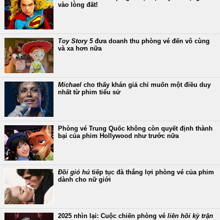
vào lòng đất!
Toy Story 5
đưa doanh thu phòng vé đến vô cùng
và xa hơn nữa
Michael
cho thấy khán giả chỉ muốn một điều duy
nhất từ phim tiểu sử
Phòng vé Trung Quốc không còn quyết định thành
bại của phim Hollywood như trước nữa
Đồi gió hú
tiếp tục đà thắng lợi phòng vé của phim
dành cho nữ giới
2025 nhìn lại: Cuộc chiến phòng vé
liên hồi kỳ trận