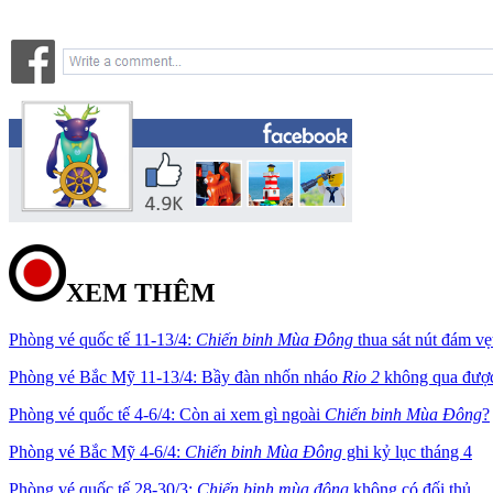
XEM THÊM
Phòng vé quốc tế 11-13/4:
Chiến binh Mùa Đông
thua sát nút đám v
Phòng vé Bắc Mỹ 11-13/4: Bầy đàn nhốn nháo
Rio 2
không qua đượ
Phòng vé quốc tế 4-6/4: Còn ai xem gì ngoài
Chiến binh Mùa Đông
?
Phòng vé Bắc Mỹ 4-6/4:
Chiến binh Mùa Đông
ghi kỷ lục tháng 4
Phòng vé quốc tế 28-30/3:
Chiến binh mùa đông
không có đối thủ