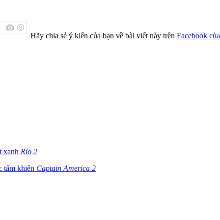
Hãy chia sẻ ý kiến của bạn về bài viết này trên
Facebook của
ẹt xanh
Rio 2
c tấm khiên
Captain America 2