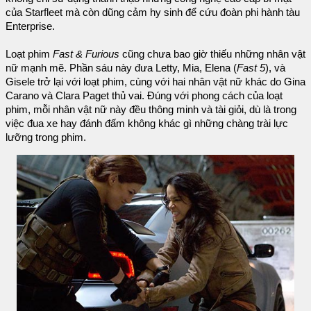
của Starfleet mà còn dũng cảm hy sinh để cứu đoàn phi hành tàu
Enterprise.
Loạt phim
Fast & Furious
cũng chưa bao giờ thiếu những nhân vật
nữ mạnh mẽ. Phần sáu này đưa Letty, Mia, Elena (
Fast 5
), và
Gisele trở lại với loạt phim, cùng với hai nhân vật nữ khác do Gina
Carano và Clara Paget thủ vai. Đúng với phong cách của loạt
phim, mỗi nhân vật nữ này đều thông minh và tài giỏi, dù là trong
việc đua xe hay đánh đấm không khác gì những chàng trài lực
lưỡng trong phim.