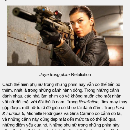
Jaye trong phim
Retaliation
Cách thể hiện phụ nữ trong những phim này vẫn có thể tiến bộ
thêm, nhất là trong những cảnh hành động. Trong những cảnh
đánh nhau, các nhà làm phim có vẻ không muốn cho một nhân
vật nữ đối mặt với đối thủ là nam. Trong
Retaliation,
Jinx may thay
gặp được một nữ tu sĩ để giúp cô khoe tài đánh đấm. Trong
Fast
& Furious 6
, Michelle Rodriguez và Gina Carano có cảnh đo tài,
và những cảnh này cũng đẹp mắt đến mức ta có thể bỏ qua
những điểm yếu của nó. Những phụ nữ trong những phim này