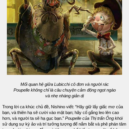
Mối quan hệ giữa Lubicchi cô đơn và người rác
Poupelle không chỉ là câu chuyện cảm động ngọt ngào
và nhẹ nhàng giản dị
Trong lời ca khúc chủ đề, Nishino viết: “Hãy giữ lấy giấc mơ của
bạn, và thiên hạ sẽ cười vào mặt bạn; hãy cố gắng leo lên cao
hơn, và người ta sẽ hạ gục bạn.”
Poupelle của Thị trấn Ống khói
sử dụng sự kỳ ảo và trí tưởng tượng để nắm bắt và phê phán tâm