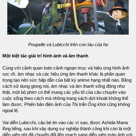
Poupelle và Lubicchi trên con tàu của họ
Một kiệt tác giải trí hình ảnh và âm thanh
Cùng với cảnh quan toàn cảnh ngoạn mục và hiệu ứng hình ảnh
rực rỡ, âm nhạc và các hiệu ứng âm thanh khác là phần quan
trọng tạo nên sức hấp dẫn của bất kỳ anime hạng nhất nào. Bằng
cách sử dụng giọng nói, âm nhạc và âm thanh sống động như
thật, một bộ phim có thể mang các yếu tố của câu chuyện vào
cuộc sống theo cách mà những trang sách dứt khoát không thể
làm được. Phiên bản điện ảnh của
Thị trấn Ống khói
cũng không
ngoại lệ.
Vai diễn Lubicchi, cậu bé tin vào các vì sao, được Ashida Mana
lồng tiếng, sau khi xây dựng sự nghiệp thành công khi còn là một
diễn viên nhí đã chuyển đổi liền mạch sang diễn viên màn ảnh với