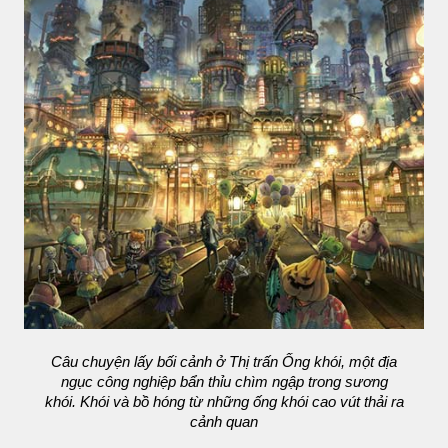
Câu chuyện lấy bối cảnh ở Thị trấn Ống khói, một địa
ngục công nghiệp bẩn thỉu chìm ngập trong sương
khói. Khói và bồ hóng từ những ống khói cao vút thải ra
cảnh quan