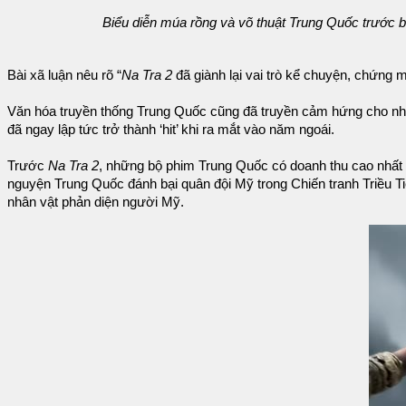
Biểu diễn múa rồng và võ thuật Trung Quốc trước b
Bài xã luận nêu rõ “
Na Tra 2
đã giành lại vai trò kể chuyện, chứng 
Văn hóa truyền thống Trung Quốc cũng đã truyền cảm hứng cho những
đã ngay lập tức trở thành ‘hit’ khi ra mắt vào năm ngoái.
Trước
Na Tra 2
, những bộ phim Trung Quốc có doanh thu cao nhất 
nguyện Trung Quốc đánh bại quân đội Mỹ trong Chiến tranh Triều T
nhân vật phản diện người Mỹ.