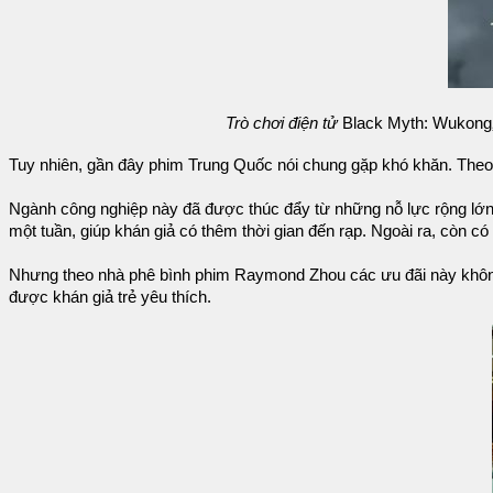
Trò chơi điện tử
Black Myth: Wukong
Tuy nhiên, gần đây phim Trung Quốc nói chung gặp khó khăn. The
Ngành công nghiệp này đã được thúc đẩy từ những nỗ lực rộng lớn h
một tuần, giúp khán giả có thêm thời gian đến rạp. Ngoài ra, còn c
Nhưng theo nhà phê bình phim Raymond Zhou các ưu đãi này khôn
được khán giả trẻ yêu thích.