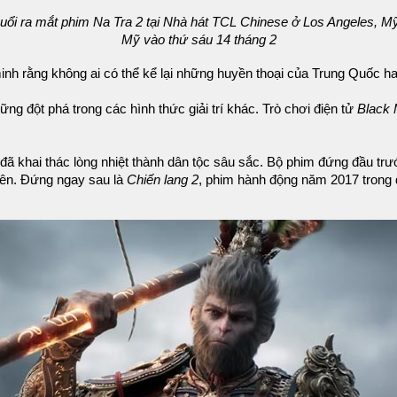
uổi ra mắt phim Na Tra 2 tại Nhà hát TCL Chinese ở Los Angeles, M
Mỹ vào thứ sáu 14 tháng 2
minh rằng không ai có thể kể lại những huyền thoại của Trung Quốc 
 đột phá trong các hình thức giải trí khác. Trò chơi điện tử
Black
đã khai thác lòng nhiệt thành dân tộc sâu sắc. Bộ phim đứng đầu tr
iên. Đứng ngay sau là
Chiến lang 2
, phim hành động năm 2017 trong 