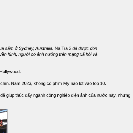
ua sắm ở Sydney, Australia.
Na Tra 2
đã được đón
ruyền hình, người có ảnh hưởng trên mạng xã hội và
 Hollywood.
 chín. Năm 2023, không có phim Mỹ nào lọt vào top 10.
đã giúp thúc đẩy ngành công nghiệp điện ảnh của nước này, nhưng