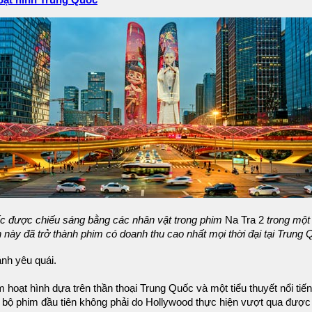
hoạt hình Trung Quốc
c được chiếu sáng bằng các nhân vật trong phim
Na Tra 2
trong một
 này đã trở thành phim có doanh thu cao nhất mọi thời đại tại Trung
nh yêu quái.
m hoạt hình dựa trên thần thoại Trung Quốc và một tiểu thuyết nổi tiến
là bộ phim đầu tiên không phải do Hollywood thực hiện vượt qua đượ