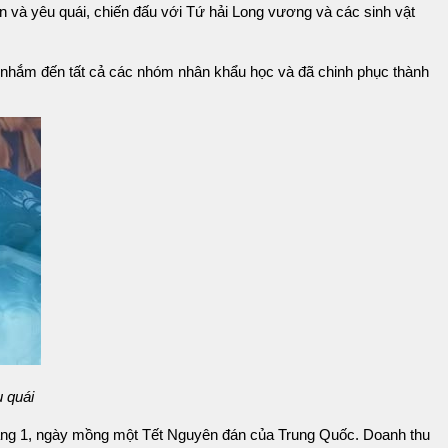
iên và yêu quái, chiến đấu với Tứ hải Long vương và các sinh vật
m nhắm đến tất cả các nhóm nhân khẩu học và đã chinh phục thành
 quái
 tháng 1, ngày mồng một Tết Nguyên đán của Trung Quốc. Doanh thu