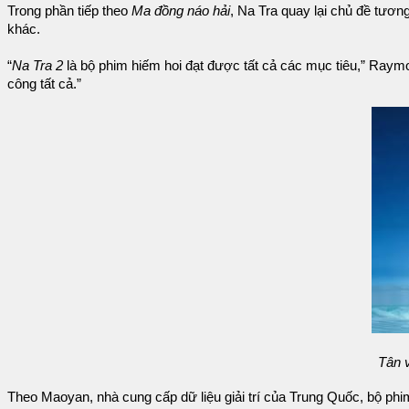
Trong phần tiếp theo
Ma đồng náo hải
, Na Tra quay lại chủ đề tương
khác.
“
Na Tra 2
là bộ phim hiếm hoi đạt được tất cả các mục tiêu,” Ray
công tất cả.”
Tân 
Theo Maoyan, nhà cung cấp dữ liệu giải trí của Trung Quốc, bộ phi