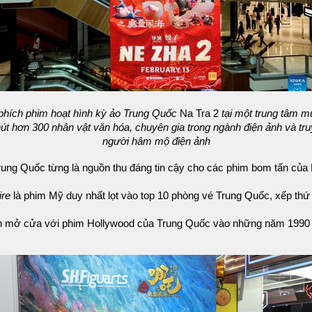
phích phim hoạt hình kỳ ảo Trung Quốc
Na Tra 2
tại một trung tâm m
 hút hơn 300 nhân vật văn hóa, chuyên gia trong ngành điện ảnh và t
người hâm mộ điện ảnh
 Trung Quốc từng là nguồn thu đáng tin cậy cho các phim bom tấn của
ire
là phim Mỹ duy nhất lọt vào top 10 phòng vé Trung Quốc, xếp thứ
ịnh mở cửa với phim Hollywood của Trung Quốc vào những năm 1990 