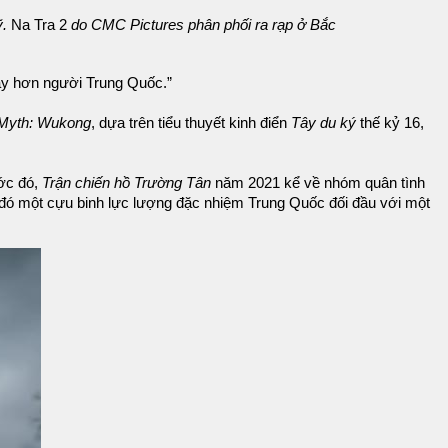
ỹ.
Na Tra 2
do CMC Pictures phân phối ra rạp ở Bắc
hay hơn người Trung Quốc.”
 Myth: Wukong
, dựa trên tiểu thuyết kinh điển
Tây du ký
thế kỷ 16,
ước đó,
Trận chiến hồ Trường Tân
năm 2021 kể về nhóm quân tình
đó một cựu binh lực lượng đặc nhiệm Trung Quốc đối đầu với một