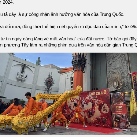
m 2024.
u tả đây là sự công nhận ảnh hưởng văn hóa của Trung Quốc.
à đổi mới, đồng thời thể hiện nét quyến rũ độc đáo của mình,” tờ
Glo
tự tin ngày càng tăng về mặt văn hóa” của đất nước. Tờ báo gọi đây
m phương Tây làm ra những phim dựa trên văn hóa dân gian Trung 