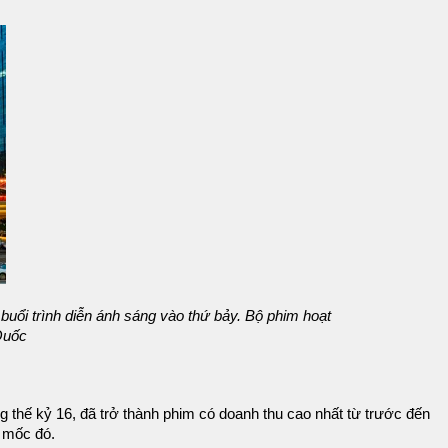
 buổi trình diễn ánh sáng vào thứ bảy. Bộ phim hoạt
 Quốc
g thế kỷ 16, đã trở thành phim có doanh thu cao nhất từ ​​trước đến
c mốc đó.