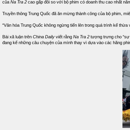
của
Na Tra 2
cao gấp đôi so với bộ phim có doanh thu cao nhất nă
Truyền thông Trung Quốc đã ăn mừng thành công của bộ phim, miê
“Văn hóa Trung Quốc không ngừng tiến lên trong quá trình kế thừa v
Bài xã luận trên
China Daily
viết rằng
Na Tra 2
tượng trưng cho “sự 
đang kể những câu chuyện của mình thay vì dựa vào các hãng phi