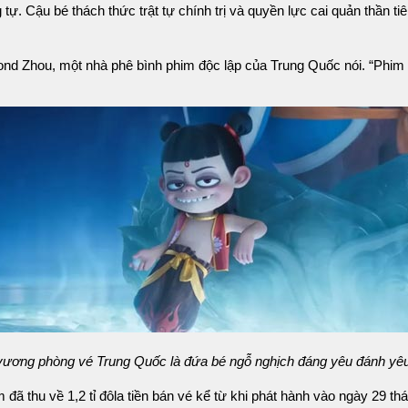
 tự. Cậu bé thách thức trật tự chính trị và quyền lực cai quản thần t
mond Zhou, một nhà phê bình phim độc lập của Trung Quốc nói. “Phi
vương phòng vé Trung Quốc là đứa bé ngỗ nghịch đáng yêu đánh yêu
m đã thu về 1,2 tỉ đôla tiền bán vé kể từ khi phát hành vào ngày 29