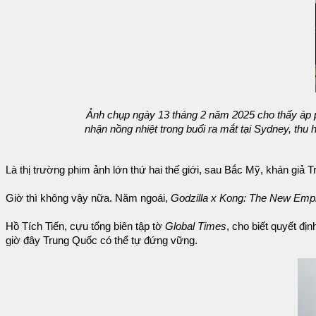
Ảnh chụp ngày 13 tháng 2 năm 2025 cho thấy áp 
nhận nồng nhiệt trong buổi ra mắt tại Sydney, thu
Là thị trường phim ảnh lớn thứ hai thế giới, sau Bắc Mỹ, khán giả
Giờ thì không vậy nữa. Năm ngoái,
Godzilla x Kong: The New Emp
Hồ Tích Tiến, cựu tổng biên tập tờ
Global Times
, cho biết quyết đ
giờ đây Trung Quốc có thể tự đứng vững.