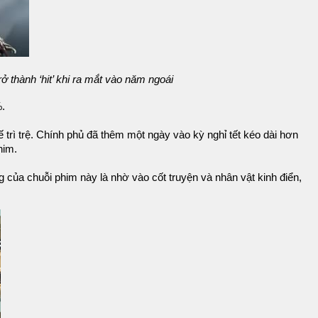
rở thành ‘hit’ khi ra mắt vào năm ngoái
.
trì trệ. Chính phủ đã thêm một ngày vào kỳ nghỉ tết kéo dài hơn
him.
g của chuỗi phim này là nhờ vào cốt truyện và nhân vật kinh điển,