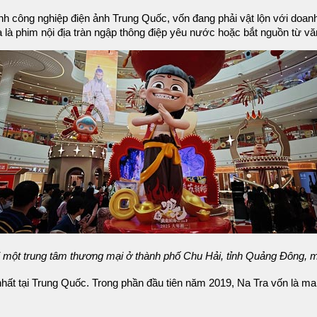
nh công nghiệp điện ảnh Trung Quốc, vốn đang phải vật lộn với doanh
là phim nội địa tràn ngập thông điệp yêu nước hoặc bắt nguồn từ vă
i một trung tâm thương mại ở thành phố Chu Hải, tỉnh Quảng Đông,
 nhất tại Trung Quốc. Trong phần đầu tiên năm 2019, Na Tra vốn là m