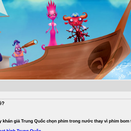
é?
y khán giả Trung Quốc chọn phim trong nước thay vì phim bom 