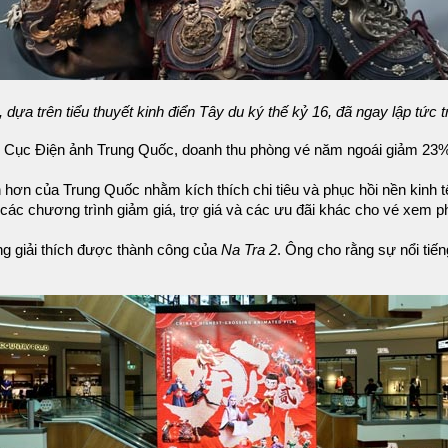
, dựa trên tiểu thuyết kinh điển Tây du ký thế kỷ 16, đã ngay lập tức t
o Cục Điện ảnh Trung Quốc, doanh thu phòng vé năm ngoái giảm 23%
ơn của Trung Quốc nhằm kích thích chi tiêu và phục hồi nền kinh tế 
ó các chương trình giảm giá, trợ giá và các ưu đãi khác cho vé xem p
g giải thích được thành công của
Na Tra 2
. Ông cho rằng sự nổi tiến