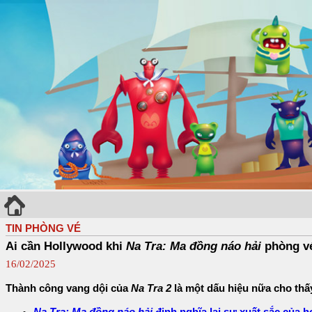
TIN PHÒNG VÉ
Ai cần Hollywood khi
Na Tra: Ma đồng náo hải
phòng v
16/02/2025
Thành công vang dội của
Na Tra 2
là một dấu hiệu nữa cho thấ