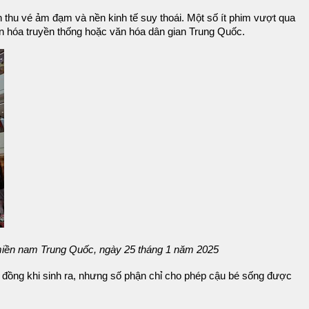
 thu vé ảm đạm và nền kinh tế suy thoái. Một số ít phim vượt qua
n hóa truyền thống hoặc văn hóa dân gian Trung Quốc.
 miền nam Trung Quốc, ngày 25 tháng 1 năm 2025
a đồng khi sinh ra, nhưng số phận chỉ cho phép cậu bé sống được