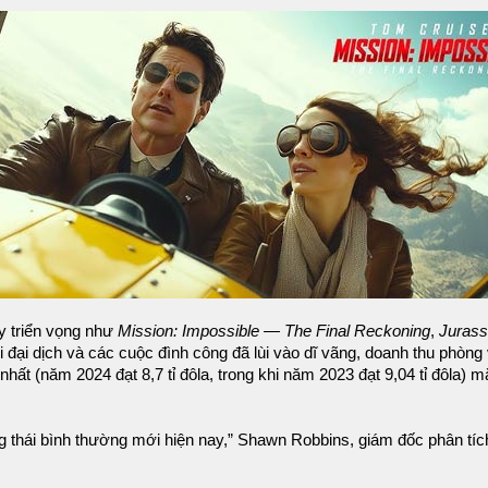
y triển vọng như
Mission: Impossible — The Final Reckoning
,
Jurass
đại dịch và các cuộc đình công đã lùi vào dĩ vãng, doanh thu phòng vé
nhất (năm 2024 đạt 8,7 tỉ đôla, trong khi năm 2023 đạt 9,04 tỉ đôla)
 thái bình thường mới hiện nay,” Shawn Robbins, giám đốc phân tích