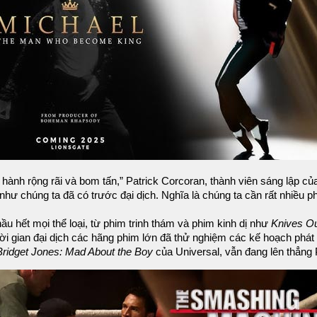
ành rộng rãi và bom tấn,” Patrick Corcoran, thành viên sáng lập của
hư chúng ta đã có trước đại dịch. Nghĩa là chúng ta cần rất nhiều p
hầu hết mọi thể loại, từ phim trinh thám và phim kinh dị như
Knives O
hời gian đại dịch các hãng phim lớn đã thử nghiệm các kế hoạch phát 
Bridget Jones: Mad About the Boy
của Universal, vẫn đang lên thẳng