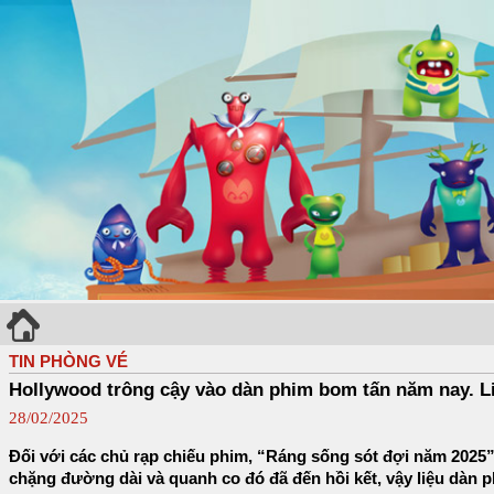
TIN PHÒNG VÉ
Hollywood trông cậy vào dàn phim bom tấn năm nay. L
28/02/2025
Đối với các chủ rạp chiếu phim, “Ráng sống sót đợi năm 2025”
chặng đường dài và quanh co đó đã đến hồi kết, vậy liệu dàn 