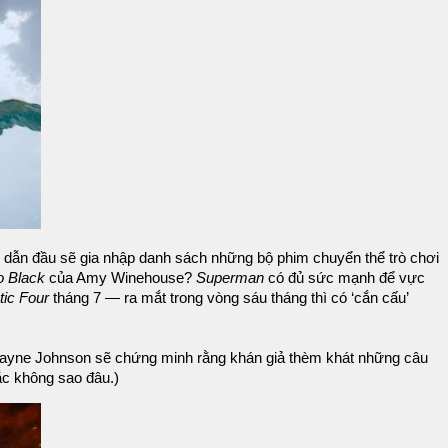
k dẫn đầu sẽ gia nhập danh sách những bộ phim chuyển thể trò chơi
o Black
của Amy Winehouse?
Superman
có đủ sức mạnh để vực
tic Four
tháng 7 — ra mắt trong vòng sáu tháng thì có ‘cắn cấu’
yne Johnson sẽ chứng minh rằng khán giả thèm khát những câu
c không sao đâu.)