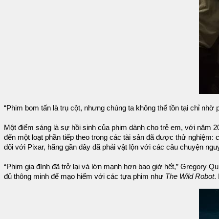
“Phim bom tấn là trụ cột, nhưng chúng ta không thể tồn tại chỉ nhờ
Một điểm sáng là sự hồi sinh của phim dành cho trẻ em, với năm 
đến một loạt phần tiếp theo trong các tài sản đã được thử nghiệm: 
đối với Pixar, hãng gần đây đã phải vật lộn với các câu chuyện ngu
“Phim gia đình đã trở lại và lớn mạnh hơn bao giờ hết,” Gregory Qu
đủ thông minh để mạo hiểm với các tựa phim như
The Wild Robot
.