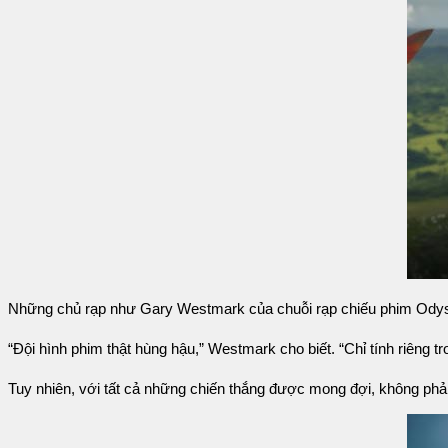
Những chủ rạp như Gary Westmark của chuỗi rạp chiếu phim Odyss
“Đội hình phim thật hùng hậu,” Westmark cho biết. “Chỉ tính riêng t
Tuy nhiên, với tất cả những chiến thắng được mong đợi, không phả