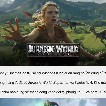
ey Cinemas có trụ sở tại Wisconsin lạc quan rằng nguồn cung đủ 
rong tháng 7, đã có
Jurassic World
,
Superman
và
Fantastic 4
. Khó mà
i phim nào cũng sẽ thành công vang dội tại phòng vé — và năm 2025 c