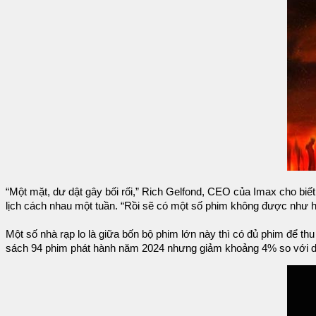
“Một mặt, dư dật gây bối rối,” Rich Gelfond, CEO của Imax cho biết
lịch cách nhau một tuần. “Rồi sẽ có một số phim không được như 
Một số nhà rạp lo là giữa bốn bộ phim lớn này thì có đủ phim để t
sách 94 phim phát hành năm 2024 nhưng giảm khoảng 4% so với d