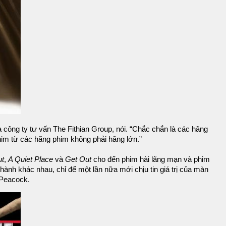
 công ty tư vấn The Fithian Group, nói. “Chắc chắn là các hãng
him từ các hãng phim không phải hãng lớn.”
ut
,
A Quiet Place
và
Get Out
cho đến phim hài lãng mạn và phim
hành khác nhau, chỉ để một lần nữa mới chịu tin giá trị của màn
 Peacock.