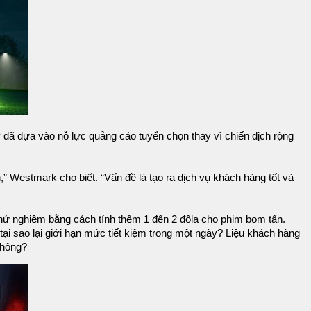
ã dựa vào nỗ lực quảng cáo tuyển chọn thay vì chiến dịch rộng
” Westmark cho biết. “Vấn đề là tạo ra dịch vụ khách hàng tốt và
thử nghiệm bằng cách tính thêm 1 đến 2 đôla cho phim bom tấn.
tại sao lại giới hạn mức tiết kiệm trong một ngày? Liệu khách hàng
không?