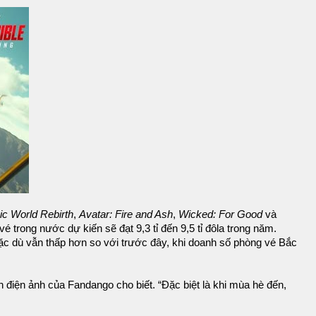
ic World Rebirth
,
Avatar: Fire and Ash
,
Wicked: For Good
và
 trong nước dự kiến ​​sẽ đạt 9,3 tỉ đến 9,5 tỉ đôla trong năm.
 mặc dù vẫn thấp hơn so với trước đây, khi doanh số phòng vé Bắc
 điện ảnh của Fandango cho biết. “Đặc biệt là khi mùa hè đến,