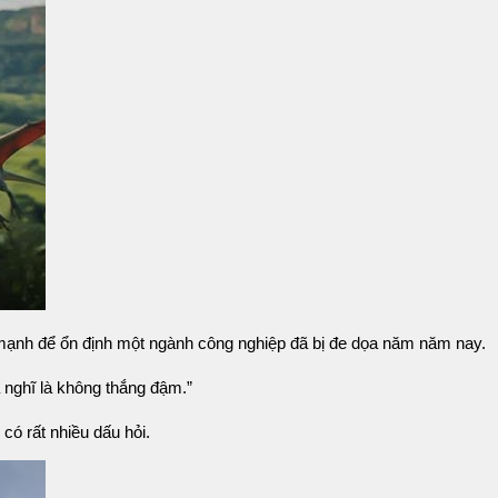
mạnh để ổn định một ngành công nghiệp đã bị đe dọa năm năm nay.
 nghĩ là không thắng đậm.”
ó rất nhiều dấu hỏi.