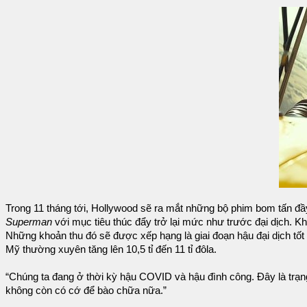
Trong 11 tháng tới, Hollywood sẽ ra mắt những bộ phim bom tấn đầ
Superman
với mục tiêu thúc đẩy trở lại mức như trước đại dịch. Khi 
Những khoản thu đó sẽ được xếp hạng là giai đoạn hậu đại dịch tốt 
Mỹ thường xuyên tăng lên 10,5 tỉ đến 11 tỉ đôla.
“Chúng ta đang ở thời kỳ hậu COVID và hậu đình công. Đây là trạng
không còn có cớ để bào chữa nữa.”