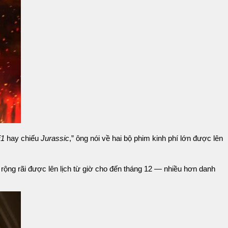
F1
hay chiếu
Jurassic
,” ông nói về hai bộ phim kinh phí lớn được lên
rộng rãi được lên lịch từ giờ cho đến tháng 12 — nhiều hơn danh