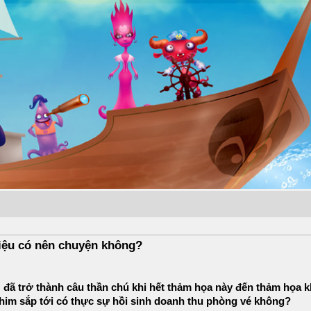
iệu có nên chuyện không?
 đã trở thành câu thần chú khi hết thảm họa này đến thảm họa k
phim sắp tới có thực sự hồi sinh doanh thu phòng vé không?