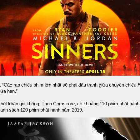
. “Các rạp chiếu phim lớn nhất sẽ phải đấu tranh giữa chuyện chiếu
hứa hẹn.”
hu hút khán giả không. Theo Comscore, có khoảng 110 phim phát hành 
anh sách 120 phim phát hành năm 2019.