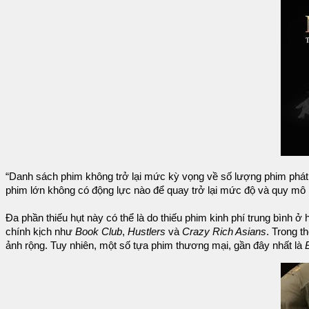
“Danh sách phim không trở lại mức kỳ vọng về số lượng phim phát h
phim lớn không có động lực nào để quay trở lại mức độ và quy mô n
Đa phần thiếu hụt này có thể là do thiếu phim kinh phí trung bình ở 
chính kịch như
Book Club
,
Hustlers
và
Crazy Rich Asians
. Trong t
ảnh rộng. Tuy nhiên, một số tựa phim thương mại, gần đây nhất là