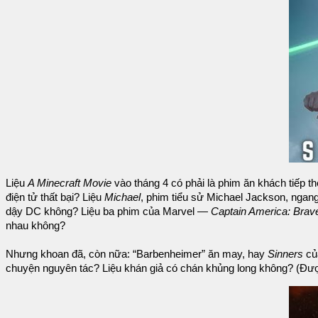
Liệu
A Minecraft Movie
vào tháng 4 có phải là phim ăn khách tiếp t
điện tử thất bại? Liệu
Michael
, phim tiểu sử Michael Jackson, ngan
dậy DC không? Liệu ba phim của Marvel —
Captain America: Bra
nhau không?
Nhưng khoan đã, còn nữa: “Barbenheimer” ăn may, hay
Sinners
củ
chuyện nguyên tác? Liệu khán giả có chán khủng long không? (Được