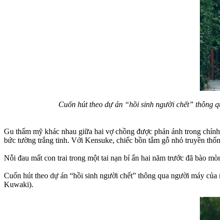
Cuốn hút theo dự án “hồi sinh người chết” thông q
Gu thẩm mỹ khác nhau giữa hai vợ chồng được phản ánh trong chính n
bức tường trắng tinh. Với Kensuke, chiếc bồn tắm gỗ nhỏ truyền thốn
Nỗi đau mất con trai trong một tai nạn bí ẩn hai năm trước đã bào mò
Cuốn hút theo dự án “hồi sinh người chết” thông qua người máy của 
Kuwaki).