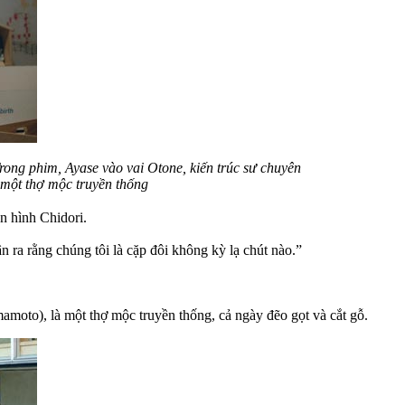
rong phim, Ayase vào vai Otone, kiến trúc sư chuyên
 một thợ mộc truyền thống
n hình Chidori.
n ra rằng chúng tôi là cặp đôi không kỳ lạ chút nào.”
amoto), là một thợ mộc truyền thống, cả ngày đẽo gọt và cắt gỗ.