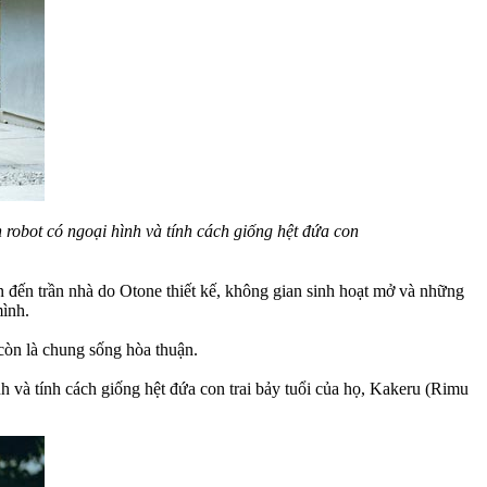
robot có ngoại hình và tính cách giống hệt đứa con
 đến trần nhà do Otone thiết kế, không gian sinh hoạt mở và những
mình.
 còn là chung sống hòa thuận.
 và tính cách giống hệt đứa con trai bảy tuổi của họ, Kakeru (Rimu