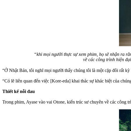
“khi mọi người thực sự xem phim, họ sẽ nhận ra rằn
về các công trình hiện đ
“Ở Nhật Bản, tôi nghĩ mọi người thấy chúng tôi là một cặp đôi rất kỳ
“Có lẽ liên quan đến việc [Kore-eda] khai thác sự khác biệt của chún
Thiết kế nỗi đau
Trong phim, Ayase vào vai Otone, kiến trúc sư chuyên về các công tr