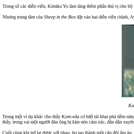
Trong số các diễn viên, Kimiko Yo làm tăng thêm phần thú vị cho bộ
Nhưng trung tâm của
Sheep in the Box
đặt vào hai diễn viên chính, A
Ku
Trong một ví dụ khác cho thấy Kore-eda có biệt tài khai phá tiềm nă
thấy, trong vai một người đàn ông bị kìm nén cảm xúc, dần dần xuyên 
Cuối cùng khi trở lại được với nhau, họ tạo thành một cặp đôi ấm áp