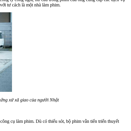
với tư cách là một nhà làm phim.
c ứng xử xã giao của người Nhật
công cụ làm phim. Dù có thiếu sót, bộ phim vẫn tiến triển thuyết