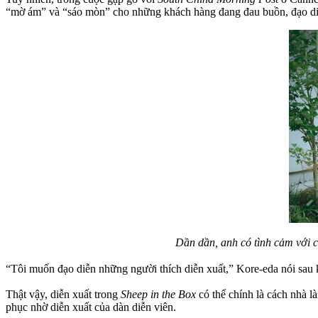
“mờ ám” và “sáo mòn” cho những khách hàng đang đau buồn, đạo diễn
Dần dần, anh có tình cảm với c
“Tôi muốn đạo diễn những người thích diễn xuất,” Kore-eda nói sau k
Thật vậy, diễn xuất trong
Sheep in the Box
có thể chính là cách nhà l
phục nhờ diễn xuất của dàn diễn viên.