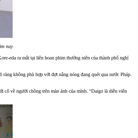
ăm nay
ore-eda ra mắt tại liên hoan phim thường niên của thành phố nghỉ
, rõ ràng không phù hợp với đợt nắng nóng đang quét qua nước Pháp.
i cô về người chồng trên màn ảnh của mình. “Daigo là diễn viên