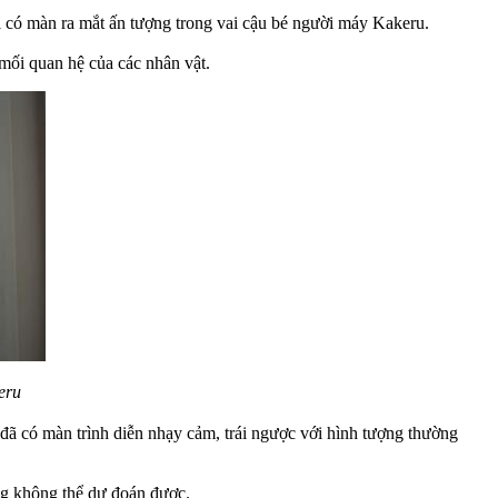
i có màn ra mắt ấn tượng trong vai cậu bé người máy Kakeru.
 mối quan hệ của các nhân vật.
eru
 đã có màn trình diễn nhạy cảm, trái ngược với hình tượng thường
ũng không thể dự đoán được.