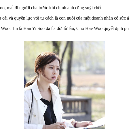
o, mất đi người cha trước khi chính anh cũng suýt chết.
của cải và quyền lực với tư cách là con nuôi của một doanh nhân có sứ
Woo. Tin là Han Yi Soo đã lìa đời từ lâu, Cho Hae Woo quyết định phơi