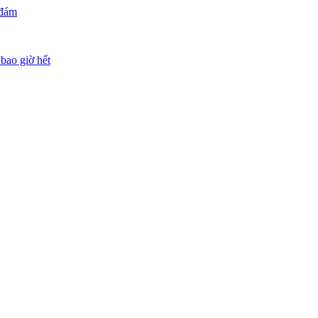
 đám
bao giờ hết