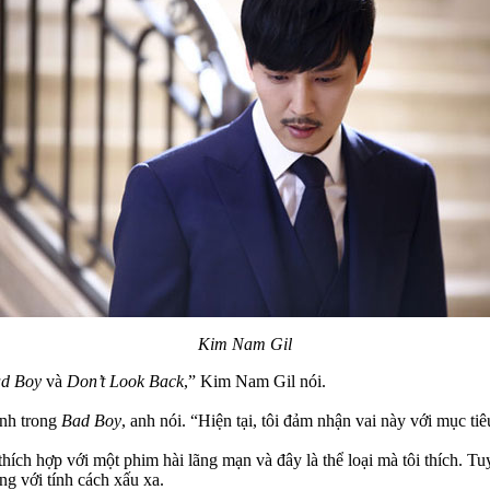
Kim Nam Gil
d Boy
và
Don’t Look Back
,” Kim Nam Gil nói.
ình trong
Bad Boy
, anh nói. “Hiện tại, tôi đảm nhận vai này với mục ti
ích hợp với một phim hài lãng mạn và đây là thể loại mà tôi thích. Tuy
 với tính cách xấu xa.