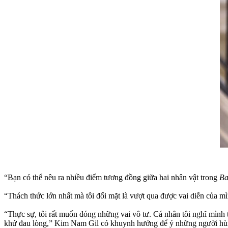
“Bạn có thể nêu ra nhiều điểm tương đồng giữa hai nhân vật trong
Ba
“Thách thức lớn nhất mà tôi đối mặt là vượt qua được vai diễn của m
“Thực sự, tôi rất muốn đóng những vai vô tư. Cá nhân tôi nghĩ mình th
khứ đau lòng,” Kim Nam Gil có khuynh hướng để ý những người hùng