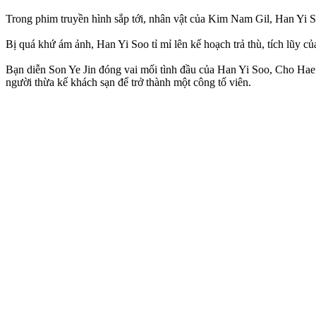
Trong phim truyền hình sắp tới, nhân vật của Kim Nam Gil, Han Yi So
Bị quá khứ ám ảnh, Han Yi Soo tỉ mỉ lên kế hoạch trả thù, tích lũy 
Bạn diễn Son Ye Jin đóng vai mối tình đầu của Han Yi Soo, Cho Hae 
người thừa kế khách sạn để trở thành một công tố viên.