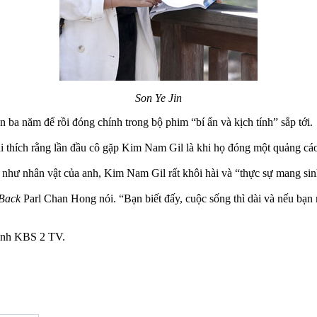
Son Ye Jin
ba năm để rồi đóng chính trong bộ phim “bí ẩn và kịch tính” sắp tới.
 giải thích rằng lần đầu cô gặp Kim Nam Gil là khi họ đóng một quảng c
như nhân vật của anh, Kim Nam Gil rất khôi hài và “thực sự mang sin
 Back
Parl Chan Hong nói. “Bạn biết đấy, cuộc sống thì dài và nếu bạn
kênh KBS 2 TV.