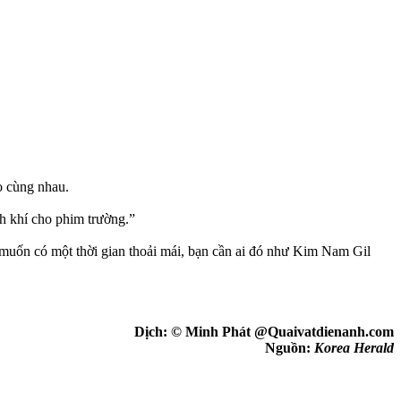
áo cùng nhau.
h khí cho phim trường.”
 muốn có một thời gian thoải mái, bạn cần ai đó như Kim Nam Gil
Dịch: © Minh Phát @Quaivatdienanh.com
Nguồn:
Korea Herald