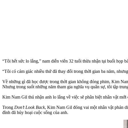
“Tôi hết sức lo lắng,” nam diễn viên 32 tuổi thừa nhận tại buổi họp b
“Tôi có cảm giác nhiều thứ đã thay đổi trong thời gian ba năm, nhưn
Về những gì đã học được trong thời gian không đóng phim, Kim Nam 
Nhưng trong suốt những năm tham gia nghĩa vụ quân sự, tôi tập trung
Kim Nam Gil thú nhận anh lo lắng về việc sẽ phân biệt nhân vật mới 
Trong
Don’t Look Back
, Kim Nam Gil đóng vai một nhân vật phản diệ
đình đã hủy hoại cuộc sống của anh.