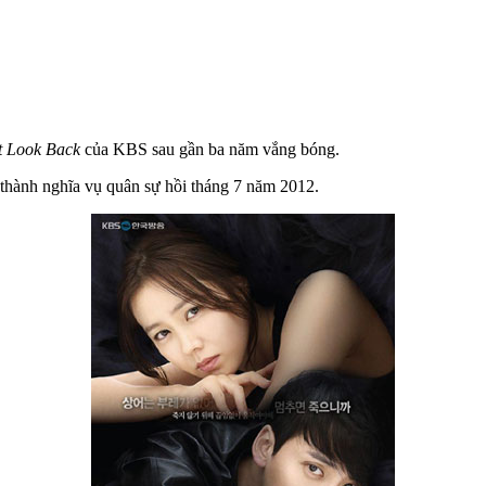
t Look Back
của KBS sau gần ba năm vắng bóng.
n thành nghĩa vụ quân sự hồi tháng 7 năm 2012.