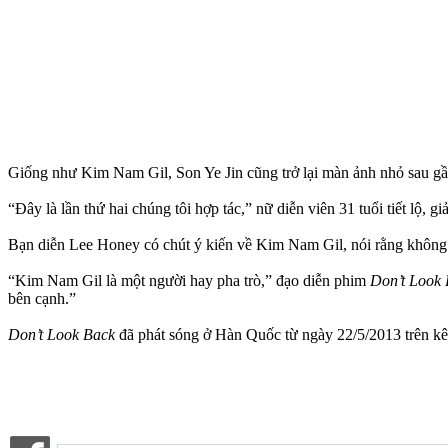
Giống như Kim Nam Gil, Son Ye Jin cũng trở lại màn ảnh nhỏ sau gần 
“Đây là lần thứ hai chúng tôi hợp tác,” nữ diễn viên 31 tuổi tiết lộ,
Bạn diễn Lee Honey có chút ý kiến về Kim Nam Gil, nói rằng không 
“Kim Nam Gil là một người hay pha trò,” đạo diễn phim
Don’t Look
bên cạnh.”
Don’t Look Back
đã phát sóng ở Hàn Quốc từ ngày 22/5/2013 trên 