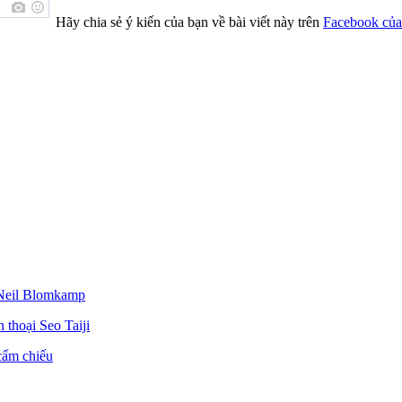
Hãy chia sẻ ý kiến của bạn về bài viết này trên
Facebook của
 Neil Blomkamp
 thoại Seo Taiji
cấm chiếu