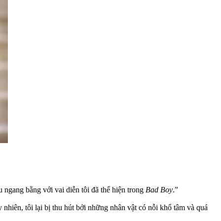
êu ngang bằng với vai diễn tôi đã thể hiện trong
Bad Boy
.”
 nhiên, tôi lại bị thu hút bởi những nhân vật có nỗi khổ tâm và quá