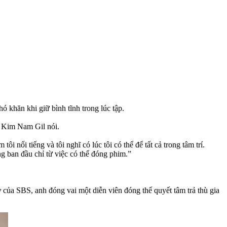
ó khăn khi giữ bình tĩnh trong lúc tập.
,” Kim Nam Gil nói.
 tôi nổi tiếng và tôi nghĩ có lúc tôi có thể để tất cả trong tâm trí.
g ban đầu chỉ từ việc có thể đóng phim.”
y
của SBS, anh đóng vai một diễn viên đóng thế quyết tâm trả thù gia