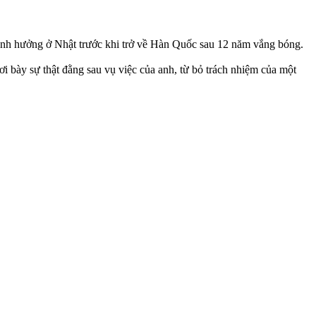
c ảnh hưởng ở Nhật trước khi trở về Hàn Quốc sau 12 năm vắng bóng.
 bày sự thật đằng sau vụ việc của anh, từ bỏ trách nhiệm của một