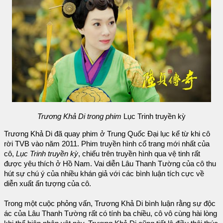
Trương Khả Di trong phim
Lục Trinh truyền kỳ
Trương Khả Di đã quay phim ở Trung Quốc Đại lục kể từ khi cô
rời TVB vào năm 2011. Phim truyền hình cổ trang mới nhất của
cô,
Lục Trinh truyền kỳ
, chiếu trên truyền hình qua vệ tinh rất
được yêu thích ở Hồ Nam. Vai diễn Lâu Thanh Tường của cô thu
hút sự chú ý của nhiều khán giả với các bình luận tích cực về
diễn xuất ấn tượng của cô.
Trong một cuộc phỏng vấn, Trương Khả Di bình luận rằng sự độc
ác của Lâu Thanh Tường rất có tính ba chiều, cô vô cùng hài lòng