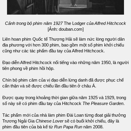
Cảnh trong bộ phim năm 1927
The Lodger
của Alfred Hitchcock
[Ảnh: douban.com]
Liên hoan phim Quốc tế Thượng Hải sẽ làm nức lòng người dân
địa phương với hơn 300 phim, bao gồm một số phim khởi chiếu
cũng như các tác phẩm đầu tay của Alfred Hitchcock.
Đạo diễn Alfred Hitchcock nổi tiếng vào những năm 1950, là người
tiên phong về phim hồi hộp.
Chín bộ phim câm của vị đạo diễn lừng danh đã được phục chế
cẩn thận và sẽ được chiếu lần đầu tiên ở châu Á.
Được quay trong khoảng thời gian giữa năm 1925 và 1929, trong
số này sẽ có phim đầu tay của Hitchcock
The Pleasure Garden
.
Tác phẩm mới của nhà làm phim Đài Loan từng đoạt giải thưởng
Trương Ngải Gia
Chinese Lover
sẽ có buổi khởi chiếu, đây là
phim đầu tiên của bà kể từ
Run Papa Run
năm 2008.