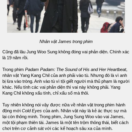
Nhân vật James trong phim
Cũng đã lâu Jung Woo Sung không đóng vai phản diện. Chính xác
là 19 năm rồi.
Trong phim
Padam Padam: The Sound of His and Her Heartbeat
,
nhân vật Yang Kang Chil của anh phải vào tù. Nhưng đó là vì anh
bị lừa vào tròng. Anh vào tù vì tội giết người mà thủ phạm là người
khác. Nếu tính các vai phản diện thì vai này không phải. Yang
Kang Chil không xấu tính, chỉ xấu số mà thôi.
Tuy nhiên không nói vậy được nữa về nhân vật trong phim hành
động mới
Cold Eyes
của anh. Nhân vật này là kẻ ác thực sự mà
lại còn thông minh. Trong phim, Jung Sung Woo vào vai James,
một tội phạm thiên tài. James là một tên trộm thông thái, biết cách
chơi trên cơ cảnh sát với các kế hoạch sâu xa của mình.