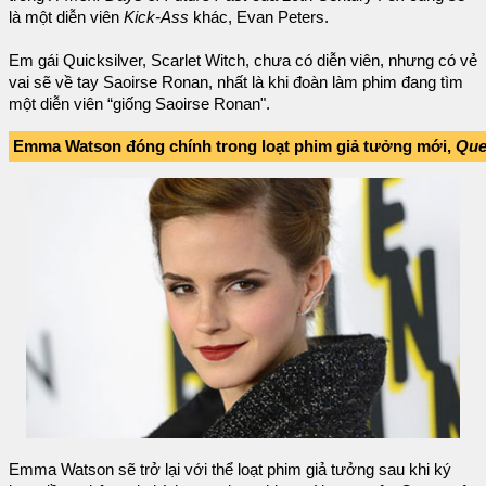
là một diễn viên
Kick-Ass
khác, Evan Peters.
Em gái Quicksilver, Scarlet Witch, chưa có diễn viên, nhưng có vẻ
vai sẽ về tay Saoirse Ronan, nhất là khi đoàn làm phim đang tìm
một diễn viên “giống Saoirse Ronan".
Emma Watson đóng chính trong loạt phim giả tưởng mới,
Que
Emma Watson sẽ trở lại với thể loạt phim giả tưởng sau khi ký