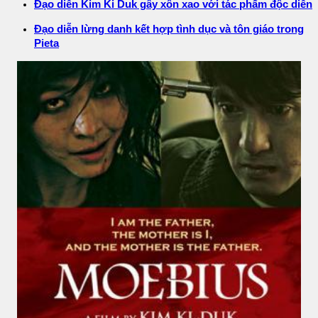
Đạo diễn Kim Ki Duk gây xôn xao với tác phẩm độc diễn
Đạo diễn lừng danh kết hợp tình dục và tôn giáo trong
Pieta