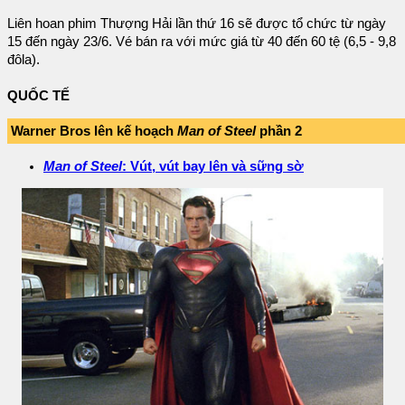
Liên hoan phim Thượng Hải lần thứ 16 sẽ được tổ chức từ ngày
15 đến ngày 23/6. Vé bán ra với mức giá từ 40 đến 60 tệ (6,5 - 9,8
đôla).
QUỐC TẾ
Warner Bros lên kế hoạch
Man of Steel
phần 2
Man of Steel
: Vút, vút bay lên và sững sờ