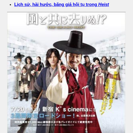
Lịch sử, hài hước, băng giá hội tụ trong
Heist