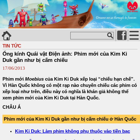
TIN TỨC
Ống kính Quái vật Điện ảnh: Phim mới của Kim Ki
Duk gần như bị cấm chiếu
17/06/2013
Phim mới
Moebius
của Kim Ki Duk xếp loại “chiếu hạn chế”.
Vì Hàn Quốc không có một rạp nào chuyên chiếu các phim có
xếp loại như trên, điều này có nghĩa là khán giả không thể
xem phim mới của Kim Ki Duk tại Hàn Quốc.
CHÂU Á
Phim mới của Kim Ki Duk gần như bị cấm chiếu ở Hàn Quốc
Kim Ki Duk: Làm phim không phụ thuộc vào tiền bạc