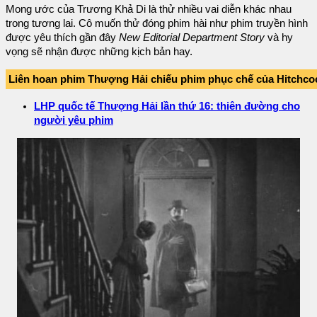
Mong ước của Trương Khả Di là thử nhiều vai diễn khác nhau
trong tương lai. Cô muốn thử đóng phim hài như phim truyền hình
được yêu thích gần đây
New Editorial Department Story
và hy
vọng sẽ nhận được những kịch bản hay.
Liên hoan phim Thượng Hải chiếu phim phục chế của Hitchco
LHP quốc tế Thượng Hải lần thứ 16: thiên đường cho
người yêu phim