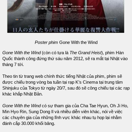
Poster phim
Gone With the Wind
Gone With the Wind
(còn có tựa là
The Grand Heist
), phim Hàn
Quốc thành công đứng thứ sáu năm 2012, sẽ ra mắt tại Nhật vào
tháng 7 tới.
Theo tin từ trang web chính thức tiếng Nhật của phim, phim sẽ
được chiếu trong vòng ba tuần tại rạp K’s Cinema tại trung tâm
Shinjuku của Tokyo từ ngày 20/7, sau đó sẽ công chiếu tại các rạp
khác khắp Nhật Bản.
Gone With the Wind
có sự tham gia của Cha Tae Hyun, Oh Ji Ho,
Min Hyo Rin, Sung Dong Il và nhiều diễn viên khác, nói về việc
các chuyên gia của những lĩnh vực khác nhau tụ họp lại nhằm
đánh cắp 30.000 khối băng.