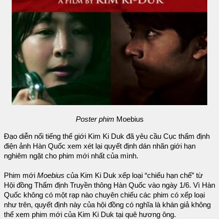
Poster phim
Moebius
Đạo diễn nổi tiếng thế giới Kim Ki Duk đã yêu cầu Cục thẩm định
điện ảnh Hàn Quốc xem xét lại quyết định dán nhãn giới hạn
nghiêm ngặt cho phim mới nhất của mình.
Phim mới
Moebius
của Kim Ki Duk xếp loại “chiếu hạn chế” từ
Hội đồng Thẩm định Truyền thông Hàn Quốc vào ngày 1/6. Vì Hàn
Quốc không có một rạp nào chuyên chiếu các phim có xếp loại
như trên, quyết định này của hội đồng có nghĩa là khán giả không
thể xem phim mới của Kim Ki Duk tại quê hương ông.