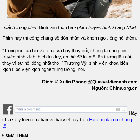
Cảnh trong phim
Binh lâm thôn hạ
- phim truyền hình kháng Nhật
Phim hay thì công chúng sẽ đón nhận và khen ngợi, ông nói thêm.
"Trong một xã hội vật chất và hay thay đổi, chúng ta cần phim
truyền hình kích thích tư duy, có thể để lại một ấn tượng lâu dài,
thay vì sự nổi tiếng nhất thời," Trương Vỹ, sinh viên khoa biên
kịch Học viện kịch nghệ trung ương, nói.
Dịch: © Xuân Phong @Quaivatdienanh.com
Nguồn: China.org.cn
Hãy
chia sẻ ý kiến của bạn về bài viết này trên
Facebook của chúng
tôi
+ XEM THÊM