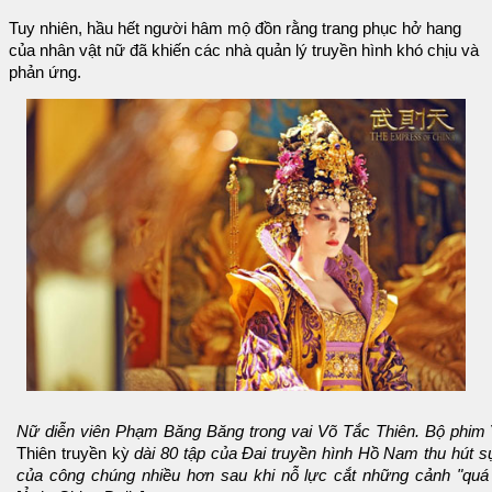
Tuy nhiên, hầu hết người hâm mộ đồn rằng trang phục hở hang
của nhân vật nữ đã khiến các nhà quản lý truyền hình khó chịu và
phản ứng.
Nữ diễn viên Phạm Băng Băng trong vai Võ Tắc Thiên. Bộ phim
Thiên truyền kỳ
dài 80 tập của Đai truyền hình Hồ Nam thu hút s
của công chúng nhiều hơn sau khi nỗ lực cắt những cảnh "quá l