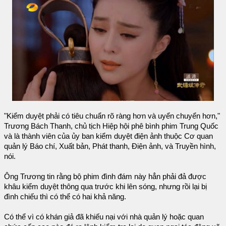
"Kiểm duyệt phải có tiêu chuẩn rõ ràng hơn và uyển chuyển hơn,"
Trương Bách Thanh, chủ tịch Hiệp hội phê bình phim Trung Quốc
và là thành viên của ủy ban kiểm duyệt điện ảnh thuộc Cơ quan
quản lý Báo chí, Xuất bản, Phát thanh, Điện ảnh, và Truyền hình,
nói.
Ông Trương tin rằng bộ phim đình đám này hẳn phải đả được
khâu kiểm duyệt thông qua trước khi lên sóng, nhưng rồi lại bị
đình chiếu thì có thể có hai khả năng.
Có thể vì có khán giả đã khiếu nại với nhà quản lý hoặc quan