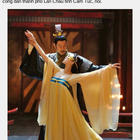
công dân thành phố Lan Châu tỉnh Cam Túc, nói.