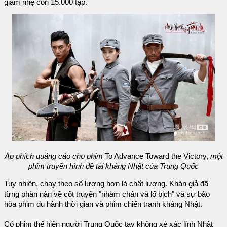
giảm nhẹ còn 15.000 tập.
Áp phích quảng cáo cho phim
To Advance Toward the Victory,
một
phim truyền hình đề tài kháng Nhật của Trung Quốc
Tuy nhiên, chạy theo số lượng hơn là chất lượng. Khán giả đã
từng phàn nàn về cốt truyện "nhàm chán và lố bịch" và sự bão
hòa phim du hành thời gian và phim chiến tranh kháng Nhật.
Có phim thể hiện người Trung Quốc tay không xé xác lính Nhật