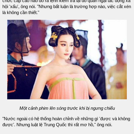
chức cấp cao nào đó ra lệnh kiểm tra lại do quan ngại tác động xã
hội 'xấu', ông nói. "Nhưng bất luận là trường hợp nào, việc cắt xén
là không cần thiết."
Một cảnh phim lên sóng trước khi bị ngưng chiếu
"Nước ngoài có hệ thống hoàn chỉnh về những gì 'được và không
được'. Nhưng luật lệ Trung Quốc thì rất mơ hồ," ông nói.