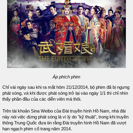
Áp phích phim
Chỉ vài ngày sau khi ra mắt hôm 21/12/2014, bộ phim đã bị ngưng
phát sóng, và khi được phát sóng trở lại vào ngày 1/1 thì chỉ nhìn
thấy phần đầu của các diễn viên mà thôi.
Trên tài khoản Sina Weibo của Đài truyền hình Hồ Nam, nhà đài
này nói việc dừng phát sóng là vì lý do "kỹ thuật", trong khi truyền
thông Trung Quốc đưa tin rằng Đài truyền hình Hồ Nam đã vượt
hạn ngạch phim cổ trang năm 2014.