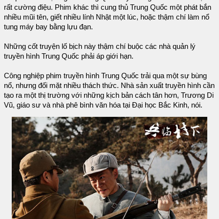
rất cường điệu. Phim khác thì cung thủ Trung Quốc một phát bắn
nhiều mũi tên, giết nhiều lính Nhật một lúc, hoặc thậm chí làm nổ
tung máy bay bằng lựu đạn.
Những cốt truyện lố bịch này thậm chí buộc các nhà quản lý
truyền hình Trung Quốc phải áp giới hạn.
Công nghiệp phim truyền hình Trung Quốc trải qua một sự bùng
nổ, nhưng đối mặt nhiều thách thức. Nhà sản xuất truyền hình cần
tạo ra một thị trường với những kịch bản cách tân hơn, Trương Di
Vũ, giáo sư và nhà phê bình văn hóa tại Đại học Bắc Kinh, nói.