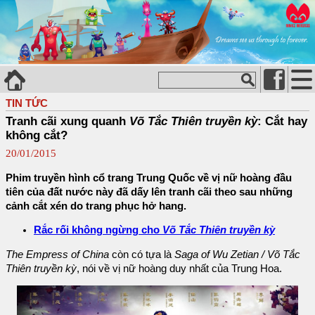
TIN TỨC
Tranh cãi xung quanh
Võ Tắc Thiên truyền kỳ
: Cắt hay
không cắt?
20/01/2015
Phim truyền hình cổ trang Trung Quốc về vị nữ hoàng đầu
tiên của đất nước này đã dấy lên tranh cãi theo sau những
cảnh cắt xén do trang phục hở hang.
Rắc rối không ngừng cho
Võ Tắc Thiên truyền kỳ
The Empress of China
còn có tựa là
Saga of Wu Zetian / Võ Tắc
Thiên truyền kỳ
, nói về vị nữ hoàng duy nhất của Trung Hoa.