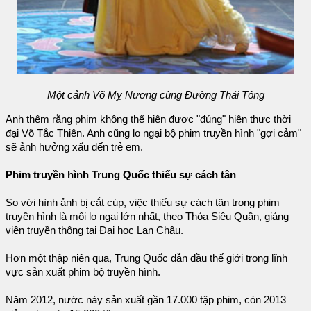
Một cảnh Võ Mỵ Nương cùng Đường Thái Tông
Anh thêm rằng phim không thể hiện được "đúng" hiện thực thời
đại Võ Tắc Thiên. Anh cũng lo ngại bộ phim truyền hình "gợi cảm"
sẽ ảnh hưởng xấu đến trẻ em.
Phim truyền hình Trung Quốc thiếu sự cách tân
So với hình ảnh bị cắt cúp, việc thiếu sự cách tân trong phim
truyền hình là mối lo ngại lớn nhất, theo Thỏa Siêu Quần, giảng
viên truyền thông tại Đại học Lan Châu.
Hơn một thập niên qua, Trung Quốc dẫn đầu thế giới trong lĩnh
vực sản xuất phim bộ truyền hình.
Năm 2012, nước này sản xuất gần 17.000 tập phim, còn 2013