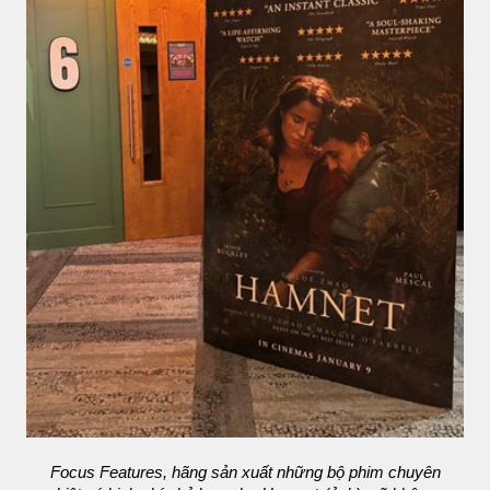
Focus Features, hãng sản xuất những bộ phim chuyên