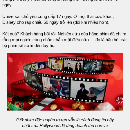
ngày.
Universal chủ yếu cung cấp 17 ngày. Ở một thái cực khác,
Disney cho rạp chiếu 60 ngày trở lên (đôi khi nhiều hơn).
Kết quả? Khách hàng bối rối. Nghiên cứu của hãng phim đã chỉ ra
rằng mọi người càng chắc chắn một điều nữa — đó là hầu hết các
bộ phim sẽ sớm đến tay họ.
Giữ phim độc quyền ra rạp vẫn là cách đáng tin cậy
nhất của Hollywood để tăng doanh thu bán vé