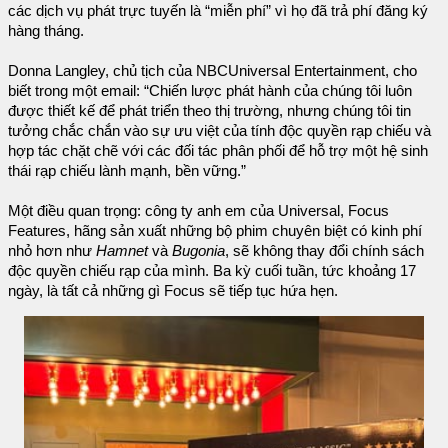
các dịch vụ phát trực tuyến là “miễn phí” vì họ đã trả phí đăng ký
hàng tháng.
Donna Langley, chủ tịch của NBCUniversal Entertainment, cho
biết trong một email: “Chiến lược phát hành của chúng tôi luôn
được thiết kế để phát triển theo thị trường, nhưng chúng tôi tin
tưởng chắc chắn vào sự ưu việt của tính độc quyền rạp chiếu và
hợp tác chặt chẽ với các đối tác phân phối để hỗ trợ một hệ sinh
thái rạp chiếu lành mạnh, bền vững.”
Một điều quan trọng: công ty anh em của Universal, Focus
Features, hãng sản xuất những bộ phim chuyên biệt có kinh phí
nhỏ hơn như
Hamnet
và
Bugonia
, sẽ không thay đổi chính sách
độc quyền chiếu rạp của mình. Ba kỳ cuối tuần, tức khoảng 17
ngày, là tất cả những gì Focus sẽ tiếp tục hứa hẹn.