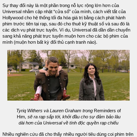
Sự thay đổi này là một phần trong nỗ lực rộng lớn hơn của
Universal nhằm cập nhật “cửa sổ” của mình, cách viết tắt của
Hollywood cho hệ thống tối đa hóa giá trị bằng cách phát hành
phim trước tiên tại rạp, sau đó cho thuê kỹ thuật số và sau đó là
các dịch vụ phát trực tuyến. Ví dụ, Universal đã dần dần chuyển
sang khả năng phát trực tuyến muộn hơn cho các bộ phim của
mình (muộn hơn bất kỳ đối thủ cạnh tranh nào).
Tyriq Withers và Lauren Graham trong
Reminders of
Him
, sẽ ra rạp sắp tới, khởi đầu cho sự đảm bảo lâu
dài hơn của Universal về tính độc quyền rạp chiếu
Nhiều nghiên cứu đã cho thấy nhiều người tiêu dùng coi phim trên