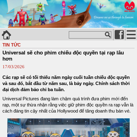
TIN TỨC
Universal sẽ cho phim chiếu độc quyền tại rạp lâu
hơn
17/03/2026
Các rạp sẽ có tối thiểu năm ngày cuối tuần chiếu độc quyền
và sau đó, bắt đầu từ năm sau, là bảy ngày. Chính sách thời
đại dịch đảm bảo chỉ ba tuần.
Universal Pictures đang làm chậm quá trình đưa phim mới đến
rạp, một sự thừa nhận rằng việc giữ phim độc quyền ra rạp vẫn là
cách đáng tin cậy nhất của Hollywood để tăng doanh thu bán vé.