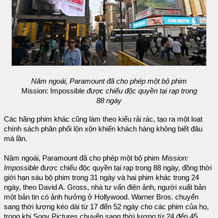
Năm ngoái, Paramount đã cho phép một bộ phim
Mission: Impossible
được chiếu độc quyền tại rạp trong
88 ngày
Các hãng phim khác cũng làm theo kiểu rải rác, tạo ra một loạt
chính sách phân phối lộn xộn khiến khách hàng không biết đâu
mà lần.
Năm ngoái, Paramount đã cho phép một bộ phim
Mission:
Impossible
được chiếu độc quyền tại rạp trong 88 ngày, đồng thời
giới hạn sáu bộ phim trong 31 ngày và hai phim khác trong 24
ngày, theo David A. Gross, nhà tư vấn điện ảnh, người xuất bản
một bản tin có ảnh hưởng ở Hollywood. Warner Bros. chuyển
sang thời lượng kéo dài từ 17 đến 52 ngày cho các phim của họ,
trong khi Sony Pictures chuyển sang thời lượng từ 24 đến 45