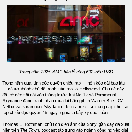
Trong năm 2025, AMC báo lỗ ròng 632 triệu USD
Trong năm qua, tính độc quyền chiếu rạp — nên kéo dài bao lâu
— đã trở thành chủ đề tranh luận mới ở Hollywood. Chủ đề này
đã trở nên sôi nổi vào tháng trước khi Netflix và Paramount
Skydance đang tranh nhau mua lại hãng phim Warner Bros. Cả
Netflix và Paramount Skydance đều cam kết sẽ cung cấp cho các
rạp chiếu độc quyền 45 ngày, nghĩa là bảy kỳ cuối tuần.
Thomas E. Rothman, chủ tịch điện ảnh của Sony, gần đây đã xuất
hiện trên
The Town
, podcast tập trung vào ngành công nghiệp giải