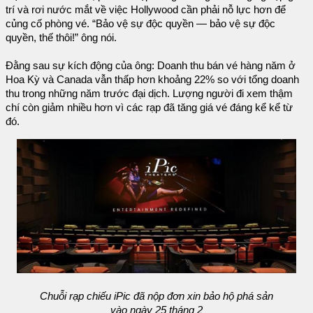
trí và rơi nước mắt về việc Hollywood cần phải nỗ lực hơn để
củng cố phòng vé. “Bảo vệ sự độc quyền — bảo vệ sự độc
quyền, thế thôi!” ông nói.
Đằng sau sự kích động của ông: Doanh thu bán vé hàng năm ở
Hoa Kỳ và Canada vẫn thấp hơn khoảng 22% so với tổng doanh
thu trong những năm trước đại dịch. Lượng người đi xem thậm
chí còn giảm nhiều hơn vì các rạp đã tăng giá vé đáng kể kể từ
đó.
Chuỗi rạp chiếu iPic đã nộp đơn xin bảo hộ phá sản
vào ngày 25 tháng 2