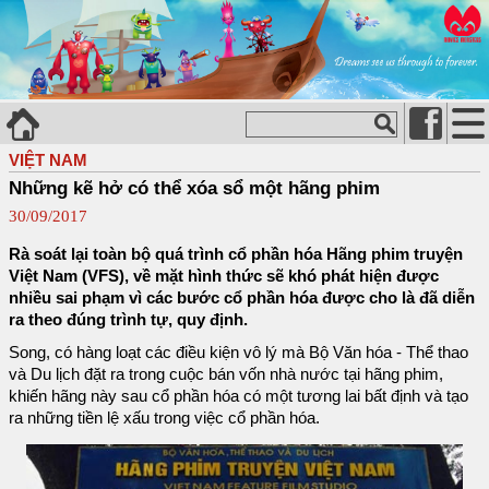
VIỆT NAM
Những kẽ hở có thể xóa sổ một hãng phim
30/09/2017
Rà soát lại toàn bộ quá trình cổ phần hóa Hãng phim truyện
Việt Nam (VFS), về mặt hình thức sẽ khó phát hiện được
nhiều sai phạm vì các bước cổ phần hóa được cho là đã diễn
ra theo đúng trình tự, quy định.
Song, có hàng loạt các điều kiện vô lý mà Bộ Văn hóa - Thể thao
và Du lịch đặt ra trong cuộc bán vốn nhà nước tại hãng phim,
khiến hãng này sau cổ phần hóa có một tương lai bất định và tạo
ra những tiền lệ xấu trong việc cổ phần hóa.