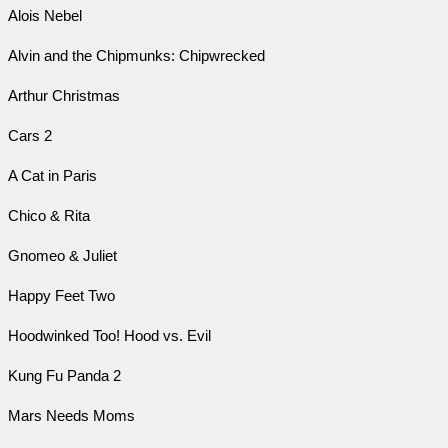
Alois Nebel
Alvin and the Chipmunks: Chipwrecked
Arthur Christmas
Cars 2
A Cat in Paris
Chico & Rita
Gnomeo & Juliet
Happy Feet Two
Hoodwinked Too! Hood vs. Evil
Kung Fu Panda 2
Mars Needs Moms