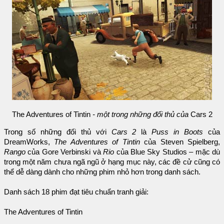
The Adventures of Tintin
- một trong những đối thủ của
Cars 2
Trong số những đối thủ với
Cars 2
là
Puss in Boots
của
DreamWorks,
The Adventures of Tintin
của Steven Spielberg,
Rango
của Gore Verbinski và
Rio
của Blue Sky Studios – mặc dù
trong một năm chưa ngã ngũ ở hạng mục này, các đề cử cũng có
thể dễ dàng dành cho những phim nhỏ hơn trong danh sách.
Danh sách 18 phim đạt tiêu chuẩn tranh giải:
The Adventures of Tintin