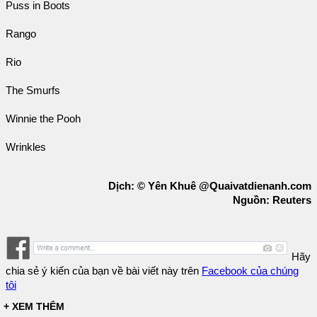
Puss in Boots
Rango
Rio
The Smurfs
Winnie the Pooh
Wrinkles
Dịch: © Yên Khuê @Quaivatdienanh.com
Nguồn: Reuters
Hãy
chia sẻ ý kiến của bạn về bài viết này trên
Facebook của chúng
tôi
+ XEM THÊM