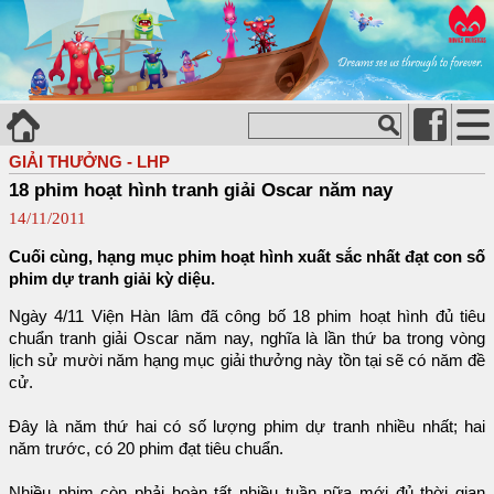
GIẢI THƯỞNG - LHP
18 phim hoạt hình tranh giải Oscar năm nay
14/11/2011
Cuối cùng, hạng mục phim hoạt hình xuất sắc nhất đạt con số
phim dự tranh giải kỳ diệu.
Ngày 4/11 Viện Hàn lâm đã công bố 18 phim hoạt hình đủ tiêu
chuẩn tranh giải Oscar năm nay, nghĩa là lần thứ ba trong vòng
lịch sử mười năm hạng mục giải thưởng này tồn tại sẽ có năm đề
cử.
Đây là năm thứ hai có số lượng phim dự tranh nhiều nhất; hai
năm trước, có 20 phim đạt tiêu chuẩn.
Nhiều phim còn phải hoàn tất nhiều tuần nữa mới đủ thời gian