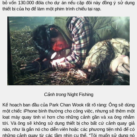
bỏ vốn 130.000 đôla cho dự án nếu cặp đôi này đồng ý sử dụng
thiết bị của họ để làm một phim trình chiếu tại rạp.
Cảnh trong
Night Fishing
Kế hoạch ban đầu của Park Chan Wook rất rõ ràng: Ông sẽ dùng
một chiếc iPhone bình thường cho công việc, nhưng sẽ thêm một
loạt máy quay tinh vi hơn cho những cảnh gần và xa ông nhắm
tới. Và ông sẽ không sử dụng thiết bị cho bất cứ cảnh quay giả
nào, như là gắn nó cho diễn viên hoặc các phương tiện nhỏ để có
những cảnh quay từ các tầm nhìn cụ thể. “Tôi muốn sử dụng nó