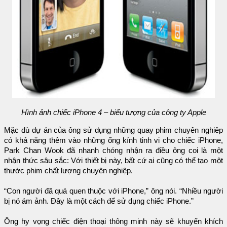
Hình ảnh chiếc iPhone 4 – biểu tượng của công ty Apple
Mặc dù dự án của ông sử dụng những quay phim chuyên nghiêp
có khả năng thêm vào những ống kính tinh vi cho chiếc iPhone,
Park Chan Wook đã nhanh chóng nhận ra điều ông coi là một
nhận thức sâu sắc: Với thiết bị này, bất cứ ai cũng có thể tạo một
thước phim chất lượng chuyên nghiệp.
“Con người đã quá quen thuộc với iPhone,” ông nói. “Nhiều người
bị nó ám ảnh. Đây là một cách để sử dụng chiếc iPhone.”
Ông hy vọng chiếc điện thoại thông minh này sẽ khuyến khích