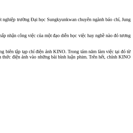
tốt nghiệp trường Đại học Sungkyunkwan chuyên ngành báo chí, Jung
ể chấp nhận công việc của một đạo diễn học việc hay nghề nào đó tương
ng biên tập tạp chí điện ảnh KINO. Trong tám năm làm việc tại đó từ
ến thức điện ảnh vào những bài bình luận phim. Trên hết, chính KINO