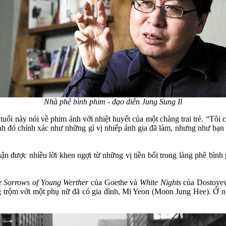
Nhà phê bình phim - đạo diễn Jung Sung Il
ổi này nói về phim ảnh với nhiệt huyết của một chàng trai trẻ. “Tôi 
h đó chính xác như những gì vị nhiếp ảnh gia đã làm, nhưng như bạn t
ận được nhiều lời khen ngợi từ những vị tiền bối trong làng phê b
e Sorrows of Young Werther
của Goethe và
White Nights
của Dostoyev
g trộm với một phụ nữ đã có gia đình, Mi Yeon (Moon Jung Hee). Ở n