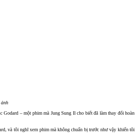
m ảnh
c Godard – một phim mà Jung Sung Il cho biết đã làm thay đổi hoàn
ard, và tôi nghĩ xem phim mà không chuẩn bị trước như vậy khiến tôi