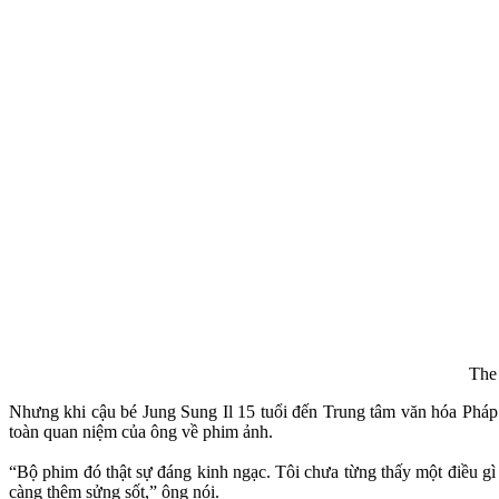
The
Nhưng khi cậu bé Jung Sung Il 15 tuổi đến Trung tâm văn hóa Pháp
toàn quan niệm của ông về phim ảnh.
“Bộ phim đó thật sự đáng kinh ngạc. Tôi chưa từng thấy một điều gì
càng thêm sửng sốt,” ông nói.