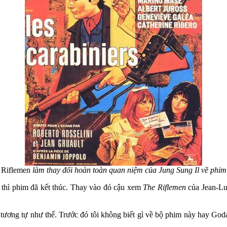
 Riflemen
làm thay đổi hoàn toàn quan niệm của Jung Sung Il về phi
 thì phim đã kết thúc. Thay vào đó cậu xem
The Riflemen
của Jean-Lu
 tương tự như thế. Trước đó tôi không biết gì về bộ phim này hay God