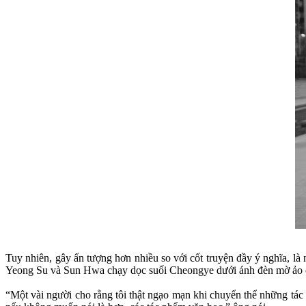
Tuy nhiên, gây ấn tượng hơn nhiều so với cốt truyện đầy ý nghĩa, l
Yeong Su và Sun Hwa chạy dọc suối Cheongye dưới ánh đèn mờ ảo củ
“Một vài người cho rằng tôi thật ngạo mạn khi chuyển thể những t