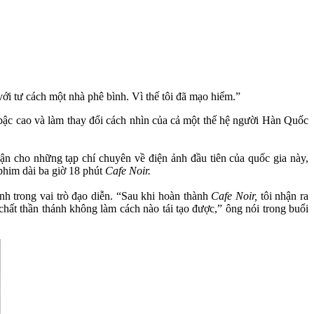
ới tư cách một nhà phê bình. Vì thế tôi đã mạo hiểm.”
t bậc cao và làm thay đổi cách nhìn của cả một thế hệ người Hàn Quốc
ận cho những tạp chí chuyên về điện ảnh đầu tiên của quốc gia này,
phim dài ba giờ 18 phút
Cafe Noir.
nh trong vai trò đạo diễn. “Sau khi hoàn thành
Cafe Noir,
tôi nhận ra
hất thần thánh không làm cách nào tái tạo được,” ông nói trong buổi