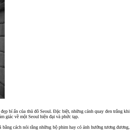
đẹp bí ẩn của thủ đô Seoul. Đặc biệt, những cảnh quay đen trắng khi
 giác về một Seoul hiện đại và phức tạp.
rả bằng cách nói rằng những bộ phim hay có ảnh hưởng tương đương,