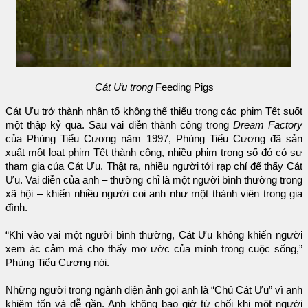
Cát Ưu trong
Feeding Pigs
Cát Ưu trở thành nhân tố không thể thiếu trong các phim Tết suốt
một thập kỷ qua. Sau vai diễn thành công trong
Dream Factory
của Phùng Tiểu Cương năm 1997, Phùng Tiểu Cương đã sản
xuất một loạt phim Tết thành công, nhiều phim trong số đó có sự
tham gia của Cát Ưu. Thật ra, nhiều người tới rạp chỉ để thấy Cát
Ưu. Vai diễn của anh – thường chỉ là một người bình thường trong
xã hội – khiến nhiều người coi anh như một thành viên trong gia
đình.
“Khi vào vai một người bình thường, Cát Ưu không khiến người
xem ác cảm mà cho thấy mơ ước của mình trong cuộc sống,”
Phùng Tiểu Cương nói.
Những người trong ngành điện ảnh gọi anh là “Chú Cát Ưu” vì anh
khiêm tốn và dễ gần. Anh không bao giờ từ chối khi một người