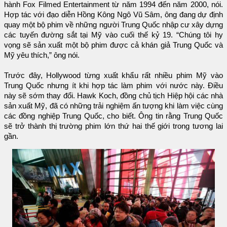
hành Fox Filmed Entertainment từ năm 1994 đến năm 2000, nói.
Hợp tác với đạo diễn Hồng Kông Ngô Vũ Sâm, ông đang dự định
quay một bộ phim về những người Trung Quốc nhập cư xây dựng
các tuyến đường sắt tại Mỹ vào cuối thế kỷ 19. “Chúng tôi hy
vọng sẽ sản xuất một bộ phim được cả khán giả Trung Quốc và
Mỹ yêu thích,” ông nói.
Trước đây, Hollywood từng xuất khẩu rất nhiều phim Mỹ vào
Trung Quốc nhưng ít khi hợp tác làm phim với nước này. Điều
này sẽ sớm thay đổi. Hawk Koch, đồng chủ tịch Hiệp hội các nhà
sản xuất Mỹ, đã có những trải nghiệm ấn tượng khi làm việc cùng
các đồng nghiệp Trung Quốc, cho biết. Ông tin rằng Trung Quốc
sẽ trở thành thị trường phim lớn thứ hai thế giới trong tương lai
gần.