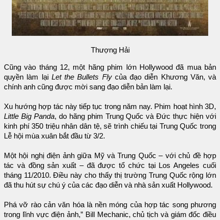
Thượng Hải
Cũng vào tháng 12, một hãng phim lớn Hollywood đã mua bản
quyền làm lại
Let the Bullets Fly
của đạo diễn Khương Văn, và
chính anh cũng được mời sang đạo diễn bản làm lại.
Xu hướng hợp tác này tiếp tục trong năm nay. Phim hoạt hình 3D,
Little Big Panda
, do hãng phim Trung Quốc và Đức thực hiện với
kinh phí 350 triệu nhân dân tệ, sẽ trình chiếu tại Trung Quốc trong
Lễ hội mùa xuân bắt đầu từ 3/2.
Một hội nghị điện ảnh giữa Mỹ và Trung Quốc – với chủ đề hợp
tác và đồng sản xuất – đã được tổ chức tại Los Angeles cuối
tháng 11/2010. Điều này cho thấy thị trường Trung Quốc rộng lớn
đã thu hút sự chú ý của các đạo diễn và nhà sản xuất Hollywood.
Phá vỡ rào cản văn hóa là nền móng của hợp tác song phương
trong lĩnh vực điện ảnh,” Bill Mechanic, chủ tịch và giám đốc điều