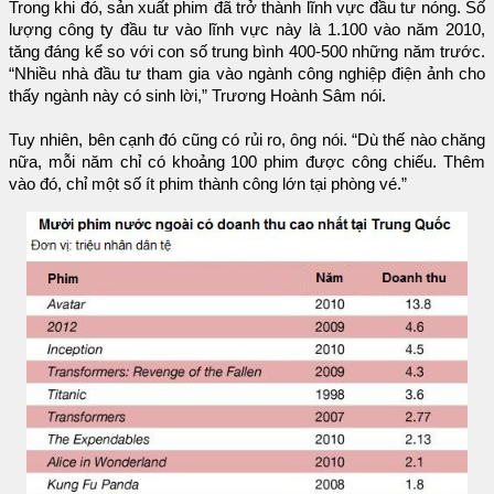
Trong khi đó, sản xuất phim đã trở thành lĩnh vực đầu tư nóng. Số
lượng công ty đầu tư vào lĩnh vực này là 1.100 vào năm 2010,
tăng đáng kể so với con số trung bình 400-500 những năm trước.
“Nhiều nhà đầu tư tham gia vào ngành công nghiệp điện ảnh cho
thấy ngành này có sinh lời,” Trương Hoành Sâm nói.
Tuy nhiên, bên cạnh đó cũng có rủi ro, ông nói. “Dù thế nào chăng
nữa, mỗi năm chỉ có khoảng 100 phim được công chiếu. Thêm
vào đó, chỉ một số ít phim thành công lớn tại phòng vé.”