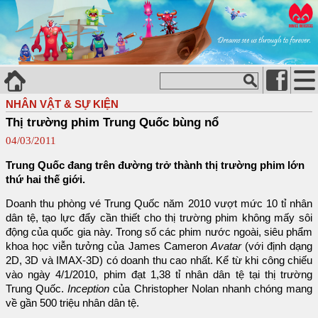
NHÂN VẬT & SỰ KIỆN
Thị trường phim Trung Quốc bùng nổ
04/03/2011
Trung Quốc đang trên đường trở thành thị trường phim lớn
thứ hai thế giới.
Doanh thu phòng vé Trung Quốc năm 2010 vượt mức 10 tỉ nhân
dân tệ, tạo lực đẩy cần thiết cho thị trường phim không mấy sôi
động của quốc gia này. Trong số các phim nước ngoài, siêu phẩm
khoa học viễn tưởng của James Cameron
Avatar
(với định dạng
2D, 3D và IMAX-3D) có doanh thu cao nhất. Kể từ khi công chiếu
vào ngày 4/1/2010, phim đạt 1,38 tỉ nhân dân tệ tại thị trường
Trung Quốc.
Inception
của Christopher Nolan nhanh chóng mang
về gần 500 triệu nhân dân tệ.