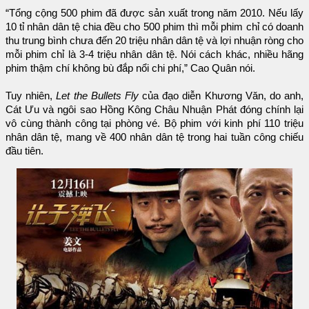
“Tổng cộng 500 phim đã được sản xuất trong năm 2010. Nếu lấy
10 tỉ nhân dân tệ chia đều cho 500 phim thì mỗi phim chỉ có doanh
thu trung bình chưa đến 20 triệu nhân dân tệ và lợi nhuận ròng cho
mỗi phim chỉ là 3-4 triệu nhân dân tệ. Nói cách khác, nhiều hãng
phim thậm chí không bù đắp nổi chi phí,” Cao Quân nói.
Tuy nhiên,
Let the Bullets Fly
của đạo diễn Khương Văn, do anh,
Cát Ưu và ngôi sao Hồng Kông Châu Nhuận Phát đóng chính lại
vô cùng thành công tại phòng vé. Bộ phim với kinh phí 110 triệu
nhân dân tệ, mang về 400 nhân dân tệ trong hai tuần công chiếu
đầu tiên.