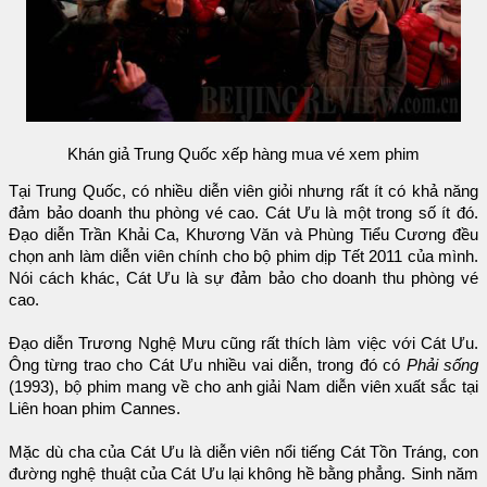
Khán giả Trung Quốc xếp hàng mua vé xem phim
Tại Trung Quốc, có nhiều diễn viên giỏi nhưng rất ít có khả năng
đảm bảo doanh thu phòng vé cao. Cát Ưu là một trong số ít đó.
Đạo diễn Trần Khải Ca, Khương Văn và Phùng Tiểu Cương đều
chọn anh làm diễn viên chính cho bộ phim dịp Tết 2011 của mình.
Nói cách khác, Cát Ưu là sự đảm bảo cho doanh thu phòng vé
cao.
Đạo diễn Trương Nghệ Mưu cũng rất thích làm việc với Cát Ưu.
Ông từng trao cho Cát Ưu nhiều vai diễn, trong đó có
Phải sống
(1993), bộ phim mang về cho anh giải Nam diễn viên xuất sắc tại
Liên hoan phim Cannes.
Mặc dù cha của Cát Ưu là diễn viên nổi tiếng Cát Tồn Tráng, con
đường nghệ thuật của Cát Ưu lại không hề bằng phẳng. Sinh năm