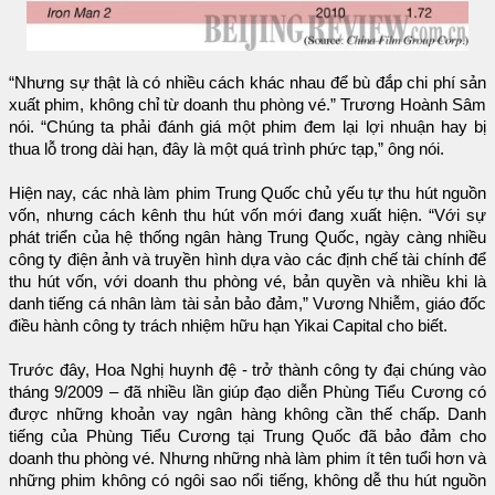
“Nhưng sự thật là có nhiều cách khác nhau để bù đắp chi phí sản
xuất phim, không chỉ từ doanh thu phòng vé.” Trương Hoành Sâm
nói. “Chúng ta phải đánh giá một phim đem lại lợi nhuận hay bị
thua lỗ trong dài hạn, đây là một quá trình phức tạp,” ông nói.
Hiện nay, các nhà làm phim Trung Quốc chủ yếu tự thu hút nguồn
vốn, nhưng cách kênh thu hút vốn mới đang xuất hiện. “Với sự
phát triển của hệ thống ngân hàng Trung Quốc, ngày càng nhiều
công ty điện ảnh và truyền hình dựa vào các định chế tài chính để
thu hút vốn, với doanh thu phòng vé, bản quyền và nhiều khi là
danh tiếng cá nhân làm tài sản bảo đảm,” Vương Nhiễm, giáo đốc
điều hành công ty trách nhiệm hữu hạn Yikai Capital cho biết.
Trước đây, Hoa Nghị huynh đệ - trở thành công ty đại chúng vào
tháng 9/2009 – đã nhiều lần giúp đạo diễn Phùng Tiểu Cương có
được những khoản vay ngân hàng không cần thế chấp. Danh
tiếng của Phùng Tiểu Cương tại Trung Quốc đã bảo đảm cho
doanh thu phòng vé. Nhưng những nhà làm phim ít tên tuổi hơn và
những phim không có ngôi sao nổi tiếng, không dễ thu hút nguồn