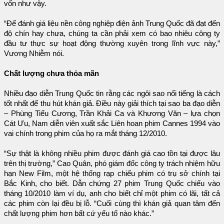
vốn như vậy.
“Để đánh giá liệu nền công nghiệp điện ảnh Trung Quốc đã đạt đến
độ chín hay chưa, chúng ta cần phải xem có bao nhiêu công ty
đầu tư thực sự hoạt động thường xuyên trong lĩnh vực này,”
Vương Nhiễm nói.
Chất lượng chưa thỏa mãn
Nhiều đạo diễn Trung Quốc tin rằng các ngôi sao nổi tiếng là cách
tốt nhất để thu hút khán giả. Điều này giải thích tại sao ba đạo diễn
– Phùng Tiểu Cương, Trần Khải Ca và Khương Văn – lựa chọn
Cát Ưu, Nam diễn viên xuất sắc Liên hoan phim Cannes 1994 vào
vai chính trong phim của họ ra mắt tháng 12/2010.
“Sự thật là không nhiều phim được đánh giá cao tồn tại được lâu
trên thị trường,” Cao Quân, phó giám đốc công ty trách nhiệm hữu
hạn New Film, một hệ thống rạp chiếu phim có trụ sở chính tại
Bắc Kinh, cho biết. Dẫn chứng 27 phim Trung Quốc chiếu vào
tháng 10/2010 làm ví dụ, anh cho biết chỉ một phim có lãi, tất cả
các phim còn lại đều bị lỗ. “Cuối cùng thì khán giả quan tâm đến
chất lượng phim hơn bất cứ yếu tố nào khác.”