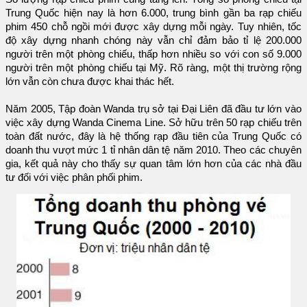
Trung Quốc hiện nay là hơn 6.000, trung bình gần ba rạp chiếu
phim 450 chỗ ngồi mới được xây dựng mỗi ngày. Tuy nhiên, tốc
độ xây dựng nhanh chóng này vẫn chỉ đảm bảo tỉ lệ 200.000
người trên một phòng chiếu, thấp hơn nhiều so với con số 9.000
người trên một phòng chiếu tại Mỹ. Rõ ràng, một thị trường rộng
lớn vẫn còn chưa được khai thác hết.
Năm 2005, Tập đoàn Wanda trụ sở tại Đại Liên đã đầu tư lớn vào
việc xây dựng Wanda Cinema Line. Sở hữu trên 50 rạp chiếu trên
toàn đất nước, đây là hệ thống rạp đầu tiên của Trung Quốc có
doanh thu vượt mức 1 tỉ nhân dân tệ năm 2010. Theo các chuyên
gia, kết quả này cho thấy sự quan tâm lớn hơn của các nhà đầu
tư đối với việc phân phối phim.