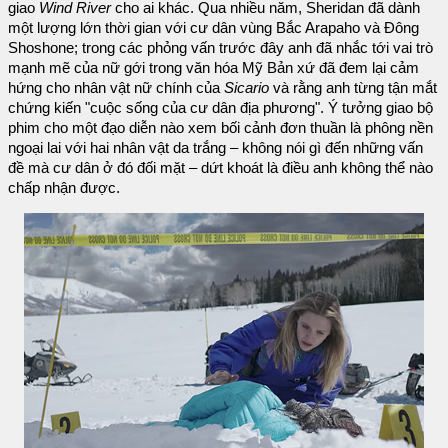
giao
Wind River
cho ai khác. Qua nhiều năm, Sheridan đã dành
một lượng lớn thời gian với cư dân vùng Bắc Arapaho và Đông
Shoshone; trong các phỏng vấn trước đây anh đã nhắc tới vai trò
mạnh mẽ của nữ gới trong văn hóa Mỹ Bản xứ đã đem lại cảm
hứng cho nhân vật nữ chính của
Sicario
và rằng anh từng tận mắt
chứng kiến "cuộc sống của cư dân địa phương". Ý tưởng giao bộ
phim cho một đạo diễn nào xem bối cảnh đơn thuần là phông nền
ngoại lai với hai nhân vật da trắng – không nói gì đến những vấn
đề mà cư dân ở đó đối mặt – dứt khoát là điều anh không thể nào
chấp nhận được.