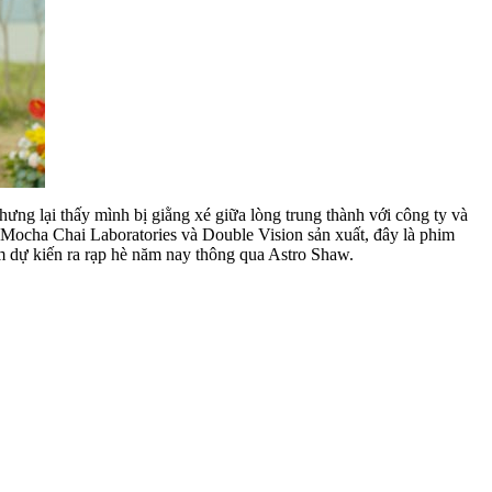
ưng lại thấy mình bị giằng xé giữa lòng trung thành với công ty và
Mocha Chai Laboratories và Double Vision sản xuất, đây là phim
dự kiến ra rạp hè năm nay thông qua Astro Shaw.