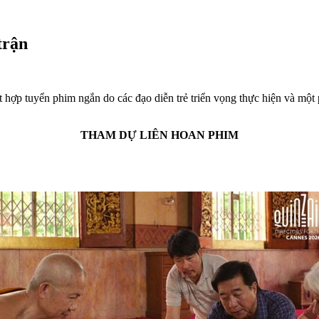
trận
hợp tuyển phim ngắn do các đạo diễn trẻ triển vọng thực hiện và một
THAM DỰ LIÊN HOAN PHIM