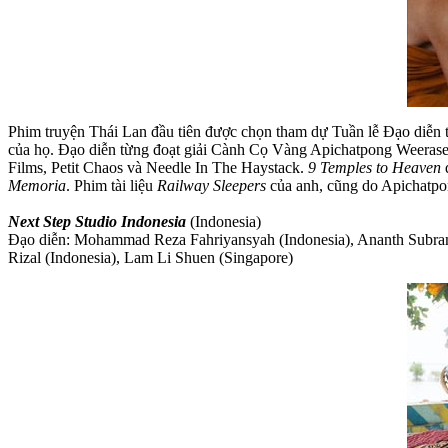
Phim truyện Thái Lan đầu tiên được chọn tham dự Tuần lễ Đạo diễn t
của họ. Đạo diễn từng đoạt giải Cành Cọ Vàng Apichatpong Weerase
Films, Petit Chaos và Needle In The Haystack.
9 Temples to Heaven
đ
Memoria
. Phim tài liệu
Railway Sleepers
của anh, cũng do Apichatpong
Next Step Studio Indonesia
(Indonesia)
Đạo diễn: Mohammad Reza Fahriyansyah (Indonesia), Ananth Subram
Rizal (Indonesia), Lam Li Shuen (Singapore)