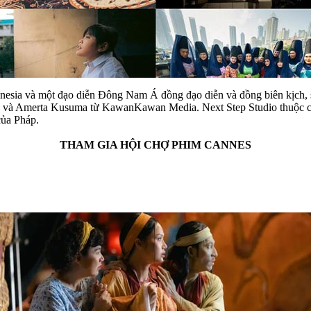
sia và một đạo diễn Đông Nam Á đồng đạo diễn và đồng biên kịch, sẽ 
ara và Amerta Kusuma từ KawanKawan Media. Next Step Studio thuộc chư
của Pháp.
THAM GIA HỘI CHỢ PHIM CANNES