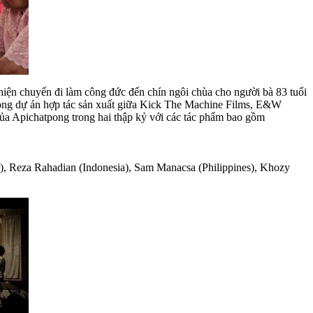
hiện chuyến đi làm công đức đến chín ngôi chùa cho người bà 83 tuổi
ong dự án hợp tác sản xuất giữa Kick The Machine Films, E&W
của Apichatpong trong hai thập kỷ với các tác phẩm bao gồm
, Reza Rahadian (Indonesia), Sam Manacsa (Philippines), Khozy