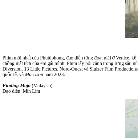
Phim mới nhất của Phuttiphong, đạo diễn từng đoạt giải ở Venice, kể
chồng mất tích của em gái mình. Phim lấy bối cảnh trong rừng sâu nú
Diversion, 13 Little Pictures, Nord-Ouest và Sluizer Film Production
quốc tế, và
Morrison
năm 2023.
Finding Mojo
(Malaysia)
Đạo diễn: Min Lim