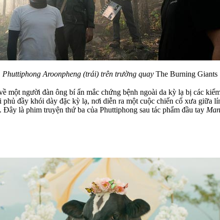
Phuttiphong Aroonpheng (trái) trên trường quay
The Burning Giants
 về một người đàn ông bí ẩn mắc chứng bệnh ngoài da kỳ lạ bị các kiểm
i phủ đầy khói dày đặc kỳ lạ, nơi diễn ra một cuộc chiến cổ xưa giữa 
s. Đây là phim truyện thứ ba của Phuttiphong sau tác phẩm đầu tay
Man