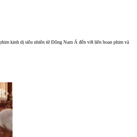
 phim kinh dị siêu nhiên từ Đông Nam Á đến với liên hoan phim và