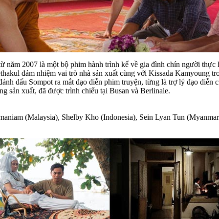
ừ năm 2007 là một bộ phim hành trình kể về gia đình chín người thực 
thakul đảm nhiệm vai trò nhà sản xuất cùng với Kissada Kamyoung tr
ánh dấu Sompot ra mắt đạo diễn phim truyện, từng là trợ lý đạo diễn 
 sản xuất, đã được trình chiếu tại Busan và Berlinale.
aniam (Malaysia), Shelby Kho (Indonesia), Sein Lyan Tun (Myanmar)