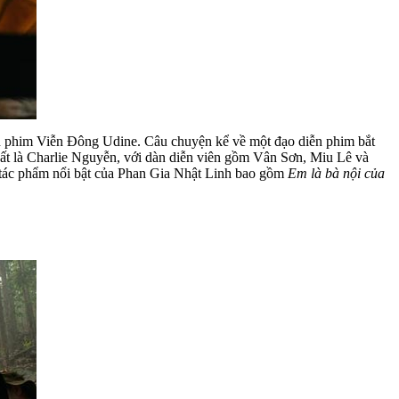
an phim Viễn Đông Udine. Câu chuyện kể về một đạo diễn phim bắt
uất là Charlie Nguyễn, với dàn diễn viên gồm Vân Sơn, Miu Lê và
tác phẩm nổi bật của Phan Gia Nhật Linh bao gồm
Em là bà nội của