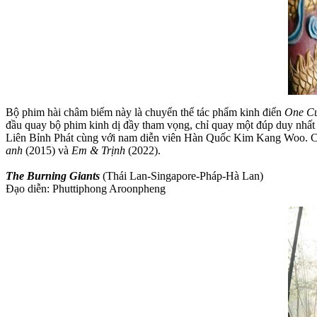
Bộ phim hài châm biếm này là chuyển thể tác phẩm kinh điển
One Cu
đầu quay bộ phim kinh dị đầy tham vọng, chỉ quay một đúp duy nhất 
Liên Bỉnh Phát cùng với nam diễn viên Hàn Quốc Kim Kang Woo. C
anh
(2015) và
Em & Trịnh
(2022).
The Burning Giants
(Thái Lan-Singapore-Pháp-Hà Lan)
Đạo diễn: Phuttiphong Aroonpheng