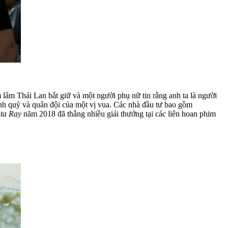
 lâm Thái Lan bắt giữ và một người phụ nữ tin rằng anh ta là người
lính quỷ và quân đội của một vị vua. Các nhà đầu tư bao gồm
ta Ray
năm 2018 đã thắng nhiều giải thưởng tại các liên hoan phim