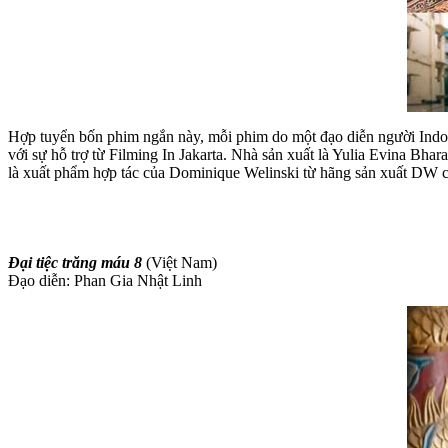
Hợp tuyển bốn phim ngắn này, mỗi phim do một đạo diễn người Indone
với sự hỗ trợ từ Filming In Jakarta. Nhà sản xuất là Yulia Evina Bh
là xuất phẩm hợp tác của Dominique Welinski từ hãng sản xuất DW 
Đại tiệc trăng máu 8
(Việt Nam)
Đạo diễn: Phan Gia Nhật Linh