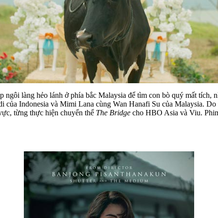
gôi làng hẻo lánh ở phía bắc Malaysia để tìm con bò quý mất tích, nh
di của Indonesia và Mimi Lana cùng Wan Hanafi Su của Malaysia. Do 
vực, từng thực hiện chuyển thể
The Bridge
cho HBO Asia và Viu. Phim 