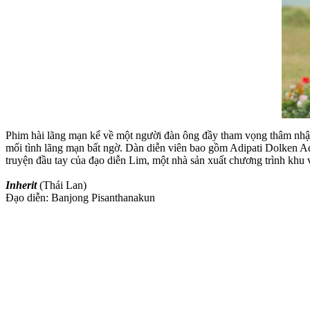
Phim hài lãng mạn kể về một người đàn ông đầy tham vọng thâm nhập n
mối tình lãng mạn bất ngờ. Dàn diễn viên bao gồm Adipati Dolken A
truyện đầu tay của đạo diễn Lim, một nhà sản xuất chương trình khu 
Inherit
(Thái Lan)
Đạo diễn: Banjong Pisanthanakun