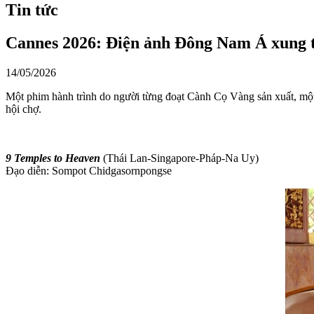
Tin tức
Cannes 2026: Điện ảnh Đông Nam Á xung 
14/05/2026
Một phim hành trình do người từng đoạt Cành Cọ Vàng sản xuất, một 
hội chợ.
9 Temples to Heaven
(Thái Lan-Singapore-Pháp-Na Uy)
Đạo diễn: Sompot Chidgasornpongse