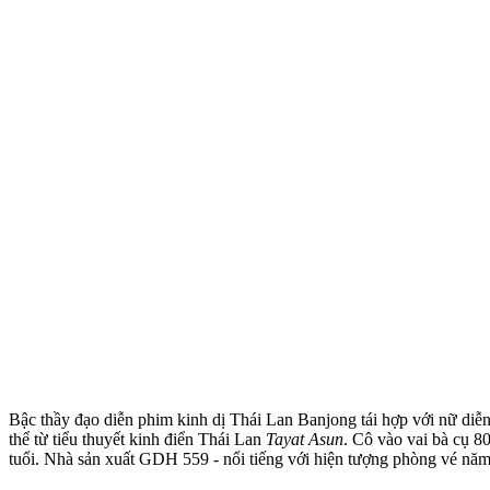
Bậc thầy đạo diễn phim kinh dị Thái Lan Banjong tái hợp với nữ di
thể từ tiểu thuyết kinh điển Thái Lan
Tayat Asun
. Cô vào vai bà cụ 80
tuổi. Nhà sản xuất GDH 559 - nổi tiếng với hiện tượng phòng vé năm