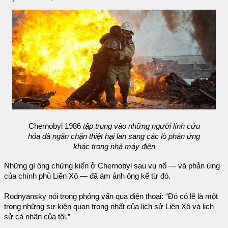
Chernobyl 1986
tập trung vào những người lính cứu
hỏa đã ngăn chặn thiệt hại lan sang các lò phản ứng
khác trong nhà máy điện
Những gì ông chứng kiến ở Chernobyl sau vụ nổ — và phản ứng
của chính phủ Liên Xô — đã ám ảnh ông kể từ đó.
Rodnyansky nói trong phỏng vấn qua điện thoại: “Đó có lẽ là một
trong những sự kiện quan trọng nhất của lịch sử Liên Xô và lịch
sử cá nhân của tôi.”