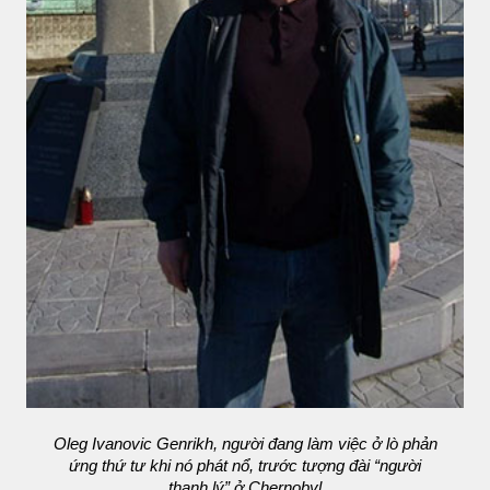
Oleg Ivanovic Genrikh, người đang làm việc ở lò phản
ứng thứ tư khi nó phát nổ, trước tượng đài “người
thanh lý” ở Chernobyl