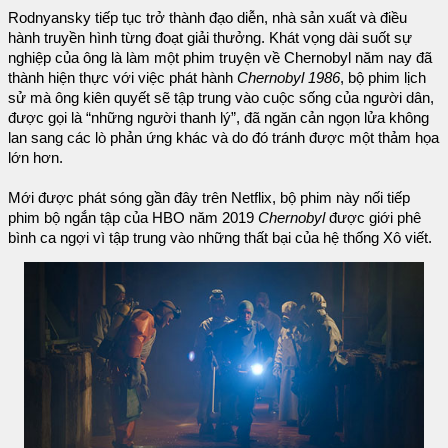
Rodnyansky tiếp tục trở thành đạo diễn, nhà sản xuất và điều
hành truyền hình từng đoạt giải thưởng. Khát vọng dài suốt sự
nghiệp của ông là làm một phim truyện về Chernobyl năm nay đã
thành hiện thực với việc phát hành
Chernobyl 1986
, bộ phim lịch
sử mà ông kiên quyết sẽ tập trung vào cuộc sống của người dân,
được gọi là “những người thanh lý”, đã ngăn cản ngọn lửa không
lan sang các lò phản ứng khác và do đó tránh được một thảm họa
lớn hơn.
Mới được phát sóng gần đây trên Netflix, bộ phim này nối tiếp
phim bộ ngắn tập của HBO năm 2019
Chernobyl
được giới phê
bình ca ngợi vì tập trung vào những thất bại của hệ thống Xô viết.