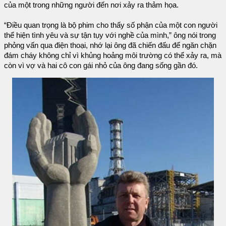
của một trong những người đến nơi xảy ra thảm họa.
“Điều quan trọng là bộ phim cho thấy số phận của một con người
thể hiện tình yêu và sự tận tụy với nghề của mình,” ông nói trong
phỏng vấn qua điện thoại, nhớ lại ông đã chiến đấu để ngăn chặn
đám cháy không chỉ vì khủng hoảng môi trường có thể xảy ra, mà
còn vì vợ và hai cô con gái nhỏ của ông đang sống gần đó.