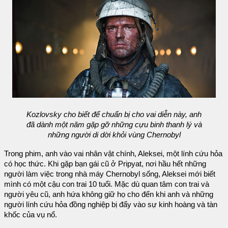
Kozlovsky cho biết để chuẩn bị cho vai diễn này, anh
đã dành một năm gặp gỡ những cựu binh thanh lý và
những người di dời khỏi vùng Chernobyl
Trong phim, anh vào vai nhân vật chính, Aleksei, một lính cứu hỏa
có học thức. Khi gặp bạn gái cũ ở Pripyat, nơi hầu hết những
người làm việc trong nhà máy Chernobyl sống, Aleksei mới biết
mình có một cậu con trai 10 tuổi. Mặc dù quan tâm con trai và
người yêu cũ, anh hứa không giữ họ cho đến khi anh và những
người lính cứu hỏa đồng nghiệp bị đẩy vào sự kinh hoàng và tàn
khốc của vụ nổ.