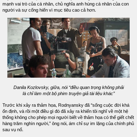
mạnh vai trò của cá nhân, chủ nghĩa anh hùng cá nhân của con
người và sự cống hiến vì mục tiêu cao cả hơn.
Danila Kozlovsky, giữa, nói “điều quan trọng không phải
là chỉ làm một bộ phim truyện giả tài liệu khác”
Trước khi xảy ra thảm họa, Rodnyansky đã “sống cuộc đời khá
ổn định, và rồi một điều gì đó đã xảy ra khiến tôi nghĩ về một hệ
thống không cho phép mọi người biết về thảm họa có thể giết chết
hàng trăm nghìn người,” ông nói, ám chỉ sự im lặng của chính phủ
sau vụ nổ.