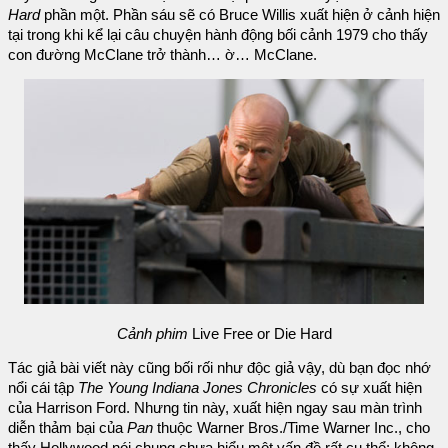
Hard
phần một. Phần sáu sẽ có Bruce Willis xuất hiện ở cảnh hiện
tại trong khi kể lại câu chuyện hành động bối cảnh 1979 cho thấy
con đường McClane trở thành… ờ… McClane.
Cảnh phim
Live Free or Die Hard
Tác giả bài viết này cũng bối rối như độc giả vậy, dù bạn đọc nhớ
nổi cái tập
The Young Indiana Jones Chronicles
có sự xuất hiện
của Harrison Ford. Nhưng tin này, xuất hiện ngay sau màn trình
diễn thảm bại của
Pan
thuộc Warner Bros./Time Warner Inc., cho