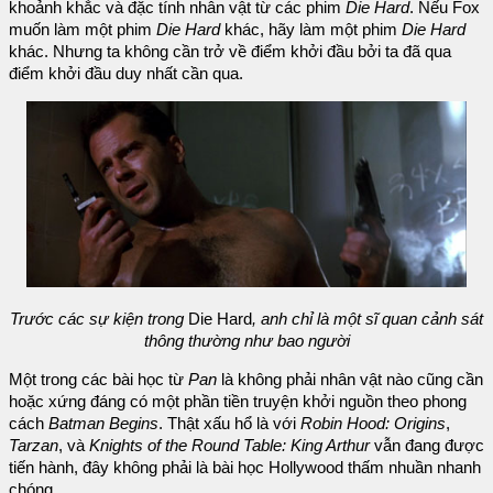
khoảnh khắc và đặc tính nhân vật từ các phim
Die Hard
. Nếu Fox
muốn làm một phim
Die Hard
khác, hãy làm một phim
Die Hard
khác. Nhưng ta không cần trở về điểm khởi đầu bởi ta đã qua
điểm khởi đầu duy nhất cần qua.
Trước các sự kiện trong
Die Hard
, anh chỉ là một sĩ quan cảnh sát
thông thường như bao người
Một trong các bài học từ
Pan
là không phải nhân vật nào cũng cần
hoặc xứng đáng có một phần tiền truyện khởi nguồn theo phong
cách
Batman Begins
. Thật xấu hổ là với
Robin Hood: Origins
,
Tarzan
, và
Knights of the Round Table: King Arthur
vẫn đang được
tiến hành, đây không phải là bài học Hollywood thấm nhuần nhanh
chóng.