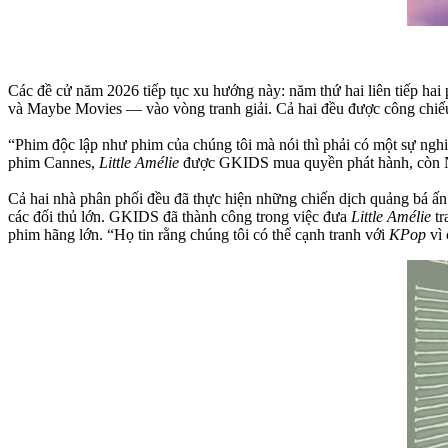
Các đề cử năm 2026 tiếp tục xu hướng này: năm thứ hai liên tiếp ha
và Maybe Movies — vào vòng tranh giải. Cả hai đều được công chiếu 
“Phim độc lập như phim của chúng tôi mà nói thì phải có một sự nghi
phim Cannes,
Little Amélie
được GKIDS mua quyền phát hành, còn 
Cả hai nhà phân phối đều đã thực hiện những chiến dịch quảng bá ấn
các đối thủ lớn. GKIDS đã thành công trong việc đưa
Little Amélie
tr
phim hãng lớn. “Họ tin rằng chúng tôi có thể cạnh tranh với
KPop
vì 