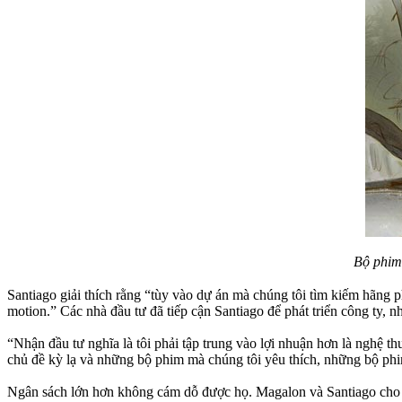
Bộ phim
Santiago giải thích rằng “tùy vào dự án mà chúng tôi tìm kiếm hãng ph
motion.” Các nhà đầu tư đã tiếp cận Santiago để phát triển công ty, n
“Nhận đầu tư nghĩa là tôi phải tập trung vào lợi nhuận hơn là nghệ th
chủ đề kỳ lạ và những bộ phim mà chúng tôi yêu thích, những bộ phim
Ngân sách lớn hơn không cám dỗ được họ. Magalon và Santiago cho rằ