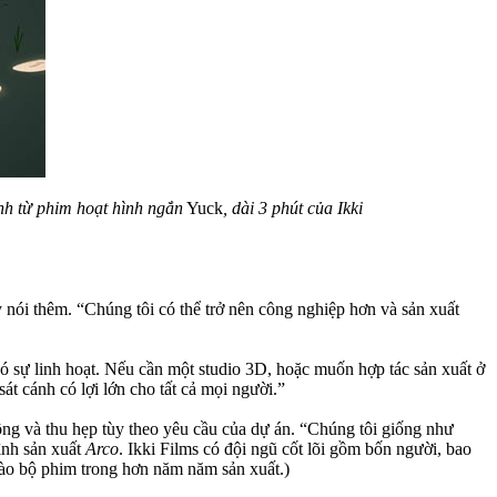
nh từ phim hoạt hình ngắn
Yuck
, dài 3 phút của Ikki
nói thêm. “Chúng tôi có thể trở nên công nghiệp hơn và sản xuất
ó sự linh hoạt. Nếu cần một studio 3D, hoặc muốn hợp tác sản xuất ở
át cánh có lợi lớn cho tất cả mọi người.”
rộng và thu hẹp tùy theo yêu cầu của dự án. “Chúng tôi giống như
ình sản xuất
Arco
. Ikki Films có đội ngũ cốt lõi gồm bốn người, bao
ào bộ phim trong hơn năm năm sản xuất.)