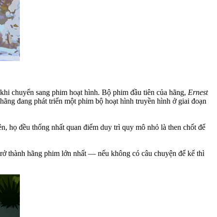
 khi chuyển sang phim hoạt hình. Bộ phim đầu tiên của hãng,
Ernest
hãng đang phát triển một phim bộ hoạt hình truyền hình ở giai đoạn
n, họ đều thống nhất quan điểm duy trì quy mô nhỏ là then chốt để
trở thành hãng phim lớn nhất — nếu không có câu chuyện để kể thì