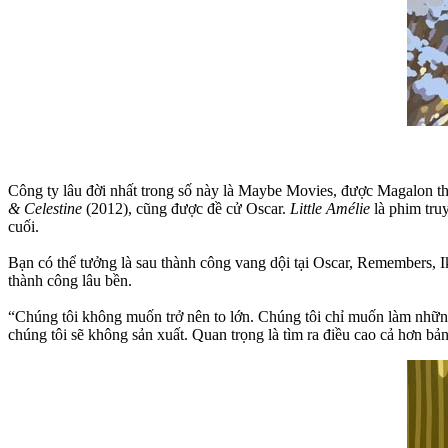
Công ty lâu đời nhất trong số này là Maybe Movies, được Magalon th
& Celestine
(2012), cũng được đề cử Oscar.
Little Amélie
là phim tru
cuối.
Bạn có thể tưởng là sau thành công vang dội tại Oscar, Remembers, I
thành công lâu bền.
“Chúng tôi không muốn trở nên to lớn. Chúng tôi chỉ muốn làm những
chúng tôi sẽ không sản xuất. Quan trọng là tìm ra điều cao cả hơn bản