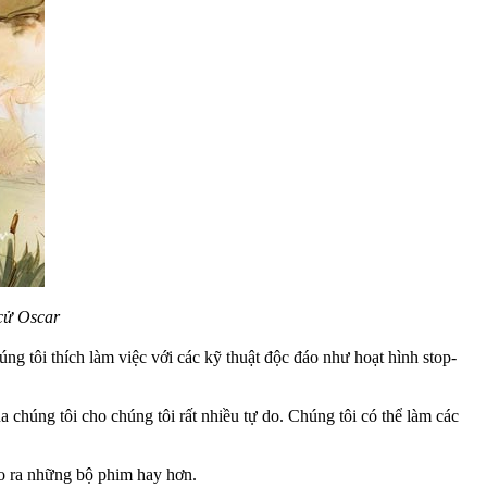
cử Oscar
úng tôi thích làm việc với các kỹ thuật độc đáo như hoạt hình stop-
a chúng tôi cho chúng tôi rất nhiều tự do. Chúng tôi có thể làm các
ạo ra những bộ phim hay hơn.