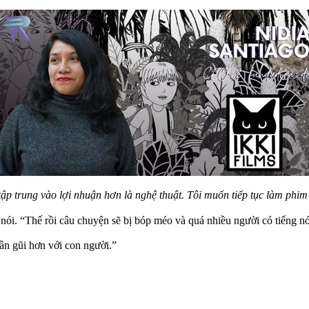
tập trung vào lợi nhuận hơn là nghệ thuật. Tôi muốn tiếp tục làm phim
ói. “Thế rồi câu chuyện sẽ bị bóp méo và quá nhiều người có tiếng nó
gần gũi hơn với con người.”