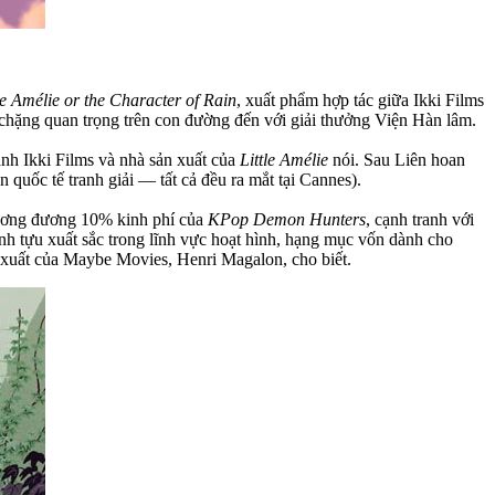
le Amélie or the Character of Rain
, xuất phẩm hợp tác giữa Ikki Films
chặng quan trọng trên con đường đến với giải thưởng Viện Hàn lâm.
ành Ikki Films và nhà sản xuất của
Little Amélie
nói. Sau Liên hoan
quốc tế tranh giải — tất cả đều ra mắt tại Cannes).
 tương đương 10% kinh phí của
KPop Demon Hunters
, cạnh tranh với
ành tựu xuất sắc trong lĩnh vực hoạt hình, hạng mục vốn dành cho
 xuất của Maybe Movies, Henri Magalon, cho biết.