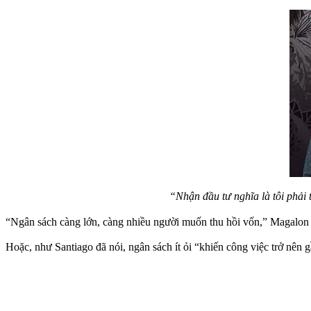
“Nhận đầu tư nghĩa là tôi phải 
“Ngân sách càng lớn, càng nhiều người muốn thu hồi vốn,” Magalon n
Hoặc, như Santiago đã nói, ngân sách ít ỏi “khiến công việc trở nên 