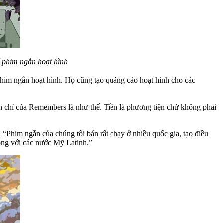
 phim ngắn hoạt hình
phim ngắn hoạt hình. Họ cũng tạo quảng cáo hoạt hình cho các
n chỉ của Remembers là như thế. Tiền là phương tiện chứ không phải
 “Phim ngắn của chúng tôi bán rất chạy ở nhiều quốc gia, tạo điều
đóng với các nước Mỹ Latinh.”