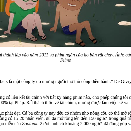
hi thành lập vào năm 2011 và phim ngắn của họ bán rất chạy. Ảnh: cả
Films
rs là một công ty do những người thợ thủ công điều hành,” De Givry 
có liên kết tài chính với bất kỳ hãng phim nào, cho phép chúng tôi c
100% tại Pháp. Rất thách thức về tài chính, nhưng được làm việc kề vai s
 tục phát đạt. Cả ba công ty này đều có nhóm nhỏ nòng cốt, có thể mở 
ng có 15-20 nhân viên, dù đã mở rộng lên đến 150 người trong quá tr
đạo diễn của
Zootopia 2
ước tính có khoảng 2.000 người đã đóng góp v