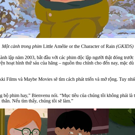
Một cảnh trong phim
Little Amélie or the Character of Rain
(GKIDS)
ành lập năm 2003, bắt đầu với các phim độc lập người thật đóng trước
yện hoạt hình thứ sáu của hãng – nguồn thu chính cho đến nay, mặc dù 
kki Films và Maybe Movies sẽ tìm cách phát triển và mở rộng. Tuy nhiê
 bộ phim hay,” Bienvenu nói. “Mục tiêu của chúng tôi không phải là 
 thân. Nếu tìm thấy, chúng tôi sẽ làm.”