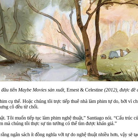
 đầu tiên Maybe Movies sản xuất,
Ernest & Celestine
(2012), được đề 
im cụ thể. Hoặc chúng tôi trực tiếp thuê nhà làm phim tự do, bởi vì ch
hưng cô đều từ chối.
uật. Tôi muốn tiếp tục làm phim nghệ thuật,” Santiago nói. “Cấu trúc củ
 mà chúng tôi thực sự tin tưởng có thể tìm được khán giả.”
ng ngân sách ít đồng nghĩa với tự do nghệ thuật nhiều hơn, vậy sẽ t