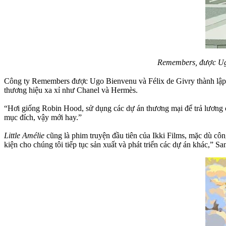
Remembers, được Ugo
Công ty Remembers được Ugo Bienvenu và Félix de Givry thành lậ
thương hiệu xa xỉ như Chanel và Hermès.
“Hơi giống Robin Hood, sử dụng các dự án thương mại để trả lương c
mục đích, vậy mới hay.”
Little Amélie
cũng là phim truyện đầu tiên của Ikki Films, mặc dù côn
kiện cho chúng tôi tiếp tục sản xuất và phát triển các dự án khác,” 