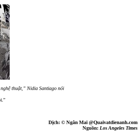
 nghệ thuật,” Nidia Santiago nói
i.”
Dịch: © Ngân Mai @Quaivatdienanh.com
Nguồn:
Los Angeles Times