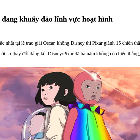
 đang khuấy đảo lĩnh vực hoạt hình
 nhất tại lễ trao giải Oscar, không Disney thì Pixar giành 15 chiến thắ
ột sự thay đổi đáng kể. Disney/Pixar đã ba năm không có chiến thắng