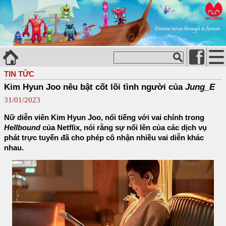
TIN TỨC
Kim Hyun Joo nêu bật cốt lõi tình người của
Jung_E
31/01/2023
Nữ diễn viên Kim Hyun Joo, nổi tiếng với vai chính trong
Hellbound
của Netflix, nói rằng sự nổi lên của các dịch vụ
phát trực tuyến đã cho phép cô nhận nhiều vai diễn khác
nhau.