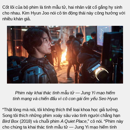
Cốt lõi của bộ phim là tình mẫu tử, hai nhân vật cố gắng hy sinh
cho nhau. Kim Hyun Joo nói cô tin động thái này công hưởng với
nhiều khán giả.
Phim này khai thác tình mẫu tử — Jung Yi mạo hiểm
tính mạng và chiến đấu vì cô con gái ốm yếu Seo Hyun
“Thật lòng mà nói, tôi không thích thể loại khoa học giả tưởng.
Song tôi thích những phim xoáy sâu vào tình người chẳng hạn
Bird Box
(2018) và chuỗi phim
A Quiet Place
,” cô nói. “Phim này
cho chúng ta khai thác tình mẫu tử — Jung Yi mạo hiểm tính