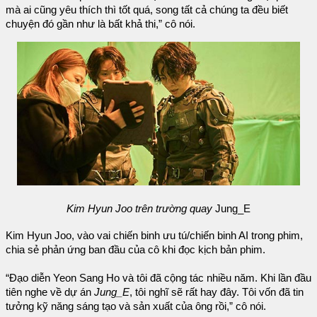
mà ai cũng yêu thích thì tốt quá, song tất cả chúng ta đều biết
chuyện đó gần như là bất khả thi,” cô nói.
Kim Hyun Joo trên trường quay
Jung_E
Kim Hyun Joo, vào vai chiến binh ưu tú/chiến binh AI trong phim,
chia sẻ phản ứng ban đầu của cô khi đọc kịch bản phim.
“Đạo diễn Yeon Sang Ho và tôi đã cộng tác nhiều năm. Khi lần đầu
tiên nghe về dự án
Jung_E
, tôi nghĩ sẽ rất hay đây. Tôi vốn đã tin
tưởng kỹ năng sáng tạo và sản xuất của ông rồi,” cô nói.