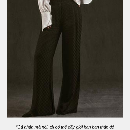
“Cá nhân mà nói, tôi có thể đẩy giới hạn bản thân để