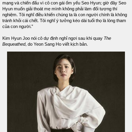
mạng và chiến đấu vì cô con gái ốm yếu Seo Hyun; giờ đây Seo
Hyun muốn giải thoát mẹ mình không phải làm đối tượng thí
nghiệm. Tôi nghĩ điều khiến chúng ta là con người chính là không
tránh khỏi cái chết. Tôi nghĩ ý tưởng kéo dài tuổi thọ là lòng tham
của con người.”
Kim Hyun Joo nói cô dự định nghỉ ngơi sau khi quay
The
Bequeathed
, do Yeon Sang Ho viết kịch bản.