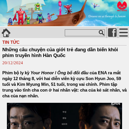
TIN TỨC
Những câu chuyện của giới trẻ đang dần biến khỏi
phim truyền hình Hàn Quốc
20/12/2024
Phim bộ ly kỳ
Your Honor
/
Ông bố đối đầu
của ENA ra mắt
ngày 12 tháng 8, với hai diễn viên kỳ cựu Son Hyun Joo, 59
tuổi và Kim Myung Min, 51 tuổi, trong vai chính. Phim tập
trung vào tình cha con ở hai nhân vật: cha của kẻ sát nhân, và
cha của nạn nhân.