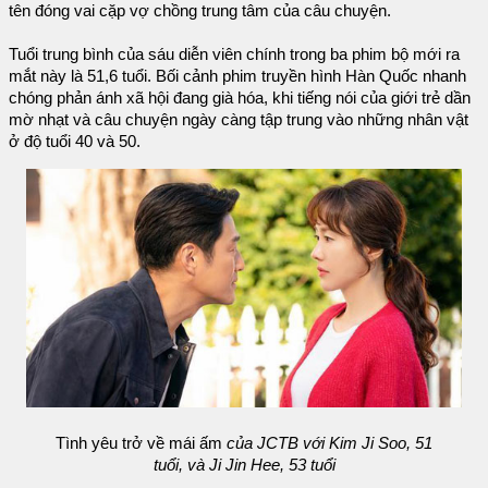
tên đóng vai cặp vợ chồng trung tâm của câu chuyện.
Tuổi trung bình của sáu diễn viên chính trong ba phim bộ mới ra
mắt này là 51,6 tuổi. Bối cảnh phim truyền hình Hàn Quốc nhanh
chóng phản ánh xã hội đang già hóa, khi tiếng nói của giới trẻ dần
mờ nhạt và câu chuyện ngày càng tập trung vào những nhân vật
ở độ tuổi 40 và 50.
Tình yêu trở về mái ấm
của JCTB với Kim Ji Soo, 51
tuổi, và Ji Jin Hee, 53 tuổi