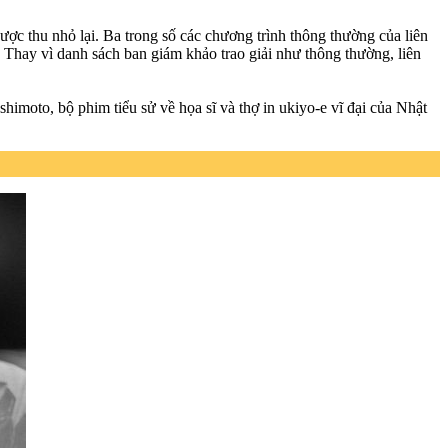
ược thu nhỏ lại. Ba trong số các chương trình thông thường của liên
 Thay vì danh sách ban giám khảo trao giải như thông thường, liên
himoto, bộ phim tiểu sử về họa sĩ và thợ in ukiyo-e vĩ đại của Nhật