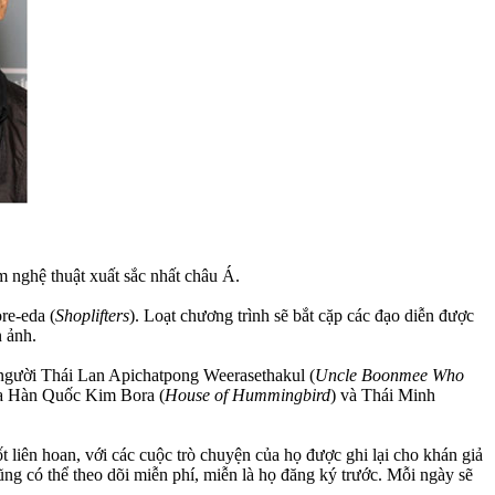
m nghệ thuật xuất sắc nhất châu Á.
re-eda (
Shoplifters
). Loạt chương trình sẽ bắt cặp các đạo diễn được
 ảnh.
 người Thái Lan Apichatpong Weerasethakul (
Uncle Boonmee Who
của Hàn Quốc Kim Bora (
House of Hummingbird
) và Thái Minh
liên hoan, với các cuộc trò chuyện của họ được ghi lại cho khán giả
ũng có thể theo dõi miễn phí, miễn là họ đăng ký trước. Mỗi ngày sẽ