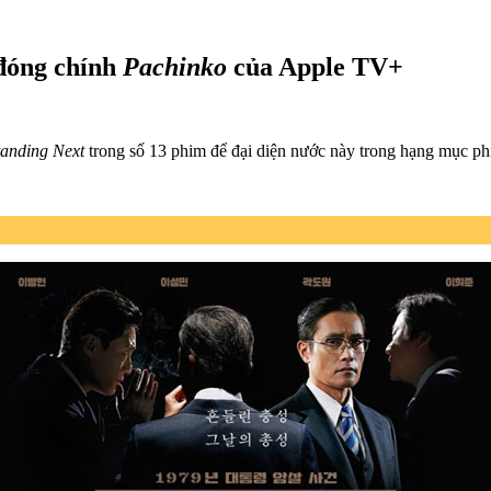
đóng chính
Pachinko
của Apple TV+
anding Next
trong số 13 phim để đại diện nước này trong hạng mục phim