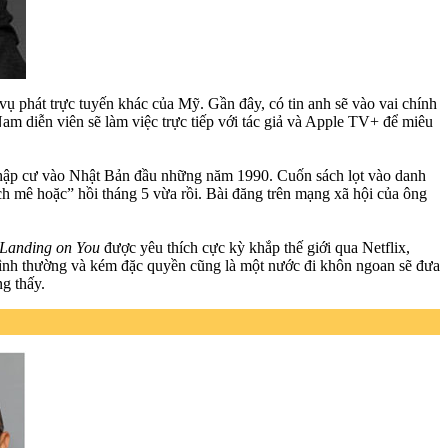
 vụ phát trực tuyến khác của Mỹ. Gần đây, có tin anh sẽ vào vai chính
m diễn viên sẽ làm việc trực tiếp với tác giả và Apple TV+ để miêu
i nhập cư vào Nhật Bản đầu những năm 1990. Cuốn sách lọt vào danh
h mê hoặc” hồi tháng 5 vừa rồi. Bài đăng trên mạng xã hội của ông
Landing on You
được yêu thích cực kỳ khắp thế giới qua Netflix,
bình thường và kém đặc quyền cũng là một nước đi khôn ngoan sẽ đưa
ng thấy.