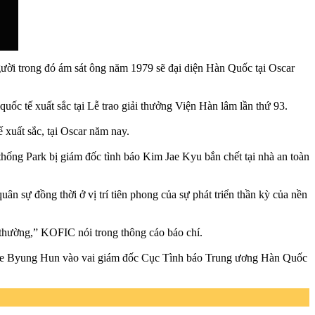
gười trong đó ám sát ông năm 1979 sẽ đại diện Hàn Quốc tại Oscar
ốc tế xuất sắc tại Lễ trao giải thưởng Viện Hàn lâm lần thứ 93.
xuất sắc, tại Oscar năm nay.
hống Park bị giám đốc tình báo Kim Jae Kyu bắn chết tại nhà an toàn
n sự đồng thời ở vị trí tiên phong của sự phát triển thần kỳ của nền
i thường,” KOFIC nói trong thông cáo báo chí.
. Lee Byung Hun vào vai giám đốc Cục Tình báo Trung ương Hàn Quốc