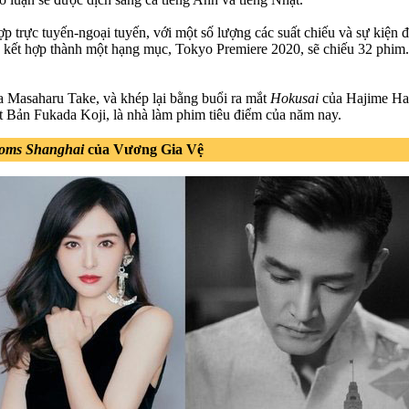
 trực tuyến-ngoại tuyến, với một số lượng các suất chiếu và sự kiện đ
c kết hợp thành một hạng mục, Tokyo Premiere 2020, sẽ chiếu 32 phim.
a Masaharu Take, và khép lại bằng buổi ra mắt
Hokusai
của Hajime Has
t Bản Fukada Koji, là nhà làm phim tiêu điểm của năm nay.
soms Shanghai
của Vương Gia Vệ