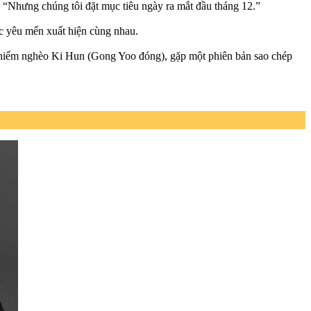
. “Nhưng chúng tôi đặt mục tiêu ngày ra mắt đầu tháng 12.”
c yêu mến xuất hiện cùng nhau.
 hiểm nghèo Ki Hun (Gong Yoo đóng), gặp một phiên bản sao chép