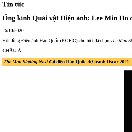
Tin tức
Ống kính Quái vật Điện ảnh: Lee Min Ho 
26/10/2020
Hội đồng Điện ảnh Hàn Quốc (KOFIC) cho biết đã chọn
The Man St
CHÂU Á
The Man Stading Next
đại diện Hàn Quốc dự tranh Oscar 2021