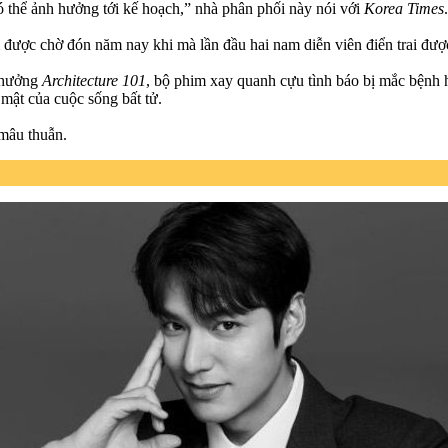
 thể ảnh hưởng tới kế hoạch,” nhà phân phối này nói với
Korea Times
được chờ đón năm nay khi mà lần đầu hai nam diễn viên điển trai đượ
 thưởng
Architecture 101
, bộ phim xay quanh cựu tình báo bị mắc bệnh
mật của cuộc sống bất tử.
 mâu thuẫn.