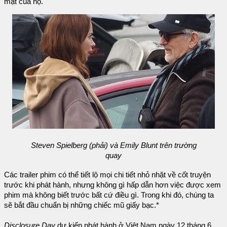
mật của họ.
Steven Spielberg (phải) và Emily Blunt trên trường
quay
Các trailer phim có thể tiết lộ mọi chi tiết nhỏ nhặt về cốt truyện
trước khi phát hành, nhưng không gì hấp dẫn hơn việc được xem
phim mà không biết trước bất cứ điều gì. Trong khi đó, chúng ta
sẽ bắt đầu chuẩn bị những chiếc mũ giấy bạc.*
Disclosure Day
dự kiến phát hành ở Việt Nam ngày 12 tháng 6