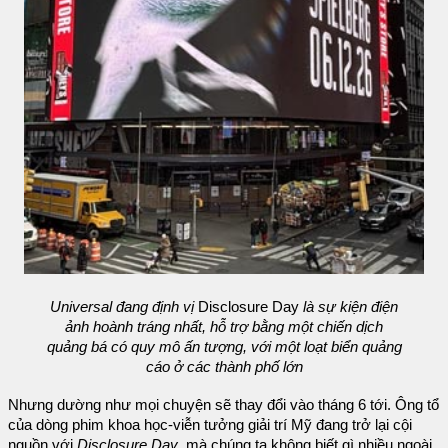
Universal đang định vị
Disclosure Day
là sự kiện điện
ảnh hoành tráng nhất, hỗ trợ bằng một chiến dịch
quảng bá có quy mô ấn tượng, với một loạt biển quảng
cáo ở các thành phố lớn
Nhưng dường như mọi chuyện sẽ thay đổi vào tháng 6 tới. Ông tổ
của dòng phim khoa học-viễn tưởng giải trí Mỹ đang trở lại cội
nguồn với
Disclosure Day
, mà chúng ta không biết gì nhiều ngoài