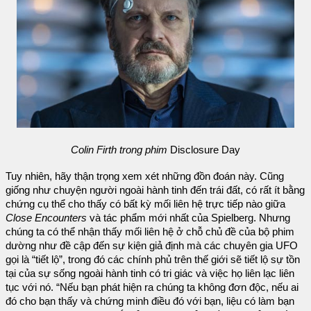
Colin Firth trong phim
Disclosure Day
Tuy nhiên, hãy thận trọng xem xét những đồn đoán này. Cũng
giống như chuyện người ngoài hành tinh đến trái đất, có rất ít bằng
chứng cụ thể cho thấy có bất kỳ mối liên hệ trực tiếp nào giữa
Close Encounters
và tác phẩm mới nhất của Spielberg. Nhưng
chúng ta có thể nhận thấy mối liên hệ ở chỗ chủ đề của bộ phim
dường như đề cập đến sự kiện giả định mà các chuyên gia UFO
gọi là “tiết lộ”, trong đó các chính phủ trên thế giới sẽ tiết lộ sự tồn
tại của sự sống ngoài hành tinh có tri giác và việc họ liên lạc liên
tục với nó. “Nếu bạn phát hiện ra chúng ta không đơn độc, nếu ai
đó cho bạn thấy và chứng minh điều đó với bạn, liệu có làm bạn