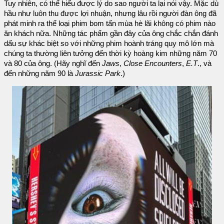
Tuy nhiên, có thể hiểu được lý do sao người ta lại nói vậy. Mặc dù
hầu như luôn thu được lợi nhuận, nhưng lâu rồi người đàn ông đã
phát minh ra thể loại phim bom tấn mùa hè lãi không có phim nào
ăn khách nữa. Những tác phẩm gần đây của ông chắc chắn đánh
dấu sự khác biệt so với những phim hoành tráng quy mô lớn mà
chúng ta thường liên tưởng đến thời kỳ hoàng kim những năm 70
và 80 của ông. (Hãy nghĩ đến
Jaws
,
Close Encounters
,
E.T
., và
đến những năm 90 là
Jurassic Park
.)