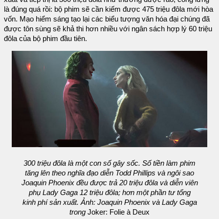
là đúng quá rồi: bộ phim sẽ cần kiếm được 475 triệu đôla mới hòa
vốn. Mạo hiểm sáng tạo lại các biểu tượng văn hóa đại chúng đã
được tôn sùng sẽ khả thi hơn nhiều với ngân sách hợp lý 60 triệu
đôla của bộ phim đầu tiên.
300 triệu đôla là một con số gây sốc. Số tiền làm phim
tăng lên theo nghĩa đạo diễn Todd Phillips và ngôi sao
Joaquin Phoenix đều được trả 20 triệu đôla và diễn viên
phụ Lady Gaga 12 triệu đôla; hơn một phần tư tổng
kinh phí sản xuất. Ảnh: Joaquin Phoenix và Lady Gaga
trong
Joker: Folie à Deux