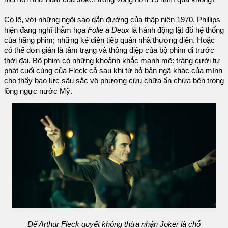
Có lẽ, với những ngôi sao dẫn đường của thập niên 1970, Phillips
hiện đang nghĩ thảm họa
Folie à Deux
là hành động lật đổ hệ thống
của hãng phim; những kẻ điên tiếp quản nhà thương điên. Hoặc
có thể đơn giản là tâm trạng và thông điệp của bộ phim đi trước
thời đại. Bộ phim có những khoảnh khắc mạnh mẽ: tràng cười tự
phát cuối cùng của Fleck cả sau khi từ bỏ bản ngã khác của mình
cho thấy bạo lực sâu sắc vô phương cứu chữa ẩn chứa bên trong
lồng ngực nước Mỹ.
Để Arthur Fleck quyết không thừa nhận Joker là chỗ