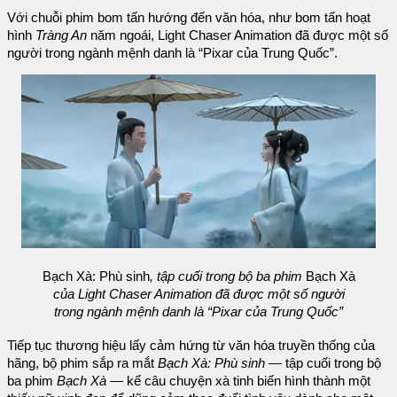
Với chuỗi phim bom tấn hướng đến văn hóa, như bom tấn hoạt
hình
Tràng An
năm ngoái, Light Chaser Animation đã được một số
người trong ngành mệnh danh là “Pixar của Trung Quốc”.
Bạch Xà: Phù sinh
, tập cuối trong bộ ba phim
Bạch Xà
của Light Chaser Animation đã được một số người
trong ngành mệnh danh là “Pixar của Trung Quốc”
Tiếp tục thương hiệu lấy cảm hứng từ văn hóa truyền thống của
hãng, bộ phim sắp ra mắt
Bạch Xà: Phù sinh
— tập cuối trong bộ
ba phim
Bạch Xà
— kể câu chuyện xà tinh biến hình thành một