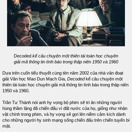
Decoded
kể câu chuyện một thiên tài toán học chuyên
giải mã thông tin tình báo trong thập niên 1950 và 1960
Dựa trên cuốn tiểu thuyết cùng tên năm 2002 của nhà văn đoạt
giải Văn học Mao Dun Mạch Gia,
Decoded
kể câu chuyện một
thiên tài toán học chuyên giải mã thông tin tình báo trong thập niên
1950 và 1960.
Trần Tư Thành nói anh hy vọng bộ phim sẽ tri ân những người
hùng thầm lặng đã chiến đấu vì đất nước của họ, giống như nhân
vật chính trong phim, và hy vọng sẽ gợi lên niềm cảm kích dành
cho những người hy sinh mạng sống chiến đấu trên chiến tuyến bí
mật.