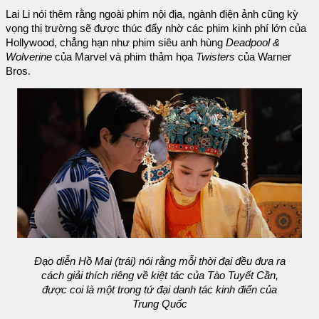
Lai Li nói thêm rằng ngoài phim nội địa, ngành điện ảnh cũng kỳ
vọng thị trường sẽ được thúc đẩy nhờ các phim kinh phí lớn của
Hollywood, chẳng hạn như phim siêu anh hùng
Deadpool &
Wolverine
của Marvel và phim thảm họa
Twisters
của Warner
Bros.
Đạo diễn Hồ Mai (trái) nói rằng mỗi thời đại đều đưa ra
cách giải thích riêng về kiệt tác của Tào Tuyết Cần,
được coi là một trong tứ đại danh tác kinh điển của
Trung Quốc