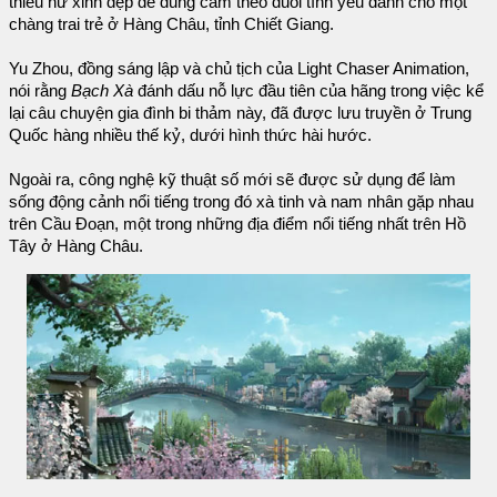
thiếu nữ xinh đẹp để dũng cảm theo đuổi tình yêu dành cho một
chàng trai trẻ ở Hàng Châu, tỉnh Chiết Giang.
Yu Zhou, đồng sáng lập và chủ tịch của Light Chaser Animation,
nói rằng
Bạch Xà
đánh dấu nỗ lực đầu tiên của hãng trong việc kể
lại câu chuyện gia đình bi thảm này, đã được lưu truyền ở Trung
Quốc hàng nhiều thế kỷ, dưới hình thức hài hước.
Ngoài ra, công nghệ kỹ thuật số mới sẽ được sử dụng để làm
sống động cảnh nổi tiếng trong đó xà tinh và nam nhân gặp nhau
trên Cầu Đoạn, một trong những địa điểm nổi tiếng nhất trên Hồ
Tây ở Hàng Châu.