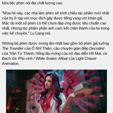
bữa tiệc phim nội địa chất lượng cao.
“Mùa hè này, các nhà làm phim sẽ trình chiếu tác phẩm mới nhất
của họ ở rạp với mục đích gây được tiếng vang với khán giả.
Mặc dù một số phim có thể chưa đáp ứng được tiêu chuẩn cao
nhất, nhưng tác phẩm phản ánh cam kết chân thành của họ trong
việc kể chuyện,” Lu Liang nói.
Những bộ phim được mong đợi nhất bao gồm bộ phim giả tưởng
The Traveller
của Ô Nhĩ Thiện, câu chuyện gián điệp
Decoded
của Trần Tư Thành,
Hồng lâu mộng
của nữ đạo diễn Hồ Mai, và
Bạch Xà: Phù sinh / White Snake: Afloat
của Light Chaser
Animation.