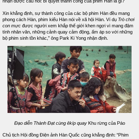
nhận được câu hỏi: bí quyết thành công của phim Hàn là gì?
Xin khẳng định, sự thành công của các bộ phim Hàn đều mang
phong cách Hàn, phim kiểu Hàn nói về xã hội Hàn. Ví dụ
Trò chơi
con mực
được người xem khắp thế giới khen ngợi vì mang đậm
tính nhân văn, những cảnh quay cảm động, ấm áp so với những
bộ phim sinh tồn khác,” ông Park Ki Yong nhận định.
Đạo diễn Thành Đạt cùng êkíp quay
Khu rừng của Páo
Chủ tịch Hội đồng Điện ảnh Hàn Quốc cũng khẳng định: “Phim