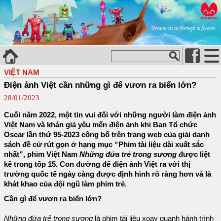
VIỆT NAM
Điện ảnh Việt cần những gì để vươn ra biển lớn?
28/01/2023
Cuối năm 2022, một tin vui đối với những người làm điện ảnh
Việt Nam và khán giả yêu mến điện ảnh khi Ban Tổ chức
Oscar lần thứ 95-2023 công bố trên trang web của giải danh
sách đề cử rút gọn ở hạng mục “Phim tài liệu dài xuất sắc
nhất”, phim Việt Nam
Những đứa trẻ trong sương
được liệt
kê trong tốp 15. Con đường để điện ảnh Việt ra với thị
trường quốc tế ngày càng được định hình rõ ràng hơn và là
khát khao của đội ngũ làm phim trẻ.
Cần gì để vươn ra biển lớn?
Những đứa trẻ trong sương
là phim tài liệu xoay quanh hành trình