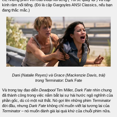
kính râm nổi tiếng. (Đó là cặp Gargoyles ANSI Classics, nếu bạn
đang thắc mắc.)
Dani (Natalie Reyes) và Grace (Mackenzie Davis, trái)
trong
Terminator: Dark Fate
Và trong tay đạo diễn
Deadpool
Tim Miller,
Dark Fate
nhìn chung
đã thành công trong việc nắm bắt lại sự hài hước ngộ nghĩnh của
phần gốc, dù có một nút thắt. Nó gợi lên những phim
Terminator
đời đầu, nhưng
Dark Fate
không chỉ muốn viết lại tương lai của
Terminator
– nó muốn đánh giá lại quá khứ của chuỗi phim nữa.