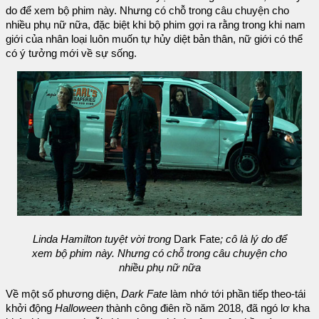
do để xem bộ phim này. Nhưng có chỗ trong câu chuyện cho
nhiều phụ nữ nữa, đặc biệt khi bộ phim gợi ra rằng trong khi nam
giới của nhân loại luôn muốn tự hủy diệt bản thân, nữ giới có thể
có ý tưởng mới về sự sống.
Linda Hamilton tuyệt vời trong
Dark Fate
; cô là lý do để
xem bộ phim này. Nhưng có chỗ trong câu chuyện cho
nhiều phụ nữ nữa
Về một số phương diện,
Dark Fate
làm nhớ tới phần tiếp theo-tái
khởi động
Halloween
thành công điên rồ năm 2018, đã ngó lơ kha