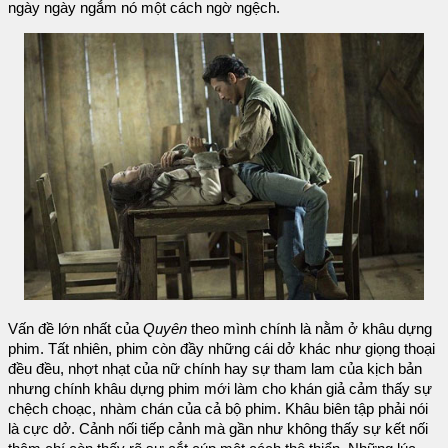
ngày ngày ngắm nó một cách ngờ ngệch.
Vấn đề lớn nhất của
Quyên
theo mình chính là nằm ở khâu dựng
phim. Tất nhiên, phim còn đầy những cái dở khác như giọng thoại
đều đều, nhợt nhạt của nữ chính hay sự tham lam của kịch bản
nhưng chính khâu dựng phim mới làm cho khán giả cảm thấy sự
chệch choạc, nhàm chán của cả bộ phim. Khâu biên tập phải nói
là cực dở. Cảnh nối tiếp cảnh mà gần như không thấy sự kết nối