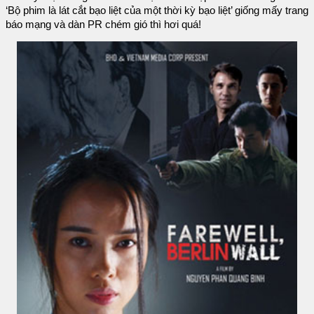
‘Bộ phim là lát cắt bạo liệt của một thời kỳ bạo liệt’ giống mấy trang
báo mạng và dàn PR chém gió thì hơi quá!