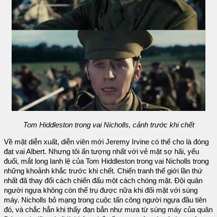
Tom Hiddleston trong vai Nicholls, cảnh trước khi chết
Về mặt diễn xuất, diễn viên mới Jeremy Irvine có thể cho là đóng
đạt vai Albert. Nhưng tôi ấn tượng nhất với vẻ mặt sợ hãi, yếu
đuối, mắt long lanh lệ của Tom Hiddleston trong vai Nicholls trong
những khoảnh khắc trước khi chết. Chiến tranh thế giới lần thứ
nhất đã thay đổi cách chiến đấu một cách chóng mặt. Đội quân
người ngựa không còn thể trụ được nữa khi đối mặt với súng
máy. Nicholls bỏ mạng trong cuộc tấn công người ngựa đầu tiên
đó, và chắc hẳn khi thấy đạn bắn như mưa từ súng máy của quân