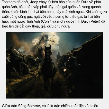
Topthorn đã chết, Joey chạy từ bên hào của quân Đức về phía
quân Anh, bất chấp vấp phải dây thép gai quấn vài vòng quanh
thân, khiến binh lính hai bên nhìn thấy mà kinh ngạc. Khi chú ngựa
cuối cùng cũng gục ngã với vết thương từ thép gai, từ hai bên
hào, một người lính Anh (Colin) và một người lính Đức (Peter) đã
trèo lên để cắt dây thép, giải cứu chú ngựa.
Giữa trận Sông Somme, có lẽ là trận chiến khốc liệt và nhiều