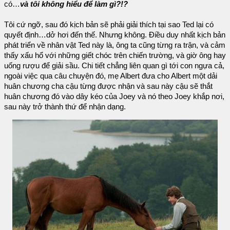
có…
và tôi không hiểu để làm gì?!?
Tôi cứ ngỡ, sau đó kịch bản sẽ phải giải thích tại sao Ted lại có
quyết định…dở hơi đến thế. Nhưng không. Điều duy nhất kịch bản
phát triển về nhân vật Ted này là, ông ta cũng từng ra trận, và cảm
thấy xấu hổ với những giết chóc trên chiến trường, và giờ ông hay
uống rượu để giải sầu. Chi tiết chẳng liên quan gì tới con ngựa cả,
ngoài việc qua câu chuyện đó, mẹ Albert đưa cho Albert một dải
huân chương cha cậu từng được nhận và sau này cậu sẽ thắt
huân chương đó vào dây kéo của Joey và nó theo Joey khắp nơi,
sau này trở thành thứ để nhận dạng.