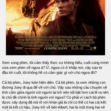
Xem xong phim, tôi cảm thấy thực sự không hiểu, cuối cùng mình
vừa xem phim về ngựa à? Ừ, ngựa có ở khắp nơi, vậy sao từ
đầu tới cuối, tôi không hề có cảm giác gì với chú ngựa đó?
Cả bộ phim, Joey luôn hiện diện. Cả bộ phim, ta xem những con
đường Joey đi qua để về với chủ. Vậy sao những câu chuyện về
tình cảm giữa người với người lại trở nên nổi bật hơn cái lẽ ra nên
là chủ đề chính là tình người với ngựa? Có phải vì cách bộ phim
được xây dựng đã nói rõ với khán giả là chỉ có thể có hai cái kết:
một là kết có hậu, Joey trở về bên Albert, hai là một trong hai sẽ