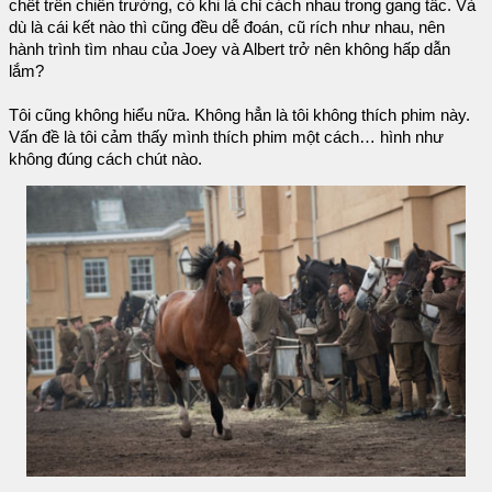
chết trên chiến trường, có khi là chỉ cách nhau trong gang tấc. Và
dù là cái kết nào thì cũng đều dễ đoán, cũ rích như nhau, nên
hành trình tìm nhau của Joey và Albert trở nên không hấp dẫn
lắm?
Tôi cũng không hiểu nữa. Không hẳn là tôi không thích phim này.
Vấn đề là tôi cảm thấy mình thích phim một cách… hình như
không đúng cách chút nào.