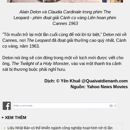
Alain Delon và Claudia Cardinale trong phim
The
Leopard
- phim đoạt giải Cành cọ vàng Liên hoan phim
Cannes 1963
"Tôi muốn trở lại một lần cuối cùng để nói lời từ biệt," Delon nói về
Cannes, nơi
The Leopard
đã đoạt giải thưởng cao quý nhất, Cành
cọ vàng, năm 1963.
Delon nói ông sẽ còn đóng trong một vở kịch mới được viết cho
ông,
The Twilight of a Holy Monster
, vào vai một thanh tra cảnh
sát bị thương buộc phải nghỉ hưu.
Dịch: © Yên Khuê @Quaivatdienanh.com
Nguồn: Yahoo News Movies
+ XEM THÊM
Liệu Nhật Bản có thể khiến ngành công nghiệp hoạt hình nở rộ lần