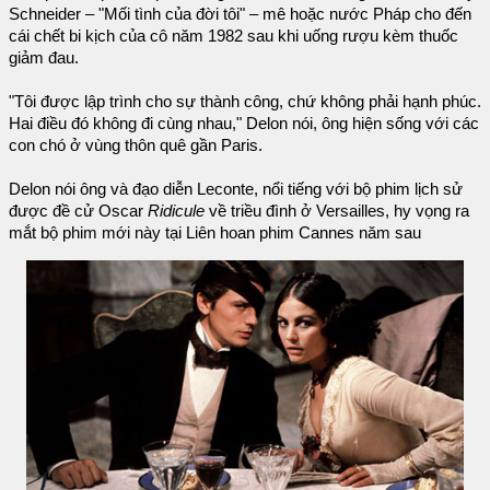
Schneider – "Mối tình của đời tôi" – mê hoặc nước Pháp cho đến
cái chết bi kịch của cô năm 1982 sau khi uống rượu kèm thuốc
giảm đau.
"Tôi được lập trình cho sự thành công, chứ không phải hạnh phúc.
Hai điều đó không đi cùng nhau," Delon nói, ông hiện sống với các
con chó ở vùng thôn quê gần Paris.
Delon nói ông và đạo diễn Leconte, nổi tiếng với bộ phim lịch sử
được đề cử Oscar
Ridicule
về triều đình ở Versailles, hy vọng ra
mắt bộ phim mới này tại Liên hoan phim Cannes năm sau