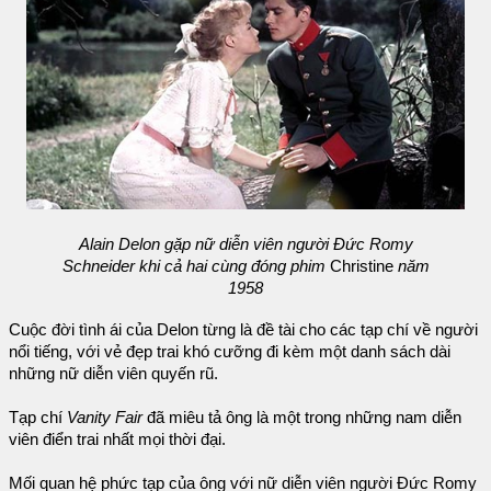
Alain Delon gặp nữ diễn viên người Đức Romy
Schneider khi cả hai cùng đóng phim
Christine
năm
1958
Cuộc đời tình ái của Delon từng là đề tài cho các tạp chí về người
nổi tiếng, với vẻ đẹp trai khó cưỡng đi kèm một danh sách dài
những nữ diễn viên quyến rũ.
Tạp chí
Vanity Fair
đã miêu tả ông là một trong những nam diễn
viên điển trai nhất mọi thời đại.
Mối quan hệ phức tạp của ông với nữ diễn viên người Đức Romy