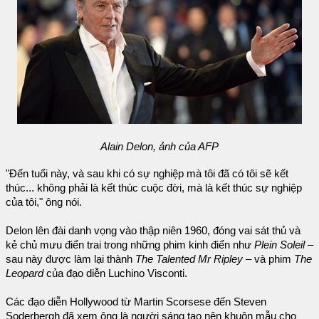
Alain Delon, ảnh của AFP
"Đến tuổi này, và sau khi có sự nghiệp mà tôi đã có tôi sẽ kết
thúc... không phải là kết thúc cuộc đời, mà là kết thúc sự nghiệp
của tôi," ông nói.
Delon lên đài danh vọng vào thập niên 1960, đóng vai sát thủ và
kẻ chủ mưu điển trai trong những phim kinh điển như
Plein Soleil
–
sau này được làm lại thành
The Talented Mr Ripley
– và phim
The
Leopard
của đạo diễn Luchino Visconti.
Các đạo diễn Hollywood từ Martin Scorsese đến Steven
Soderbergh đã xem ông là người sáng tạo nên khuôn mẫu cho