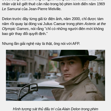
nhân vật kẻ giết thuê cân não trong bộ phim kinh điển năm 1969
Le Samurai
của Jean-Pierre Melville.
Delon trước đây từng giã từ điện ảnh, năm 2000, chỉ được tám
năm rồi quay lại đóng vai Julius Caesar trong phim
Asterix at the
Olympic Games
, nói rằng "chỉ có những người điên mới không
bao giờ thay đổi quyết định."
Nhưng lần giải nghệ này là thật, ông nói với AFP.
Hình tượng sát thủ đấu trí của Alain Delon trong phim