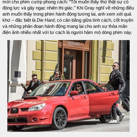
mới cho phim cướp phong cách: “Tôi muốn thấy thứ thật sự có
động lực và gây ngạc nhiên thị giác.” Khi Gray nghĩ về những điều
anh muốn thấy trong phim hành động tương lai, anh xem xét quá
khứ – đặc biệt là
Die Hard
, có cân bằng giữa tính cách, cốt truyện
và những phân đoạn hành động mang lại cho anh sự thỏa mãn
điện ảnh nhiều nhất với tư cách là người hâm mộ dòng phim này.