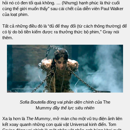
hỏi nó có đen tối quá không. … (Nhưng) hạnh phúc là thứ cuối
cùng thế giới muốn thấy” sau cái chết của diễn viên Paul Walker
của loạt phim.
Tất cả những điều đó là “đủ để thay đổi (từ cách thông thường) để
có lý do bỏ tiền kiếm được ra thưởng thức bộ phim,” Gray nói
thêm.
Sofia Boutella đóng vai phản diện chính của
The
Mummy
đầy thế lực siêu nhiên
Xa lạ hơn là
The Mummy
, mở màn cho một vũ trụ điện ảnh liên
kết xoay quanh những con quái vật Universal kinh điển. Tom