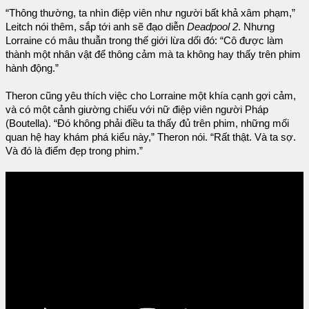
“Thông thường, ta nhìn điệp viên như người bất khả xâm phạm,”
Leitch nói thêm, sắp tới anh sẽ đạo diễn
Deadpool 2
. Nhưng
Lorraine có mâu thuẫn trong thế giới lừa dối đó: “Cô được làm
thành một nhân vật để thông cảm mà ta không hay thấy trên phim
hành động.”
Theron cũng yêu thích việc cho Lorraine một khía cạnh gợi cảm,
và có một cảnh giường chiếu với nữ điệp viên người Pháp
(Boutella). “Đó không phải điều ta thấy đủ trên phim, những mối
quan hệ hay khám phá kiểu này,” Theron nói. “Rất thật. Và ta sợ.
Và đó là điểm đẹp trong phim.”