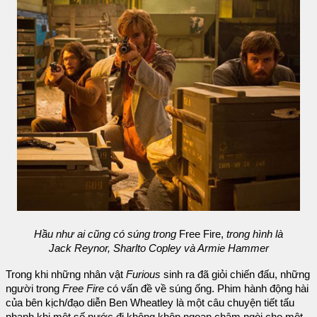
Hầu như ai cũng có súng trong
Free Fire,
trong hình là
Jack Reynor, Sharlto Copley và Armie Hammer
Trong khi những nhân vật
Furious
sinh ra đã giỏi chiến đấu, những
người trong
Free Fire
có vấn đề về súng ống. Phim hành động hài
của bên kịch/đạo diễn Ben Wheatley là một câu chuyện tiết tấu