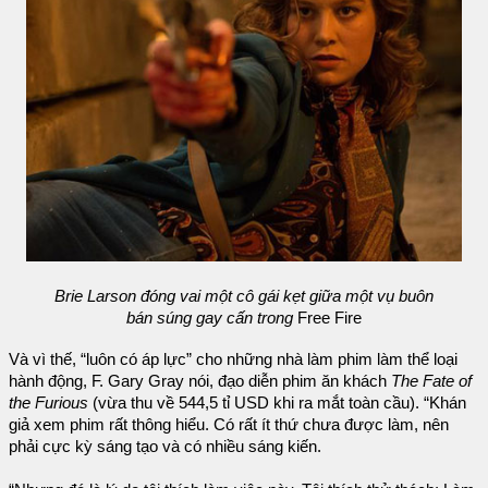
Brie Larson đóng vai một cô gái kẹt giữa một vụ buôn
bán súng gay cấn trong
Free Fire
Và vì thế, “luôn có áp lực” cho những nhà làm phim làm thể loại
hành động, F. Gary Gray nói, đạo diễn phim ăn khách
The Fate of
the Furious
(vừa thu về 544,5 tỉ USD khi ra mắt toàn cầu). “Khán
giả xem phim rất thông hiểu. Có rất ít thứ chưa được làm, nên
phải cực kỳ sáng tạo và có nhiều sáng kiến.