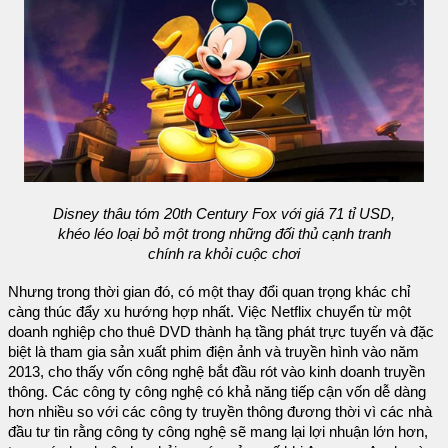
Disney thâu tóm 20th Century Fox với giá 71 tỉ USD,
khéo léo loại bỏ một trong những đối thủ cạnh tranh
chính ra khỏi cuộc chơi
Nhưng trong thời gian đó, có một thay đổi quan trọng khác chỉ
càng thúc đẩy xu hướng hợp nhất. Việc Netflix chuyển từ một
doanh nghiệp cho thuê DVD thành hạ tầng phát trực tuyến và đặc
biệt là tham gia sản xuất phim điện ảnh và truyền hình vào năm
2013, cho thấy vốn công nghệ bắt đầu rót vào kinh doanh truyền
thông. Các công ty công nghệ có khả năng tiếp cận vốn dễ dàng
hơn nhiều so với các công ty truyền thông đương thời vì các nhà
đầu tư tin rằng công ty công nghệ sẽ mang lại lợi nhuận lớn hơn,