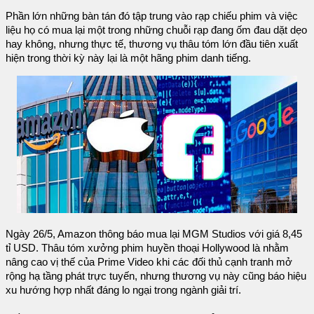
Phần lớn những bàn tán đó tập trung vào rạp chiếu phim và việc
liệu họ có mua lại một trong những chuỗi rạp đang ốm đau dặt dẹo
hay không, nhưng thực tế, thương vụ thâu tóm lớn đầu tiên xuất
hiện trong thời kỳ này lại là một hãng phim danh tiếng.
Ngày 26/5, Amazon thông báo mua lại MGM Studios với giá 8,45
tỉ USD. Thâu tóm xưởng phim huyền thoại Hollywood là nhằm
nâng cao vị thế của Prime Video khi các đối thủ cạnh tranh mở
rộng hạ tầng phát trực tuyến, nhưng thương vụ này cũng báo hiệu
xu hướng hợp nhất đáng lo ngại trong ngành giải trí.