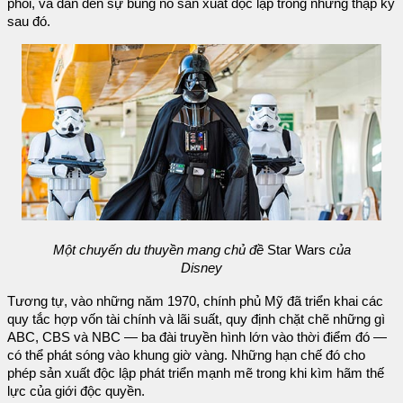
phối, và dẫn đến sự bùng nổ sản xuất độc lập trong những thập kỷ
sau đó.
Một chuyến du thuyền mang chủ đề
Star Wars
của
Disney
Tương tự, vào những năm 1970, chính phủ Mỹ đã triển khai các
quy tắc hợp vốn tài chính và lãi suất, quy định chặt chẽ những gì
ABC, CBS và NBC — ba đài truyền hình lớn vào thời điểm đó —
có thể phát sóng vào khung giờ vàng. Những hạn chế đó cho
phép sản xuất độc lập phát triển mạnh mẽ trong khi kìm hãm thế
lực của giới độc quyền.