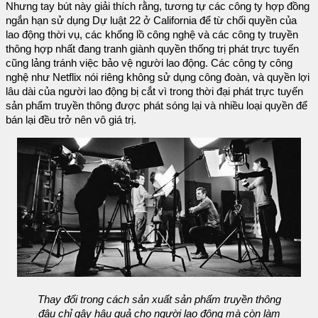
Nhưng tay bút này giải thích rằng, tương tự các công ty hợp đồng
ngắn hạn sử dụng Dự luật 22 ở California để từ chối quyền của
lao động thời vụ, các khổng lồ công nghệ và các công ty truyền
thông hợp nhất đang tranh giành quyền thống trị phát trực tuyến
cũng lảng tránh việc bảo vệ người lao động. Các công ty công
nghệ như Netflix nói riêng không sử dụng công đoàn, và quyền lợi
lâu dài của người lao động bị cắt vì trong thời đại phát trực tuyến
sản phẩm truyền thông được phát sóng lại và nhiều loại quyền để
bán lại đều trở nên vô giá trị.
Thay đổi trong cách sản xuất sản phẩm truyền thông
đâu chỉ gây hậu quả cho người lao động mà còn làm