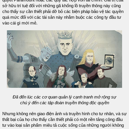
quyết Paramount hoặc các quy tắc hợp vốn tài chính. Giá trị của
sở hữu trí tuệ đối với những gã khổng lồ truyền thông này cũng
cho thấy sự cần thiết phải dỡ bỏ các biện pháp bảo vệ tác quyền
quá mức đối với các tài sản này nhằm buộc các công ty đầu tư
vào cái gì mới mẻ.
Đã đến lúc các cơ quan quản lý cạnh tranh mở rộng sự
chú ý đến các tập đoàn truyền thông độc quyền
Nhưng không nên giao điện ảnh và truyền hình cho tư nhân, và sự
thất bại của họ cho thấy cần thiết phải có một nền tảng công đầu
tư vào loại sản phẩm miêu tả cuộc sống của những người không