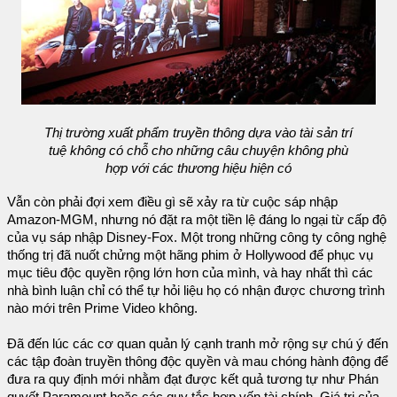
Thị trường xuất phẩm truyền thông dựa vào tài sản trí
tuệ không có chỗ cho những câu chuyện không phù
hợp với các thương hiệu hiện có
Vẫn còn phải đợi xem điều gì sẽ xảy ra từ cuộc sáp nhập
Amazon-MGM, nhưng nó đặt ra một tiền lệ đáng lo ngại từ cấp độ
của vụ sáp nhập Disney-Fox. Một trong những công ty công nghệ
thống trị đã nuốt chửng một hãng phim ở Hollywood để phục vụ
mục tiêu độc quyền rộng lớn hơn của mình, và hay nhất thì các
nhà bình luận chỉ có thể tự hỏi liệu họ có nhận được chương trình
nào mới trên Prime Video không.
Đã đến lúc các cơ quan quản lý cạnh tranh mở rộng sự chú ý đến
các tập đoàn truyền thông độc quyền và mau chóng hành động để
đưa ra quy định mới nhằm đạt được kết quả tương tự như Phán