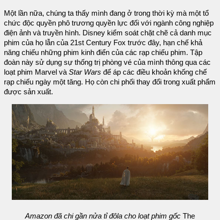
Một lần nữa, chúng ta thấy mình đang ở trong thời kỳ mà một tổ
chức độc quyền phô trương quyền lực đối với ngành công nghiệp
điện ảnh và truyền hình. Disney kiểm soát chặt chẽ cả danh mục
phim của họ lẫn của 21st Century Fox trước đây, hạn chế khả
năng chiếu những phim kinh điển của các rạp chiếu phim. Tập
đoàn này sử dụng sự thống trị phòng vé của mình thông qua các
loạt phim Marvel và
Star Wars
để áp các điều khoản khống chế
rạp chiếu ngày một tăng. Họ còn chi phối thay đổi trong xuất phẩm
được sản xuất.
Amazon đã chi gần nửa tỉ đôla cho loạt phim gốc
The