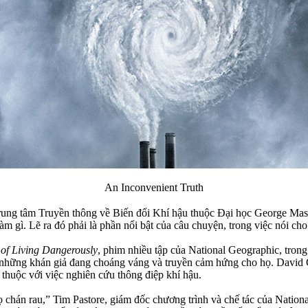
An Inconvenient Truth
 Trung tâm Truyền thông về Biến đổi Khí hậu thuộc Đại học George Ma
m gì. Lẽ ra đó phải là phần nổi bật của câu chuyện, trong việc nói cho 
 of Living Dangerously
, phim nhiều tập của National Geographic, trong
ng những khán giả đang choáng váng và truyền cảm hứng cho họ. David 
thuộc với việc nghiên cứu thông điệp khí hậu.
 chán rau,” Tim Pastore, giám đốc chương trình và chế tác của Nation