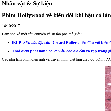
Nhân vật & Sự kiện
Phim Hollywood về biến đổi khí hậu có làm
14/10/2017
Làm sao kể một câu chuyện về sự tàn phá thế giới?
[BLP]
Siêu bão địa cầu
: Gerard Butler chiến đấu với biến 
Thời điểm phát hành éo le:
Siêu bão địa cầu
ra rạp trong g
Các nhà làm phim điện ảnh và truyền hình biết làm điều đó với người 