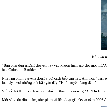
Khí hậu tr
"Bạn phải đưa những chuyện này vào khuôn hình sao cho mọi người 
học Colorado-Boulder, nói.
Nhà làm phim Stevens đồng ý với cách tiếp cận này. Anh nói: "Tận số
lúc này," với những cơn bão gần đây. "Khải huyền đang đến."
Vấn đề trở thành cách nào tốt nhất để thúc đẩy mọi người. "Đó là m
Một số ví dụ đình đám, như phim tài liệu đoạt giải Oscar năm 2006
A