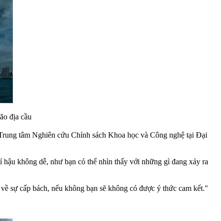
ão địa cầu
 Trung tâm Nghiên cứu Chính sách Khoa học và Công nghệ tại Đại
í hậu không dễ, như bạn có thể nhìn thấy với những gì đang xảy ra
c về sự cấp bách, nếu không bạn sẽ không có được ý thức cam kết."