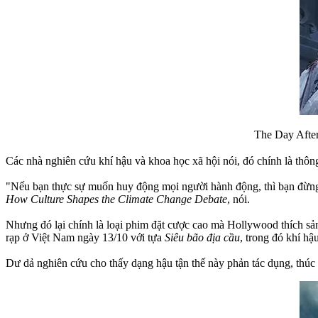
The Day Afte
Các nhà nghiên cứu khí hậu và khoa học xã hội nói, đó chính là thông
"Nếu bạn thực sự muốn huy động mọi người hành động, thì bạn đừng d
How Culture Shapes the Climate Change Debate
, nói.
Nhưng đó lại chính là loại phim đặt cược cao mà Hollywood thích s
rạp ở Việt Nam ngày 13/10 với tựa
Siêu bão địa cầu
, trong đó khí hậ
Dư dả nghiên cứu cho thấy dạng hậu tận thế này phản tác dụng, thúc 