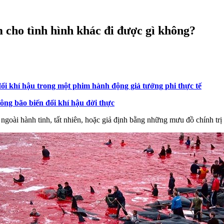
 cho tình hình khác đi được gì không?
đổi khí hậu trong một phim hành động giả tưởng phi thực tế
iông bão biến đổi khí hậu đời thực
ngoài hành tinh, tất nhiên, hoặc giả định bằng những mưu đồ chính trị