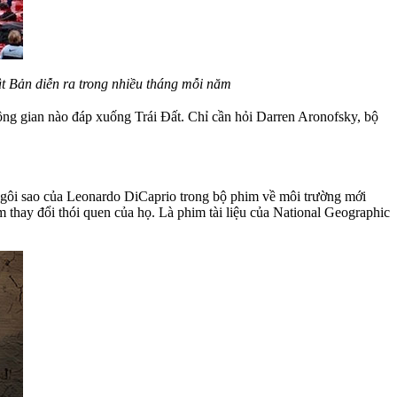
hật Bản diễn ra trong nhiều tháng mỗi năm
ông gian nào đáp xuống Trái Đất. Chỉ cần hỏi Darren Aronofsky, bộ
 ngôi sao của Leonardo DiCaprio trong bộ phim về môi trường mới
 thay đổi thói quen của họ. Là phim tài liệu của National Geographic