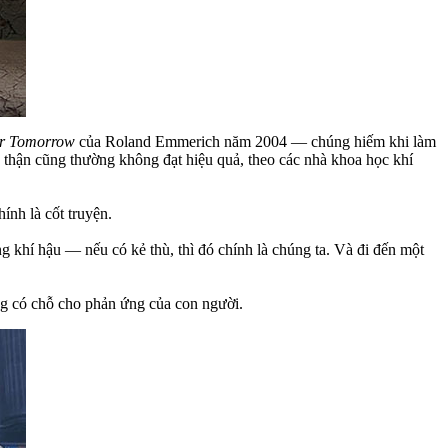
er Tomorrow
của Roland Emmerich năm 2004 — chúng hiếm khi làm
 thận cũng thường không đạt hiệu quả, theo các nhà khoa học khí
ính là cốt truyện.
g khí hậu — nếu có kẻ thù, thì đó chính là chúng ta. Và đi đến một
ng có chỗ cho phản ứng của con người.