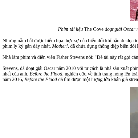
Phim tài liệu
The Cove
đoạt giải Oscar 
Nhưng nắm bắt được hiểm họa thực sự của biến đổi khí hậu đe dọa to
phim ly kỳ gần đây nhất,
Mother!
, đã chứa đựng thông điệp biến đổi
Nhà làm phim và diễn viên Fisher Stevens nói: "Đề tài này rất gợi cả
Stevens, đã đoạt giải Oscar năm 2010 với tư cách là nhà sản xuất ph
nhất của anh,
Before the Flood
, nghiên cứu về tình trạng nóng lên t
năm 2016,
Before the Flood
đã tìm được một lượng lớn khán giả strea