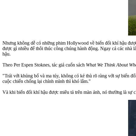
Nhưng không dễ có những phim Hollywood về biến đổi khí hậu được
được gì nhiều để thôi thúc công chúng hành động. Ngay cả các nhà l
hậu.
Theo Per Espen Stoknes, tác giả cuốn sách
What We Think About Whe
"Trái với khủng bố và ma túy, không có kẻ thù rõ ràng với sự biến đổ
cuộc chiến chống lại chính mình thì khó lắm."
Và khi biến đổi khí hậu được miêu tả trên màn ảnh, nó thường là sự