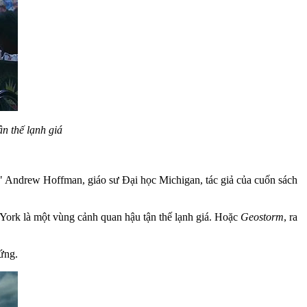
n thế lạnh giá
," Andrew Hoffman, giáo sư Đại học Michigan, tác giả của cuốn sách
York là một vùng cảnh quan hậu tận thế lạnh giá. Hoặc
Geostorm
, ra
cứng.