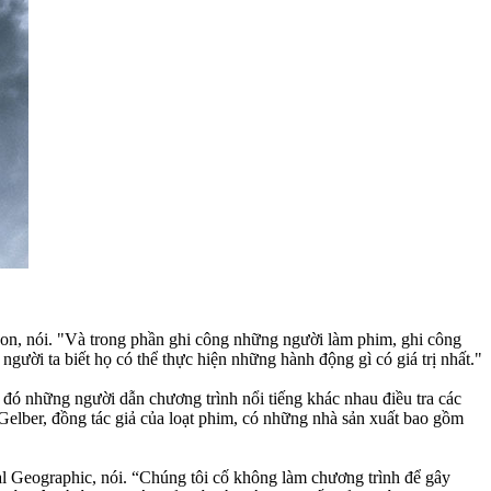
son, nói. "Và trong phần ghi công những người làm phim, ghi công
người ta biết họ có thể thực hiện những hành động gì có giá trị nhất."
 đó những người dẫn chương trình nổi tiếng khác nhau điều tra các
Gelber, đồng tác giả của loạt phim, có những nhà sản xuất bao gồm
al Geographic, nói. “Chúng tôi cố không làm chương trình để gây