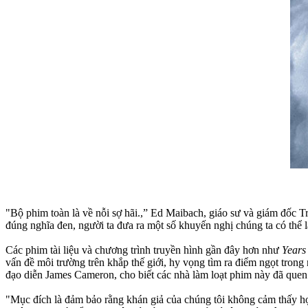
"Bộ phim toàn là về nỗi sợ hãi.,” Ed Maibach, giáo sư và giám đốc
đúng nghĩa đen, người ta đưa ra một số khuyến nghị chúng ta có thể là
Các phim tài liệu và chương trình truyền hình gần đây hơn như
Years
vấn đề môi trường trên khắp thế giới, hy vọng tìm ra điểm ngọt tro
đạo diễn James Cameron, cho biết các nhà làm loạt phim này đã quen 
"Mục đích là đảm bảo rằng khán giả của chúng tôi không cảm thấy họ