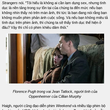
Strangers
nói. “Tôi hiểu là không ai cần lạm dụng sex, nhưng tình
dục là nền tảng trong sự tồn tại của chúng ta đến mức nếu bạn
không nhìn thấy nó trên màn ảnh, thì tức là bạn đang nói rằng bạn
không muốn phim phản ánh cuộc sống. Và nếu bạn không miêu tả
tình dục trên phim ảnh, thì chúng ta sẽ thấy tình dục thể hiện ở
đâu? Vậy thì chỉ có phim khiêu dâm thôi.”
Florence Pugh trong vai Jean Tatlock, người tình của
Oppenheimer của Cillian Murphy
Haigh, người cũng đạo diễn phim
Weekend
và nhiều tập phim bộ