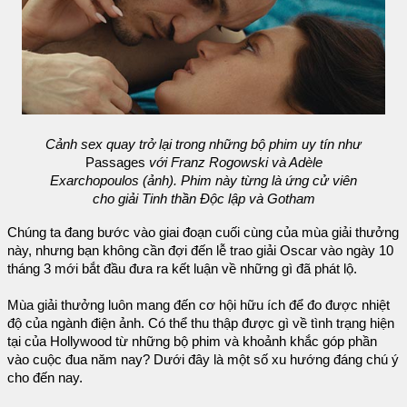
Cảnh sex quay trở lại trong những bộ phim uy tín như
Passages
với Franz Rogowski và Adèle
Exarchopoulos (ảnh). Phim này từng là ứng cử viên
cho giải Tinh thần Độc lập và Gotham
Chúng ta đang bước vào giai đoạn cuối cùng của mùa giải thưởng
này, nhưng bạn không cần đợi đến lễ trao giải Oscar vào ngày 10
tháng 3 mới bắt đầu đưa ra kết luận về những gì đã phát lộ.
Mùa giải thưởng luôn mang đến cơ hội hữu ích để đo được nhiệt
độ của ngành điện ảnh. Có thể thu thập được gì về tình trạng hiện
tại của Hollywood từ những bộ phim và khoảnh khắc góp phần
vào cuộc đua năm nay? Dưới đây là một số xu hướng đáng chú ý
cho đến nay.