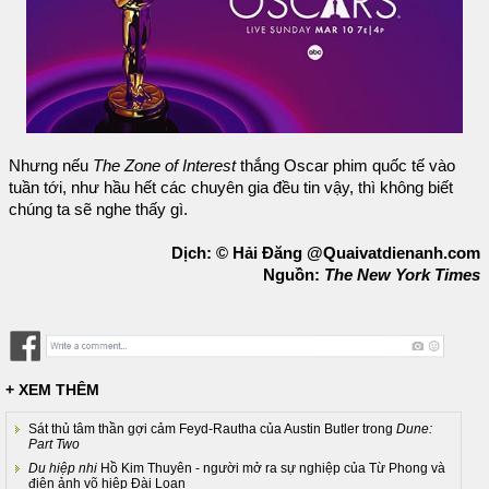
Nhưng nếu
The Zone of Interest
thắng Oscar phim quốc tế vào
tuần tới, như hầu hết các chuyên gia đều tin vậy, thì không biết
chúng ta sẽ nghe thấy gì.
Dịch: © Hải Đăng @Quaivatdienanh.com
Nguồn:
The New York Times
+ XEM THÊM
Sát thủ tâm thần gợi cảm Feyd-Rautha của Austin Butler trong
Dune:
Part Two
Du hiệp nhi
Hồ Kim Thuyên - người mở ra sự nghiệp của Từ Phong và
điện ảnh võ hiệp Đài Loan