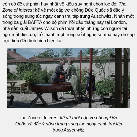
còn có đề cử phim hay nhất về kiểu suy nghĩ chọn lọc đó:
The
Zone of Interest
kể về một cặp vợ chồng Đức Quốc xã đắc ý
sống trong sung túc ngay cạnh trại tập trung Auschwitz. Nhận một
trong ba giải BAFTA cho bộ phim hồi đầu tháng này tại London,
nhà sản xuất James Wilson đã thừa nhận những con người tai
ngơ mắt điếc đó, trở thành một trong số ít nghệ sĩ mùa này đề cập
trực tiếp đến tình hình hiện tại.
The Zone of Interest
kể về một cặp vợ chồng Đức
Quốc xã đắc ý sống trong sung túc ngay cạnh trại tập
trung Auschwitz