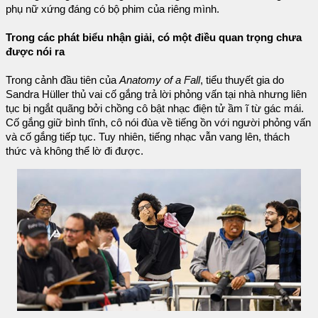
phụ nữ xứng đáng có bộ phim của riêng mình.
Trong các phát biểu nhận giải, có một điều quan trọng chưa
được nói ra
Trong cảnh đầu tiên của
Anatomy of a Fall
, tiểu thuyết gia do
Sandra Hüller thủ vai cố gắng trả lời phỏng vấn tại nhà nhưng liên
tục bị ngắt quãng bởi chồng cô bật nhạc điện tử ầm ĩ từ gác mái.
Cố gắng giữ bình tĩnh, cô nói đùa về tiếng ồn với người phỏng vấn
và cố gắng tiếp tục. Tuy nhiên, tiếng nhạc vẫn vang lên, thách
thức và không thể lờ đi được.