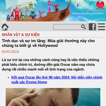
NHÂN VẬT & SỰ KIỆN
Tình dục và sự im lặng: Mùa giải thưởng này cho
chúng ta biết gì về Hollywood
05/03/2024
Là sự trở lại của những cảnh nóng hay là việc thiếu những
phát biểu chính trị, đường đến giải Oscar năm nay chứa
đựng rất nhiều manh mối về tình trạng của ngành.
Kết quả Oscar lần thứ 96 năm 2024: Nữ diễn viên chính
xuất sắc Emma Stone