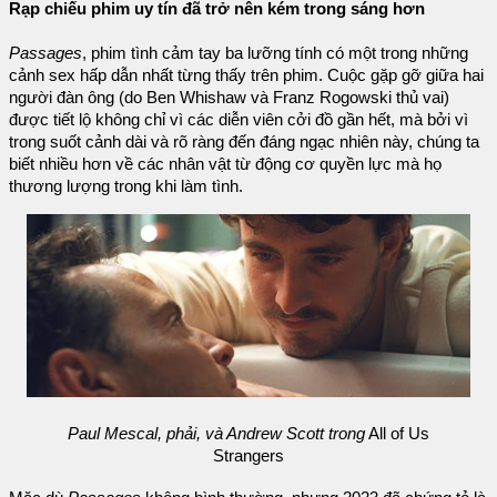
Rạp chiếu phim uy tín đã trở nên kém trong sáng hơn
Passages
, phim tình cảm tay ba lưỡng tính có một trong những
cảnh sex hấp dẫn nhất từng thấy trên phim. Cuộc gặp gỡ giữa hai
người đàn ông (do Ben Whishaw và Franz Rogowski thủ vai)
được tiết lộ không chỉ vì các diễn viên cởi đồ gần hết, mà bởi vì
trong suốt cảnh dài và rõ ràng đến đáng ngạc nhiên này, chúng ta
biết nhiều hơn về các nhân vật từ động cơ quyền lực mà họ
thương lượng trong khi làm tình.
Paul Mescal, phải, và Andrew Scott trong
All of Us
Strangers