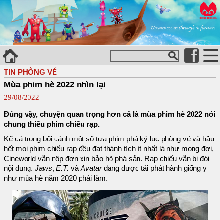
TIN PHÒNG VÉ
Mùa phim hè 2022 nhìn lại
29/08/2022
Đúng vậy, chuyện quan trọng hơn cả là mùa phim hè 2022 nói
chung thiếu phim chiếu rạp.
Kể cả trong bối cảnh một số tựa phim phá kỷ lục phòng vé và hầu
hết mọi phim chiếu rạp đều đạt thành tích ít nhất là như mong đợi,
Cineworld vẫn nộp đơn xin bảo hộ phá sản. Rạp chiếu vẫn bị đói
nội dung.
Jaws
,
E.T.
và
Avatar
đang được tái phát hành giống y
như mùa hè năm 2020 phải làm.