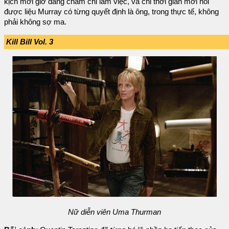
kịch mới giờ đang chăm chỉ làm việc, và chỉ thời gian mới nói
được liệu Murray có từng quyết định là ông, trong thực tế, không
phải không sợ ma.
Kill Bill Vol. 3
Nữ diễn viên Uma Thurman