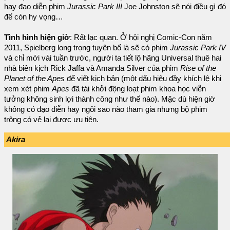
hay đạo diễn phim
Jurassic Park III
Joe Johnston sẽ nói điều gì đó
để còn hy vọng…
Tình hình hiện giờ
: Rất lạc quan. Ở hội nghị Comic-Con năm
2011, Spielberg long trọng tuyên bố là sẽ có phim
Jurassic Park IV
và chỉ mới vài tuần trước, người ta tiết lộ hãng Universal thuê hai
nhà biên kịch Rick Jaffa và Amanda Silver của phim
Rise of the
Planet of the Apes
để viết kịch bản (một dấu hiệu đầy khích lệ khi
xem xét phim
Apes
đã tái khởi động loạt phim khoa học viễn
tưởng không sinh lợi thành công như thế nào). Mặc dù hiện giờ
không có đạo diễn hay ngôi sao nào tham gia nhưng bộ phim
trông có vẻ lại được ưu tiên.
Akira