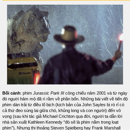
Bối cảnh
: phim
Jurassic Park III
công chiếu năm 2001 và từ ngày
đó nguời hâm mộ đã rì rầm về phần bốn. Những bài viết về tiến độ
phim dàn trải từ điều lố bịch (kịch bản của John Sayles bị rò rỉ có
cả thứ đeo súng lai giữa chó, khủng long và con người) đến vô
vọng (sau khi tác giả Michael Crichton qua đời, người ta dẫn lời
nhà sản xuất Kathleen Kennedy “đó sẽ là phim nằm trong loạt
phim”). Nhưng thi thoảng Steven Spielberg hay Frank Marshall