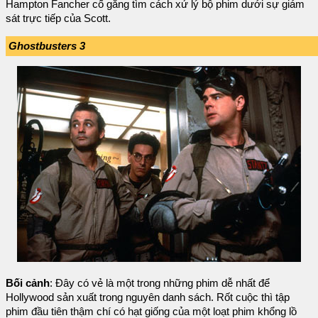
Hampton Fancher cố gắng tìm cách xử lý bộ phim dưới sự giám
sát trực tiếp của Scott.
Ghostbusters 3
Bối cảnh
: Đây có vẻ là một trong những phim dễ nhất để
Hollywood sản xuất trong nguyên danh sách. Rốt cuộc thì tập
phim đầu tiên thậm chí có hạt giống của một loạt phim khổng lồ