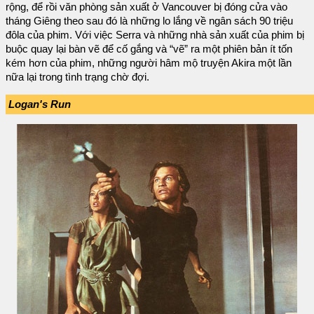
rộng, để rồi văn phòng sản xuất ở Vancouver bị đóng cửa vào
tháng Giêng theo sau đó là những lo lắng về ngân sách 90 triệu
đôla của phim. Với việc Serra và những nhà sản xuất của phim bị
buộc quay lại bàn vẽ để cố gắng và “vẽ” ra một phiên bản ít tốn
kém hơn của phim, những người hâm mộ truyện Akira một lần
nữa lại trong tình trạng chờ đợi.
Logan's Run