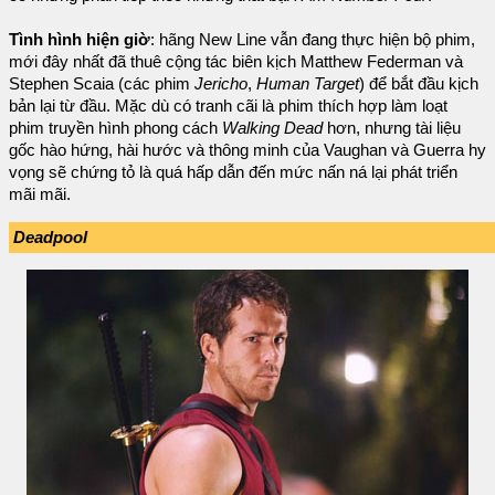
Tình hình hiện giờ
: hãng New Line vẫn đang thực hiện bộ phim,
mới đây nhất đã thuê cộng tác biên kịch Matthew Federman và
Stephen Scaia (các phim
Jericho
,
Human Target
) để bắt đầu kịch
bản lại từ đầu. Mặc dù có tranh cãi là phim thích hợp làm loạt
phim truyền hình phong cách
Walking Dead
hơn, nhưng tài liệu
gốc hào hứng, hài hước và thông minh của Vaughan và Guerra hy
vọng sẽ chứng tỏ là quá hấp dẫn đến mức nấn ná lại phát triển
mãi mãi.
Deadpool