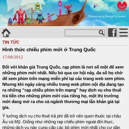
TIN TỨC
Hình thức chiếu phim mới ở Trung Quốc
17/08/2012
Đối với khán giả Trung Quốc, rạp phim là nơi số một để xem
những phim mới nhất. Nếu bỏ qua cơ hội này, đa số họ chờ
để xem phim trên mạng miễn phí tại các trang web xem phim.
Nhưng khi ngày càng nhiều trang web phim nội địa đang tạo
ra những “rạp chiếu phim trên mạng” hay dịch vụ cho thuê
trả tiền cho những phim mới của riêng họ, một thị trường
mới đang mở ra cho cả ngành thương mại lẫn khán giả tại
gia.
Ý tưởng dịch vụ cho thuê trả phí đã trở nên quen thuộc tại châu
Âu và Mỹ. Giống như những rạp chiếu phim ngoài đời thực,
những dịch vụ này cung cấp các bộ phim mới nhất cho cư dân