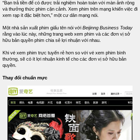
“Bạn trả tiền để có được trải nghiệm hoàn toàn với màn ảnh rộng
và thưởng thức phim cận cảnh. Xem phim trên mạng khiến việc đi
xem rạp ít đặc biệt hơn,” một cư dân mạng nói.
Một nhà sản xuất phim giấu tên nói với
Beijinng Business Today
rằng vào lúc này, những trang web xem phim và các đơn vị sở
hữu bản quyền phim chia sẻ lợi nhuận với nhau.
Khi vé xem phim trực tuyến rẻ hơn so với vé xem phim bình
thường, sẽ có ít lợi nhuận kinh tế cho các đơn vị sở hữu bản
quyền.
Thay đổi chuẩn mực