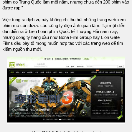
phim do Trung Quốc làm mỗi năm, nhưng chưa đến 200 phim vào
được rạp.”
Việc tung ra dịch vụ này không chỉ thu hút những trang web xem
phim mà còn được các công ty điện ảnh quan tâm. Tại một diễn
đàn diễn ra ở Liên hoan phim Quốc tế Thượng Hải năm nay,
những công ty hàng đầu như Bona Film Group hay Lion Gate
Films đều bày tỏ mong muốn hợp tác với các trang web để tìm
kiếm nguồn thu mới.