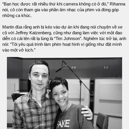
“Bạn học được rất nhiều thứ khi camera không có ở đó,” Rihanna
nói, cô còn tham gia vào phần âm nhạc của phim và đóng góp
những ca khúc.
Martin đùa rằng anh bị kéo vào dự án khi đang nói chuyện về xe
cộ với Jeffrey Katzenberg, cũng như đang làm việc với một đạo
diễn có cái tên rất lạ lùng là “Tim Johnson”. Nghiêm túc trở lại, anh
nói: “Tôi yêu quá trình làm phim hoạt hình vì giống như đặt mình
vào một vở kịch.”