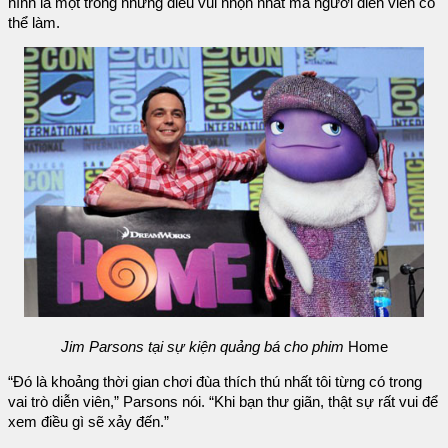
hình là một trong những điều vui nhộn nhất mà người diễn viên có
thể làm.
Jim Parsons tại sự kiện quảng bá cho phim
Home
“Đó là khoảng thời gian chơi đùa thích thú nhất tôi từng có trong
vai trò diễn viên,” Parsons nói. “Khi bạn thư giãn, thật sự rất vui để
xem điều gì sẽ xảy đến.”